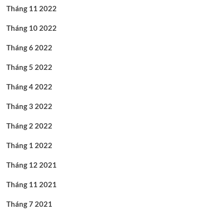
Tháng 11 2022
Tháng 10 2022
Tháng 6 2022
Tháng 5 2022
Tháng 4 2022
Tháng 3 2022
Tháng 2 2022
Tháng 1 2022
Tháng 12 2021
Tháng 11 2021
Tháng 7 2021