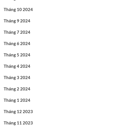
Tháng 10 2024
Tháng 9 2024
Tháng 7 2024
Tháng 6 2024
Tháng 5 2024
Tháng 4 2024
Tháng 3 2024
Tháng 2 2024
Tháng 1 2024
Tháng 12 2023
Tháng 11 2023