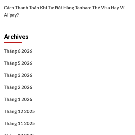
Cách Thanh Toán Khi Tự Đặt Hàng Taobao: Thẻ Visa Hay Ví
Alipay?
Archives
Tháng 6 2026
Tháng 5 2026
Tháng 3 2026
Tháng 2 2026
Tháng 1 2026
Tháng 12 2025
Tháng 11 2025