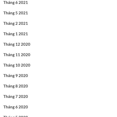
Tháng 6 2021
Tháng 5 2021
Tháng 2 2021
Tháng 1 2021
Tháng 12 2020
Tháng 11 2020
Tháng 10 2020
Tháng 9 2020
Tháng 8 2020
Tháng 7 2020
Tháng 6 2020