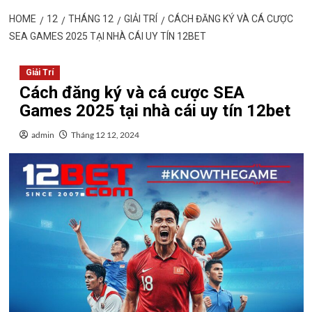
HOME
12
THÁNG 12
GIẢI TRÍ
CÁCH ĐĂNG KÝ VÀ CÁ CƯỢC
SEA GAMES 2025 TẠI NHÀ CÁI UY TÍN 12BET
Giải Trí
Cách đăng ký và cá cược SEA
Games 2025 tại nhà cái uy tín 12bet
admin
Tháng 12 12, 2024