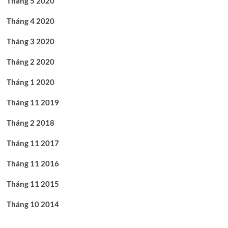
Tháng 5 2020
Tháng 4 2020
Tháng 3 2020
Tháng 2 2020
Tháng 1 2020
Tháng 11 2019
Tháng 2 2018
Tháng 11 2017
Tháng 11 2016
Tháng 11 2015
Tháng 10 2014