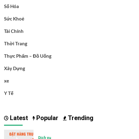
Số Hóa
Sức Khoẻ
Tài Chính
Thời Trang
Thực Phẩm – Đồ Uống
Xây Dựng
xe
Y Tế
Latest
Popular
Trending
Dịch vụ