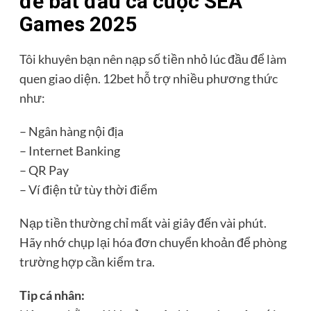
để bắt đầu cá cược SEA
Games 2025
Tôi khuyên bạn nên nạp số tiền nhỏ lúc đầu để làm
quen giao diện. 12bet hỗ trợ nhiều phương thức
như:
– Ngân hàng nội địa
– Internet Banking
– QR Pay
– Ví điện tử tùy thời điểm
Nạp tiền thường chỉ mất vài giây đến vài phút.
Hãy nhớ chụp lại hóa đơn chuyển khoản để phòng
trường hợp cần kiểm tra.
Tip cá nhân: