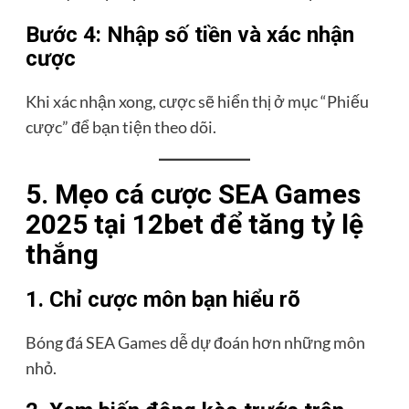
Bước 4: Nhập số tiền và xác nhận
cược
Khi xác nhận xong, cược sẽ hiển thị ở mục “Phiếu
cược” để bạn tiện theo dõi.
5. Mẹo cá cược SEA Games
2025 tại 12bet để tăng tỷ lệ
thắng
1. Chỉ cược môn bạn hiểu rõ
Bóng đá SEA Games dễ dự đoán hơn những môn
nhỏ.