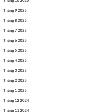
Tháng 10 2025
Tháng 9 2025
Tháng 8 2025
Tháng 7 2025
Tháng 6 2025
Tháng 5 2025
Tháng 4 2025
Tháng 3 2025
Tháng 2 2025
Tháng 1 2025
Tháng 12 2024
Tháng 11 2024