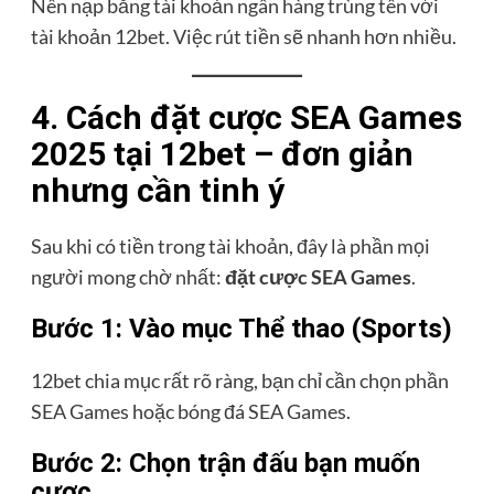
Nên nạp bằng tài khoản ngân hàng trùng tên với
tài khoản 12bet. Việc rút tiền sẽ nhanh hơn nhiều.
4. Cách đặt cược SEA Games
2025 tại 12bet – đơn giản
nhưng cần tinh ý
Sau khi có tiền trong tài khoản, đây là phần mọi
người mong chờ nhất:
đặt cược SEA Games
.
Bước 1: Vào mục Thể thao (Sports)
12bet chia mục rất rõ ràng, bạn chỉ cần chọn phần
SEA Games hoặc bóng đá SEA Games.
Bước 2: Chọn trận đấu bạn muốn
cược