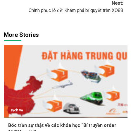
Next:
Chinh phục lô đề: Khám phá bí quyết trên XO88
More Stories
Dịch vụ
Bóc trần sự thật về các khóa học “Bí truyền order