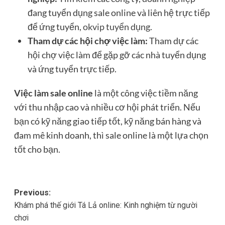
đang tuyển dụng sale online và liên hệ trực tiếp
để ứng tuyển,
okvip tuyển dụng
.
Tham dự các hội chợ việc làm:
Tham dự các
hội chợ việc làm để gặp gỡ các nhà tuyển dụng
và ứng tuyển trực tiếp.
Việc làm sale online
là một công việc tiềm năng
với thu nhập cao và nhiều cơ hội phát triển. Nếu
bạn có kỹ năng giao tiếp tốt, kỹ năng bán hàng và
đam mê kinh doanh, thì sale online là một lựa chọn
tốt cho bạn.
Post
Previous:
Khám phá thế giới Tá Lả online: Kinh nghiệm từ người
navigation
chơi