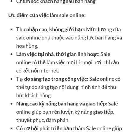
Chăm sóc khách hàng sau bán hàng.
Ưu điểm của việc làm sale online:
Thu nhập cao, không giới hạn:
Mức lương của
sale online phụ thuộc vào năng lực bán hàng và
hoa hồng.
Làm việc tại nhà, thời gian linh hoạt:
Sale
online có thể làm việc mọi lúc mọi nơi, chỉ cần
có kết nối internet.
Tự do sáng tạo trong công việc:
Sale online có
thể tự do sáng tạo nội dung, hình ảnh để thu
hút khách hàng.
Nâng cao kỹ năng bán hàng và giao tiếp:
Sale
online giúp bạn rèn luyện kỹ năng giao tiếp,
thuyết phục, đàm phán.
Có cơ hội phát triển bản thân:
Sale online giúp