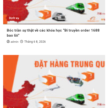
Dịch vụ
Bóc trần sự thật về các khóa học “Bí truyền order 1688
bao lời”
admin
Tháng 6 8, 2026