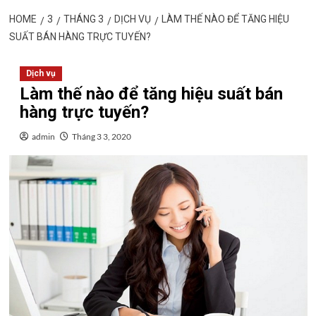
HOME
3
THÁNG 3
DỊCH VỤ
LÀM THẾ NÀO ĐỂ TĂNG HIỆU
SUẤT BÁN HÀNG TRỰC TUYẾN?
Dịch vụ
Làm thế nào để tăng hiệu suất bán
hàng trực tuyến?
admin
Tháng 3 3, 2020