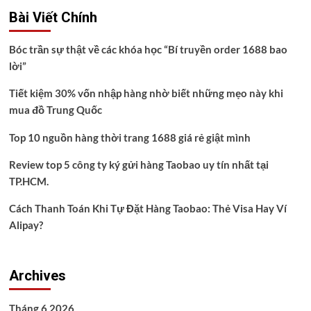
Bài Viết Chính
Bóc trần sự thật về các khóa học “Bí truyền order 1688 bao
lời”
Tiết kiệm 30% vốn nhập hàng nhờ biết những mẹo này khi
mua đồ Trung Quốc
Top 10 nguồn hàng thời trang 1688 giá rẻ giật mình
Review top 5 công ty ký gửi hàng Taobao uy tín nhất tại
TP.HCM.
Cách Thanh Toán Khi Tự Đặt Hàng Taobao: Thẻ Visa Hay Ví
Alipay?
Archives
Tháng 6 2026