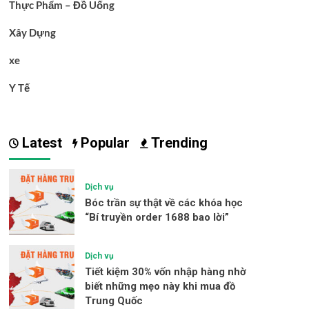
Thực Phẩm – Đồ Uống
Xây Dựng
xe
Y Tế
Latest
Popular
Trending
Dịch vụ
Bóc trần sự thật về các khóa học
“Bí truyền order 1688 bao lời”
Dịch vụ
Tiết kiệm 30% vốn nhập hàng nhờ
biết những mẹo này khi mua đồ
Trung Quốc