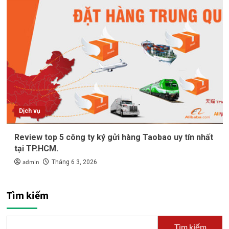
Dịch vụ
Review top 5 công ty ký gửi hàng Taobao uy tín nhất
tại TP.HCM.
admin
Tháng 6 3, 2026
Tìm kiếm
Tìm kiếm