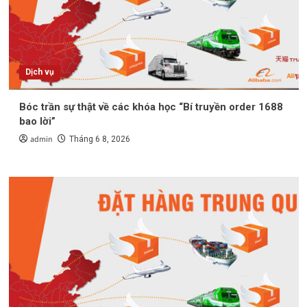
Dịch vụ
Bóc trần sự thật về các khóa học “Bí truyền order 1688
bao lời”
admin
Tháng 6 8, 2026