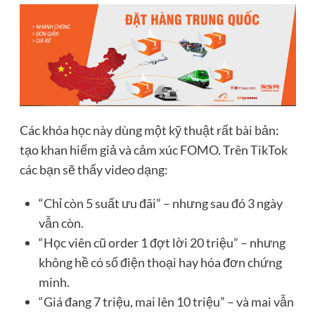
Các khóa học này dùng một kỹ thuật rất bài bản:
tạo khan hiếm giả và cảm xúc FOMO. Trên TikTok
các bạn sẽ thấy video dạng:
“Chỉ còn 5 suất ưu đãi” – nhưng sau đó 3 ngày
vẫn còn.
“Học viên cũ order 1 đợt lời 20 triệu” – nhưng
không hề có số điện thoại hay hóa đơn chứng
minh.
“Giá đang 7 triệu, mai lên 10 triệu” – và mai vẫn