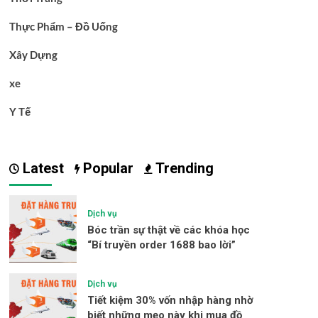
Thực Phẩm – Đồ Uống
Xây Dựng
xe
Y Tế
Latest
Popular
Trending
Dịch vụ
Bóc trần sự thật về các khóa học
“Bí truyền order 1688 bao lời”
Dịch vụ
Tiết kiệm 30% vốn nhập hàng nhờ
biết những mẹo này khi mua đồ