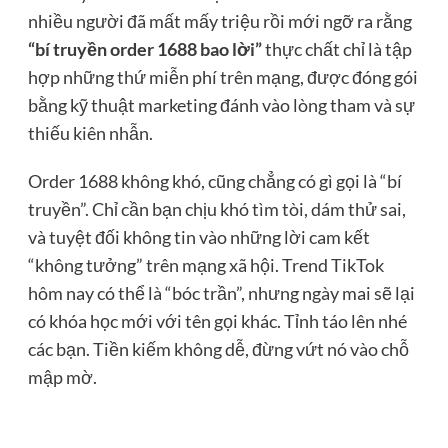
nhiều người đã mất mấy triệu rồi mới ngỡ ra rằng
“bí truyền order 1688 bao lời”
thực chất chỉ là tập
hợp những thứ miễn phí trên mạng, được đóng gói
bằng kỹ thuật marketing đánh vào lòng tham và sự
thiếu kiên nhẫn.
Order 1688 không khó, cũng chẳng có gì gọi là “bí
truyền”. Chỉ cần bạn chịu khó tìm tòi, dám thử sai,
và tuyệt đối không tin vào những lời cam kết
“không tưởng” trên mạng xã hội. Trend TikTok
hôm nay có thể là “bóc trần”, nhưng ngày mai sẽ lại
có khóa học mới với tên gọi khác. Tỉnh táo lên nhé
các bạn. Tiền kiếm không dễ, đừng vứt nó vào chỗ
mập mờ.