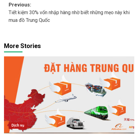
Post
Previous:
Tiết kiệm 30% vốn nhập hàng nhờ biết những mẹo này khi
navigation
mua đồ Trung Quốc
More Stories
Dịch vụ