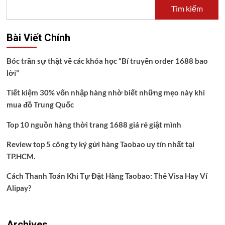
Tìm kiếm
Bài Viết Chính
Bóc trần sự thật về các khóa học “Bí truyền order 1688 bao
lời”
Tiết kiệm 30% vốn nhập hàng nhờ biết những mẹo này khi
mua đồ Trung Quốc
Top 10 nguồn hàng thời trang 1688 giá rẻ giật mình
Review top 5 công ty ký gửi hàng Taobao uy tín nhất tại
TP.HCM.
Cách Thanh Toán Khi Tự Đặt Hàng Taobao: Thẻ Visa Hay Ví
Alipay?
Archives