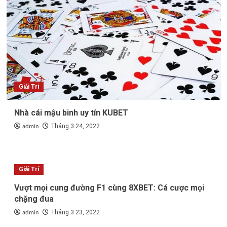
Giải Trí
Nhà cái mậu binh uy tín KUBET
admin
Tháng 3 24, 2022
Giải Trí
Vượt mọi cung đường F1 cùng 8XBET: Cá cược mọi
chặng đua
admin
Tháng 3 23, 2022