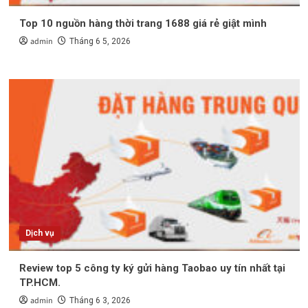
Top 10 nguồn hàng thời trang 1688 giá rẻ giật mình
admin
Tháng 6 5, 2026
Dịch vụ
Review top 5 công ty ký gửi hàng Taobao uy tín nhất tại
TP.HCM.
admin
Tháng 6 3, 2026