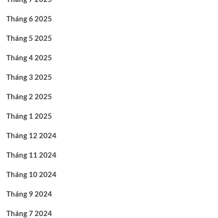
Tháng 6 2025
Tháng 5 2025
Tháng 4 2025
Tháng 3 2025
Tháng 2 2025
Tháng 1 2025
Tháng 12 2024
Tháng 11 2024
Tháng 10 2024
Tháng 9 2024
Tháng 7 2024