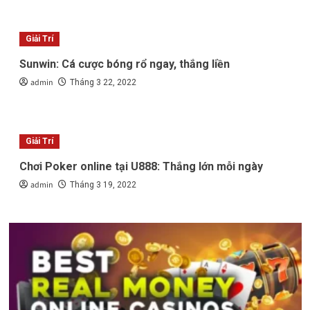
Giải Trí
Sunwin: Cá cược bóng rổ ngay, thắng liền
admin
Tháng 3 22, 2022
Giải Trí
Chơi Poker online tại U888: Thắng lớn mỗi ngày
admin
Tháng 3 19, 2022