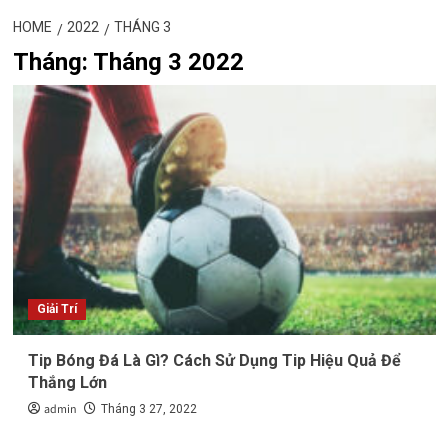
HOME
2022
THÁNG 3
Tháng:
Tháng 3 2022
Giải Trí
Tip Bóng Đá Là Gì? Cách Sử Dụng Tip Hiệu Quả Để
Thắng Lớn
admin
Tháng 3 27, 2022