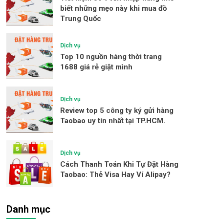
biết những mẹo này khi mua đồ
Trung Quốc
Dịch vụ
Top 10 nguồn hàng thời trang
1688 giá rẻ giật mình
Dịch vụ
Review top 5 công ty ký gửi hàng
Taobao uy tín nhất tại TP.HCM.
Dịch vụ
Cách Thanh Toán Khi Tự Đặt Hàng
Taobao: Thẻ Visa Hay Ví Alipay?
Danh mục