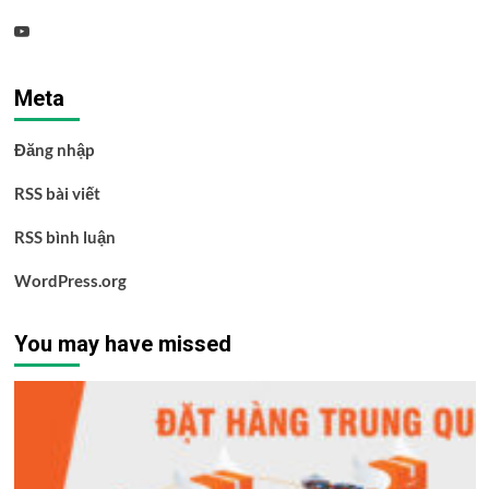
Youtube
Meta
Đăng nhập
RSS bài viết
RSS bình luận
WordPress.org
You may have missed