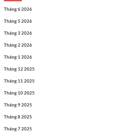
Tháng 6 2026
Tháng 5 2026
Tháng 3 2026
Tháng 2 2026
Tháng 1 2026
Tháng 12 2025
Tháng 11 2025
Tháng 10 2025
Tháng 9 2025
Tháng 8 2025
Tháng 7 2025