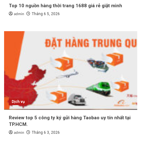
Top 10 nguồn hàng thời trang 1688 giá rẻ giật mình
admin
Tháng 6 5, 2026
Dịch vụ
Review top 5 công ty ký gửi hàng Taobao uy tín nhất tại
TP.HCM.
admin
Tháng 6 3, 2026