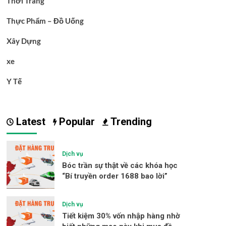
Thời Trang
Thực Phẩm – Đồ Uống
Xây Dựng
xe
Y Tế
Latest
Popular
Trending
Dịch vụ
Bóc trần sự thật về các khóa học
“Bí truyền order 1688 bao lời”
Dịch vụ
Tiết kiệm 30% vốn nhập hàng nhờ