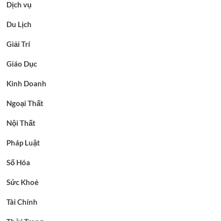
Dịch vụ
Du Lịch
Giải Trí
Giáo Dục
Kinh Doanh
Ngoại Thất
Nội Thất
Pháp Luật
Số Hóa
Sức Khoẻ
Tài Chính