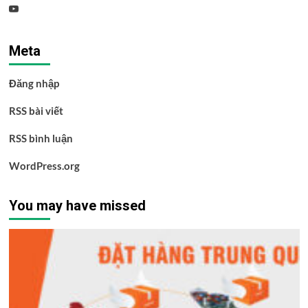
Youtube
Meta
Đăng nhập
RSS bài viết
RSS bình luận
WordPress.org
You may have missed