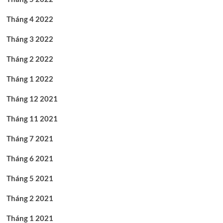
Tháng 4 2022
Tháng 3 2022
Tháng 2 2022
Tháng 1 2022
Tháng 12 2021
Tháng 11 2021
Tháng 7 2021
Tháng 6 2021
Tháng 5 2021
Tháng 2 2021
Tháng 1 2021