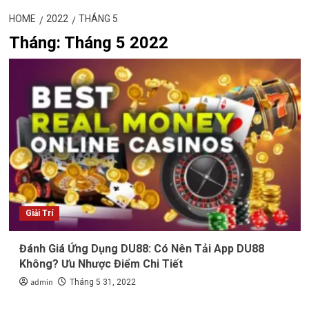
HOME
2022
THÁNG 5
Tháng:
Tháng 5 2022
Giải Trí
Đánh Giá Ứng Dụng DU88: Có Nên Tải App DU88
Không? Ưu Nhược Điểm Chi Tiết
admin
Tháng 5 31, 2022