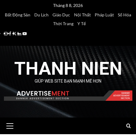
Skip
Tháng 8 8, 2026
to
Bất Động Sản
Du Lịch
Giáo Dục
Nội Thất
Pháp Luật
Số Hóa
content
Thời Trang
Y Tế
Instagram
Facebook
Twitter
Linkedin
Youtube
THANH NIEN
GIÚP WEB SITE BẠN MẠNH MẼ HƠN
Primary
Menu