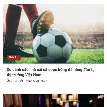
Giải Trí
So sánh các nhà cái cá cược bóng đá hàng đầu tại
thị trường Việt Nam
admin
Tháng 5 28, 2022