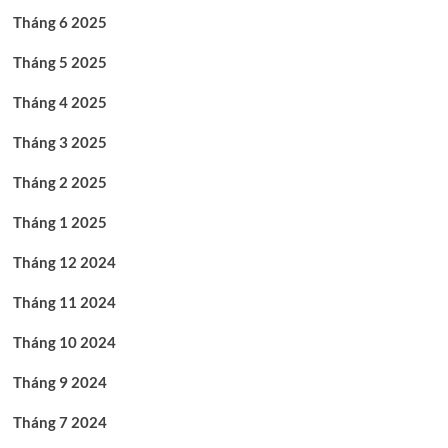
Tháng 6 2025
Tháng 5 2025
Tháng 4 2025
Tháng 3 2025
Tháng 2 2025
Tháng 1 2025
Tháng 12 2024
Tháng 11 2024
Tháng 10 2024
Tháng 9 2024
Tháng 7 2024