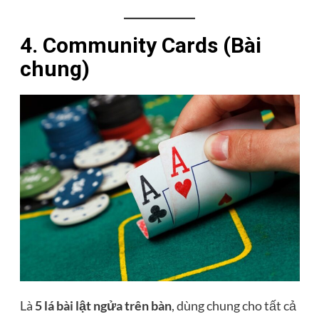
4.
Community Cards (Bài
chung)
Là
5 lá bài lật ngửa trên bàn
, dùng chung cho tất cả