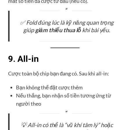
mất số tiền đã cược từ đầu (nếu có).
✅ Fold đúng lúc là kỹ năng quan trọng
giúp
giảm thiểu thua lỗ
khi bài yếu.
9.
All-in
Cược toàn bộ chip bạn đang có. Sau khi all-in:
Bạn không thể đặt cược thêm
Nếu thắng, bạn nhận số tiền tương ứng từ
người theo
💡 All-in có thể là “vũ khí tâm lý” hoặc