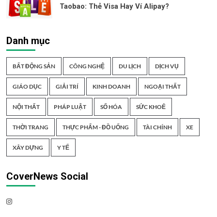
Taobao: Thẻ Visa Hay Ví Alipay?
Danh mục
BẤT ĐỘNG SẢN
CÔNG NGHỆ
DU LỊCH
DỊCH VỤ
GIÁO DỤC
GIẢI TRÍ
KINH DOANH
NGOẠI THẤT
NỘI THẤT
PHÁP LUẬT
SỐ HÓA
SỨC KHOẺ
THỜI TRANG
THỰC PHẨM - ĐỒ UỐNG
TÀI CHÍNH
XE
XÂY DỰNG
Y TẾ
CoverNews Social
Instagram