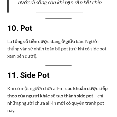
nước đi sống còn khi bạn sắp hết chip.
10.
Pot
Là
tổng số tiền cược đang ở giữa bàn
. Người
thắng ván sẽ nhận toàn bộ pot (trừ khi có side pot –
xem bên dưới).
11.
Side Pot
Khi có một người chơi all-in,
các khoản cược tiếp
theo của người khác sẽ tạo thành side pot
– chỉ
những người chưa all-in mới có quyền tranh pot
này.