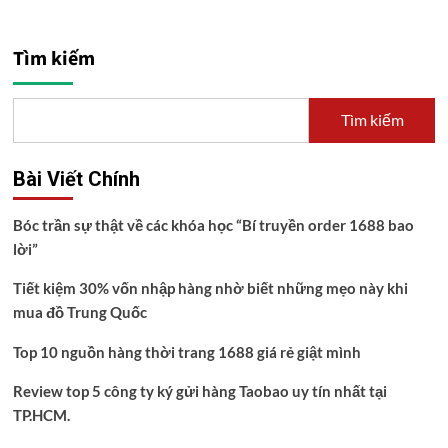
Tìm kiếm
Tìm kiếm
Bài Viết Chính
Bóc trần sự thật về các khóa học “Bí truyền order 1688 bao
lời”
Tiết kiệm 30% vốn nhập hàng nhờ biết những mẹo này khi
mua đồ Trung Quốc
Top 10 nguồn hàng thời trang 1688 giá rẻ giật mình
Review top 5 công ty ký gửi hàng Taobao uy tín nhất tại
TP.HCM.