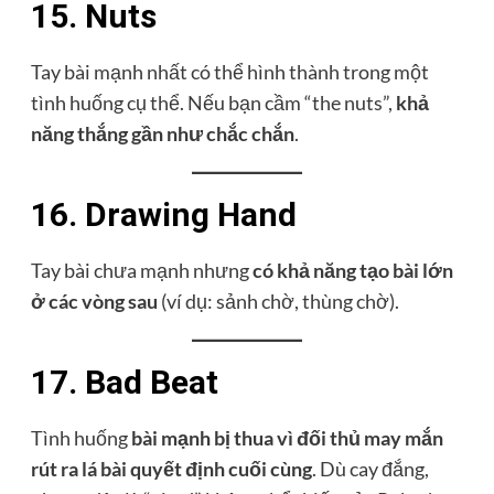
15.
Nuts
Tay bài mạnh nhất có thể hình thành trong một
tình huống cụ thể. Nếu bạn cầm “the nuts”,
khả
năng thắng gần như chắc chắn
.
16.
Drawing Hand
Tay bài chưa mạnh nhưng
có khả năng tạo bài lớn
ở các vòng sau
(ví dụ: sảnh chờ, thùng chờ).
17.
Bad Beat
Tình huống
bài mạnh bị thua vì đối thủ may mắn
rút ra lá bài quyết định cuối cùng
. Dù cay đắng,