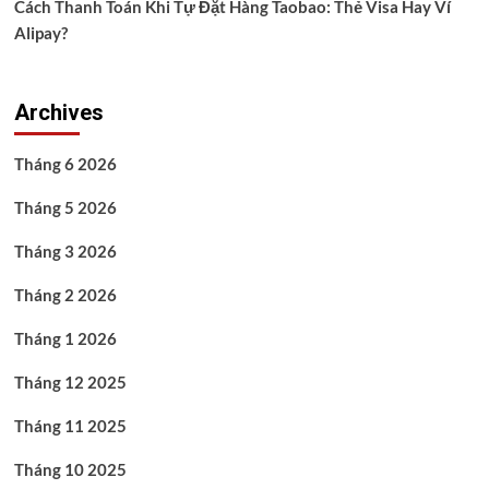
Cách Thanh Toán Khi Tự Đặt Hàng Taobao: Thẻ Visa Hay Ví
Alipay?
Archives
Tháng 6 2026
Tháng 5 2026
Tháng 3 2026
Tháng 2 2026
Tháng 1 2026
Tháng 12 2025
Tháng 11 2025
Tháng 10 2025