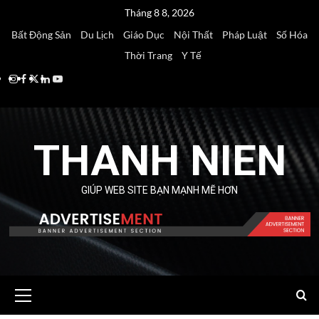
Skip
Tháng 8 8, 2026
to
Bất Động Sản
Du Lịch
Giáo Dục
Nội Thất
Pháp Luật
Số Hóa
content
Thời Trang
Y Tế
Instagram
Facebook
Twitter
Linkedin
Youtube
THANH NIEN
GIÚP WEB SITE BẠN MẠNH MẼ HƠN
Primary
Menu