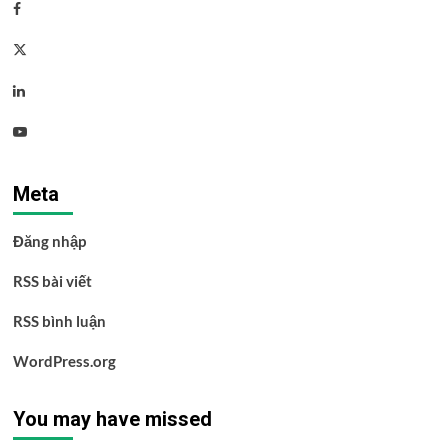
Facebook
Twitter
Linkedin
Youtube
Meta
Đăng nhập
RSS bài viết
RSS bình luận
WordPress.org
You may have missed