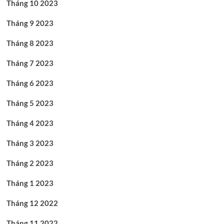
Tháng 10 2023
Tháng 9 2023
Tháng 8 2023
Tháng 7 2023
Tháng 6 2023
Tháng 5 2023
Tháng 4 2023
Tháng 3 2023
Tháng 2 2023
Tháng 1 2023
Tháng 12 2022
Tháng 11 2022