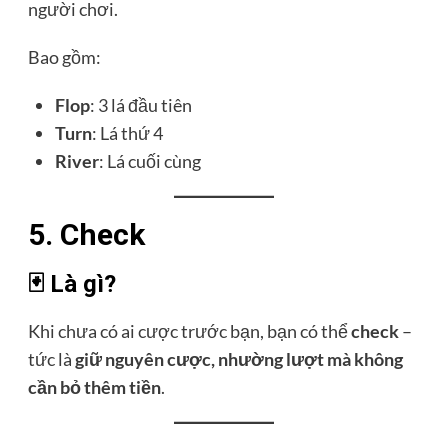
người chơi.
Bao gồm:
Flop
: 3 lá đầu tiên
Turn
: Lá thứ 4
River
: Lá cuối cùng
5.
Check
🃏 Là gì?
Khi chưa có ai cược trước bạn, bạn có thể
check
–
tức là
giữ nguyên cược, nhường lượt mà không
cần bỏ thêm tiền
.