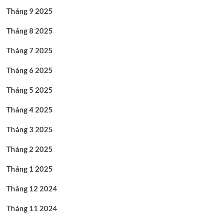
Tháng 9 2025
Tháng 8 2025
Tháng 7 2025
Tháng 6 2025
Tháng 5 2025
Tháng 4 2025
Tháng 3 2025
Tháng 2 2025
Tháng 1 2025
Tháng 12 2024
Tháng 11 2024