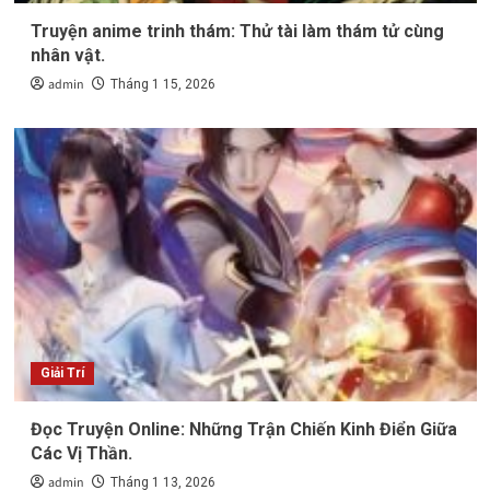
Truyện anime trinh thám: Thử tài làm thám tử cùng
nhân vật.
admin
Tháng 1 15, 2026
Giải Trí
Đọc Truyện Online: Những Trận Chiến Kinh Điển Giữa
Các Vị Thần.
admin
Tháng 1 13, 2026