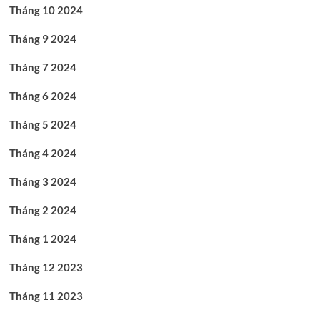
Tháng 10 2024
Tháng 9 2024
Tháng 7 2024
Tháng 6 2024
Tháng 5 2024
Tháng 4 2024
Tháng 3 2024
Tháng 2 2024
Tháng 1 2024
Tháng 12 2023
Tháng 11 2023