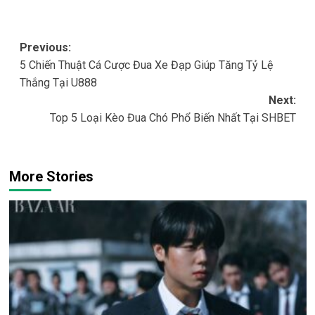
Post
Previous:
5 Chiến Thuật Cá Cược Đua Xe Đạp Giúp Tăng Tỷ Lệ
navigation
Thắng Tại U888
Next:
Top 5 Loại Kèo Đua Chó Phổ Biến Nhất Tại SHBET
More Stories