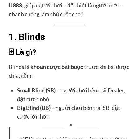
U888
, giúp người chơi – đặc biệt là người mới –
nhanh chóng làm chủ cuộc chơi.
1.
Blinds
🃏 Là gì?
Blinds là
khoản cược bắt buộc
trước khi bài được
chia, gồm:
Small Blind (SB)
– người chơi bên trái Dealer,
đặt cược nhỏ
Big Blind (BB)
– người chơi bên trái SB, đặt
cược lớn hơn