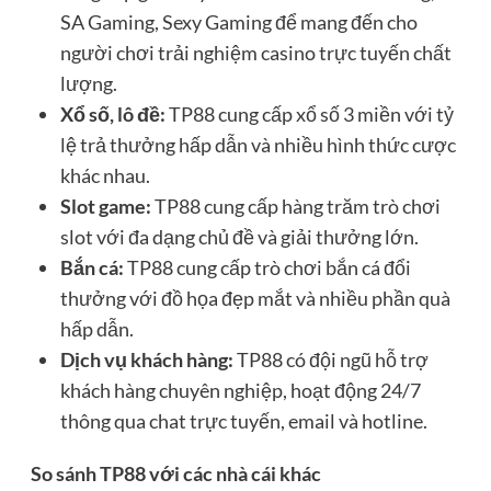
SA Gaming, Sexy Gaming để mang đến cho
người chơi trải nghiệm casino trực tuyến chất
lượng.
Xổ số, lô đề:
TP88 cung cấp xổ số 3 miền với tỷ
lệ trả thưởng hấp dẫn và nhiều hình thức cược
khác nhau.
Slot game:
TP88 cung cấp hàng trăm trò chơi
slot với đa dạng chủ đề và giải thưởng lớn.
Bắn cá:
TP88 cung cấp trò chơi bắn cá đổi
thưởng với đồ họa đẹp mắt và nhiều phần quà
hấp dẫn.
Dịch vụ khách hàng:
TP88 có đội ngũ hỗ trợ
khách hàng chuyên nghiệp, hoạt động 24/7
thông qua chat trực tuyến, email và hotline.
So sánh TP88 với các nhà cái khác