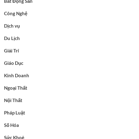
Bất Động Sản
Công Nghệ
Dịch vụ
Du Lịch
Giải Trí
Giáo Dục
Kinh Doanh
Ngoại Thất
Nội Thất
Pháp Luật
Số Hóa
Sức Khoẻ