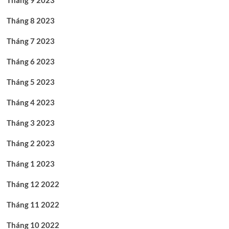
Tháng 9 2023
Tháng 8 2023
Tháng 7 2023
Tháng 6 2023
Tháng 5 2023
Tháng 4 2023
Tháng 3 2023
Tháng 2 2023
Tháng 1 2023
Tháng 12 2022
Tháng 11 2022
Tháng 10 2022