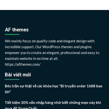
AF themes
We mainly focus on quality code and elegant design with
incredible support. Our WordPress themes and plugins
empower you to create an elegant, professional and easy to
maintain website in no time at all.
https://afthemes.com/
Bài viết mới
Bóc trần sự thật về các khóa học “Bí truyền order 1688 bao
lời”
Tiết kiệm 30% vốn nhập hàng nhờ biết những mẹo này khi
mua đồ Trung Quốc