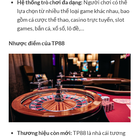
Hệ thống trò chơi đa dạng:
Người chơi có thể
lựa chọn từ nhiều thể loại game khác nhau, bao
gồm cá cược thể thao, casino trực tuyến, slot
games, bắn cá, xổ số, lô đề,…
Nhược điểm của TP88
Thương hiệu còn mới:
TP88 là nhà cái tương