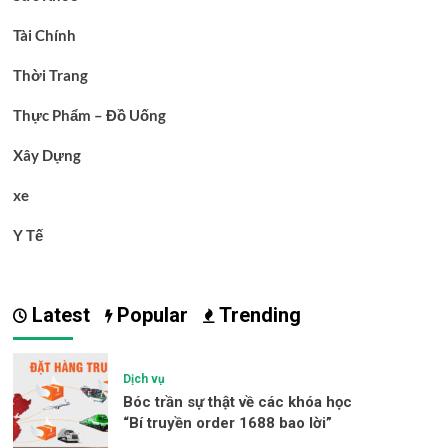
Tài Chính
Thời Trang
Thực Phẩm – Đồ Uống
Xây Dựng
xe
Y Tế
Latest
Popular
Trending
Dịch vụ
Bóc trần sự thật về các khóa học
“Bí truyền order 1688 bao lời”