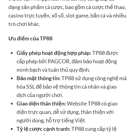
dạng sản phẩm cá cược, bao gồm cá cược thể thao,
casino trực tuyến, xổ số, slot game, bắn cá và nhiều
trò chơi khác.
Ưu điểm của TP88
Giấy phép hoạt động hợp pháp:
TP88 được
cấp phép bởi PAGCOR, đảm bảo hoạt động
minh bạch và tuân thủ quy định.
Bảo mật thông tin:
TP88 sử dụng công nghệ mã
hóa SSL để bảo vệ thông tin cá nhân và giao
dịch của người chơi.
Giao diện thân thiện:
Website TP88 có giao
diện trực quan, dễ sử dụng, thân thiện với
người dùng, hỗ trợ tiếng Việt.
Tỷ lệ cược cạnh tranh:
TP88 cung cấp tỷ lệ