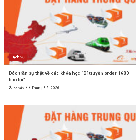
Dịch vụ
Bóc trần sự thật về các khóa học “Bí truyền order 1688
bao lời”
admin
Tháng 6 8, 2026