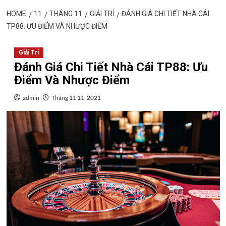
HOME
11
THÁNG 11
GIẢI TRÍ
ĐÁNH GIÁ CHI TIẾT NHÀ CÁI
TP88: ƯU ĐIỂM VÀ NHƯỢC ĐIỂM
Giải Trí
Đánh Giá Chi Tiết Nhà Cái TP88: Ưu
Điểm Và Nhược Điểm
admin
Tháng 11 11, 2021