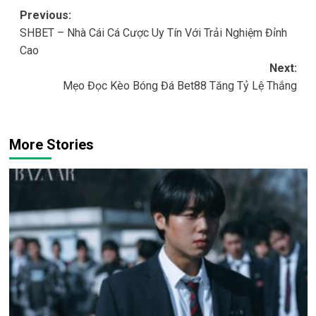
Post
Previous:
SHBET – Nhà Cái Cá Cược Uy Tín Với Trải Nghiệm Đỉnh
navigation
Cao
Next:
Mẹo Đọc Kèo Bóng Đá Bet88 Tăng Tỷ Lệ Thắng
More Stories