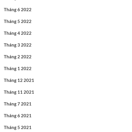
Tháng 6 2022
Tháng 5 2022
Tháng 4 2022
Tháng 3 2022
Tháng 2 2022
Tháng 1 2022
Tháng 12 2021
Tháng 11 2021
Tháng 7 2021
Tháng 6 2021
Tháng 5 2021