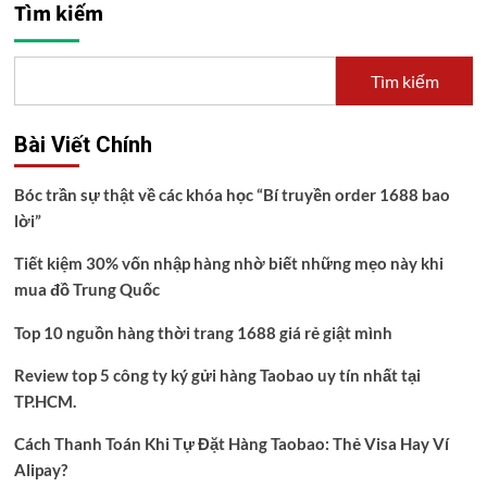
Tìm kiếm
Tìm kiếm
Bài Viết Chính
Bóc trần sự thật về các khóa học “Bí truyền order 1688 bao
lời”
Tiết kiệm 30% vốn nhập hàng nhờ biết những mẹo này khi
mua đồ Trung Quốc
Top 10 nguồn hàng thời trang 1688 giá rẻ giật mình
Review top 5 công ty ký gửi hàng Taobao uy tín nhất tại
TP.HCM.
Cách Thanh Toán Khi Tự Đặt Hàng Taobao: Thẻ Visa Hay Ví
Alipay?