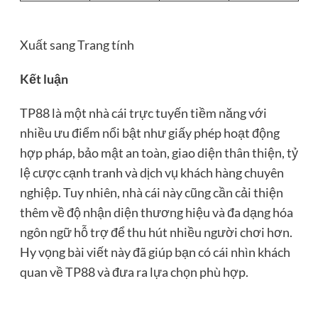
Xuất sang Trang tính
Kết luận
TP88 là một nhà cái trực tuyến tiềm năng với
nhiều ưu điểm nổi bật như giấy phép hoạt động
hợp pháp, bảo mật an toàn, giao diện thân thiện, tỷ
lệ cược cạnh tranh và dịch vụ khách hàng chuyên
nghiệp. Tuy nhiên, nhà cái này cũng cần cải thiện
thêm về độ nhận diện thương hiệu và đa dạng hóa
ngôn ngữ hỗ trợ để thu hút nhiều người chơi hơn.
Hy vọng bài viết này đã giúp bạn có cái nhìn khách
quan về TP88 và đưa ra lựa chọn phù hợp.