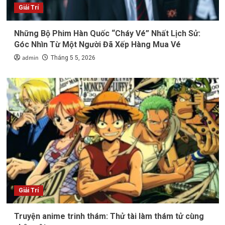
Giải Trí
Những Bộ Phim Hàn Quốc “Cháy Vé” Nhất Lịch Sử:
Góc Nhìn Từ Một Người Đã Xếp Hàng Mua Vé
admin
Tháng 5 5, 2026
Giải Trí
Truyện anime trinh thám: Thử tài làm thám tử cùng