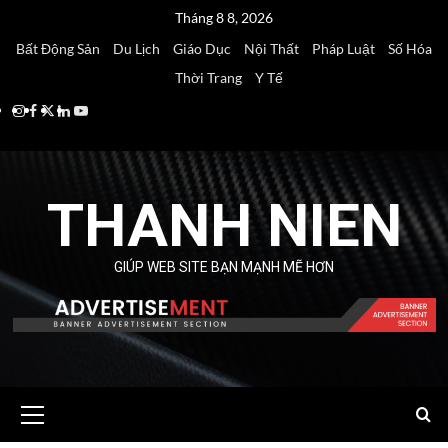
Skip
Tháng 8 8, 2026
to
Bất Động Sản
Du Lịch
Giáo Dục
Nội Thất
Pháp Luật
Số Hóa
content
Thời Trang
Y Tế
Instagram
Facebook
Twitter
Linkedin
Youtube
THANH NIEN
GIÚP WEB SITE BẠN MẠNH MẼ HƠN
Primary
Menu