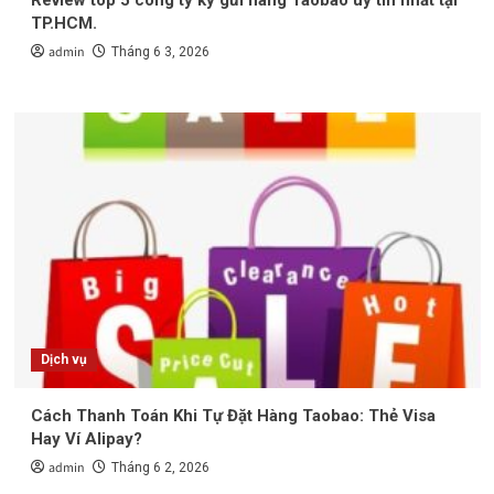
Review top 5 công ty ký gửi hàng Taobao uy tín nhất tại
TP.HCM.
admin
Tháng 6 3, 2026
Dịch vụ
Cách Thanh Toán Khi Tự Đặt Hàng Taobao: Thẻ Visa
Hay Ví Alipay?
admin
Tháng 6 2, 2026