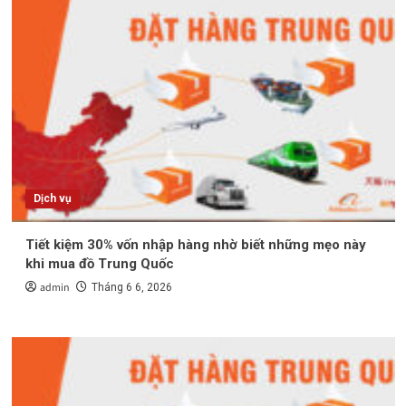
Dịch vụ
Tiết kiệm 30% vốn nhập hàng nhờ biết những mẹo này
khi mua đồ Trung Quốc
admin
Tháng 6 6, 2026