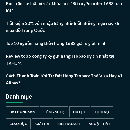
Bóc trần sự thật về các khóa học “Bí truyền order 1688 bao
lời”
Tiết kiệm 30% vốn nhập hàng nhờ biết những mẹo này khi
mua đồ Trung Quốc
Top 10 nguồn hàng thời trang 1688 giá rẻ giật mình
Review top 5 công ty ký gửi hàng Taobao uy tín nhất tại
TP.HCM.
Cách Thanh Toán Khi Tự Đặt Hàng Taobao: Thẻ Visa Hay Ví
Alipay?
Danh mục
BẤT ĐỘNG SẢN
CÔNG NGHỆ
DU LỊCH
DỊCH VỤ
GIÁO DỤC
GIẢI TRÍ
KINH DOANH
NGOẠI THẤT