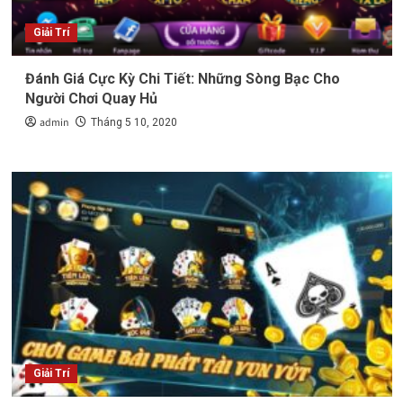
Giải Trí
Đánh Giá Cực Kỳ Chi Tiết: Những Sòng Bạc Cho
Người Chơi Quay Hủ
admin
Tháng 5 10, 2020
Giải Trí