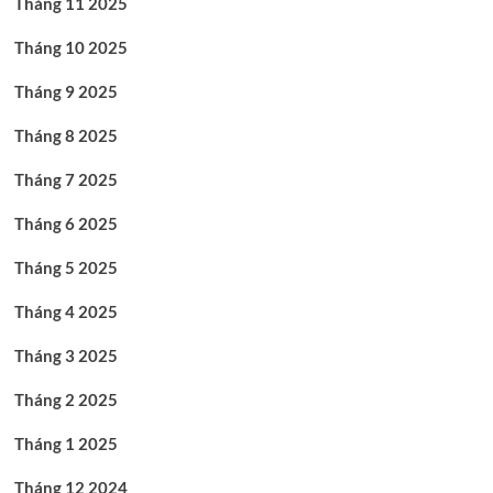
Tháng 11 2025
Tháng 10 2025
Tháng 9 2025
Tháng 8 2025
Tháng 7 2025
Tháng 6 2025
Tháng 5 2025
Tháng 4 2025
Tháng 3 2025
Tháng 2 2025
Tháng 1 2025
Tháng 12 2024