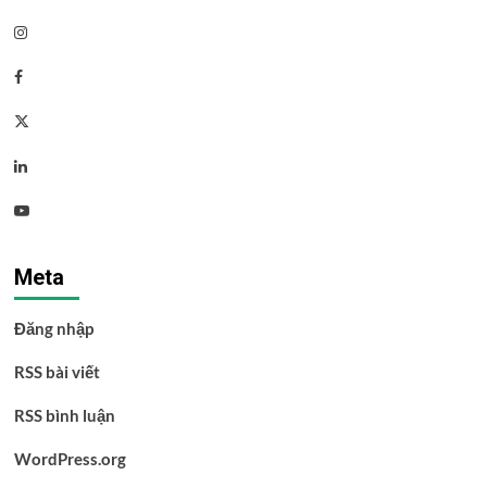
Instagram
Facebook
Twitter
Linkedin
Youtube
Meta
Đăng nhập
RSS bài viết
RSS bình luận
WordPress.org