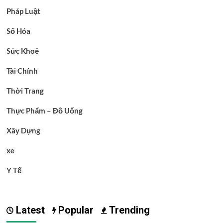
Pháp Luật
Số Hóa
Sức Khoẻ
Tài Chính
Thời Trang
Thực Phẩm – Đồ Uống
Xây Dựng
xe
Y Tế
Latest
Popular
Trending