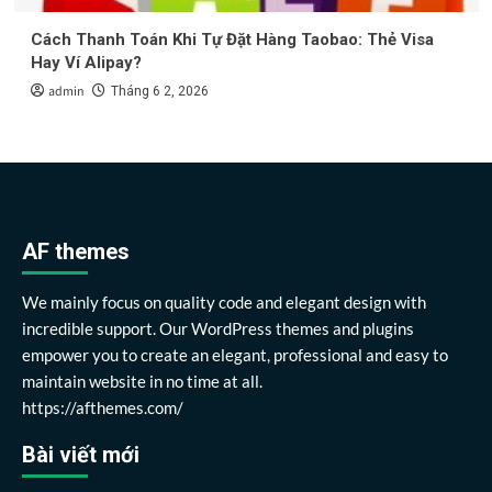
Cách Thanh Toán Khi Tự Đặt Hàng Taobao: Thẻ Visa
Hay Ví Alipay?
admin
Tháng 6 2, 2026
AF themes
We mainly focus on quality code and elegant design with
incredible support. Our WordPress themes and plugins
empower you to create an elegant, professional and easy to
maintain website in no time at all.
https://afthemes.com/
Bài viết mới