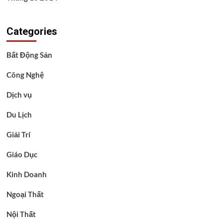
Categories
Bất Động Sản
Công Nghệ
Dịch vụ
Du Lịch
Giải Trí
Giáo Dục
Kinh Doanh
Ngoại Thất
Nội Thất