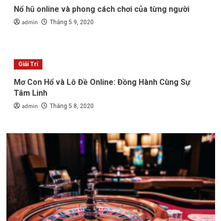
Nổ hũ online và phong cách chơi của từng người
admin
Tháng 5 9, 2020
Giải Trí
Mơ Con Hổ và Lô Đề Online: Đồng Hành Cùng Sự
Tâm Linh
admin
Tháng 5 8, 2020