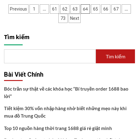
Phân
…
64
…
Previous
1
61
62
63
65
66
67
trang
73
Next
bài
Tìm kiếm
viết
Tìm kiếm
Bài Viết Chính
Bóc trần sự thật về các khóa học “Bí truyền order 1688 bao
lời”
Tiết kiệm 30% vốn nhập hàng nhờ biết những mẹo này khi
mua đồ Trung Quốc
Top 10 nguồn hàng thời trang 1688 giá rẻ giật mình