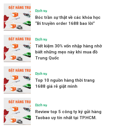
Dịch vụ
Bóc trần sự thật về các khóa học
“Bí truyền order 1688 bao lời”
Dịch vụ
Tiết kiệm 30% vốn nhập hàng nhờ
biết những mẹo này khi mua đồ
Trung Quốc
Dịch vụ
Top 10 nguồn hàng thời trang
1688 giá rẻ giật mình
Dịch vụ
Review top 5 công ty ký gửi hàng
Taobao uy tín nhất tại TP.HCM.