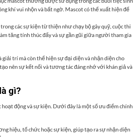
phục mascot thường được sử dụng trong các buổi tiệc sinh
ông khí vui nhộn và bất ngờ. Mascot có thể xuất hiện để
trong các sự kiện từ thiện như chạy bộ gây quỹ, cuộc thi
làm tăng tính thúc đẩy và sự gần gũi giữa người tham gia
giải trí mà còn thể hiện sự đại diện và nhận diện cho
tạo nên sự kết nối và tương tác đáng nhớ với khán giả và
à gì?
 hoạt động và sự kiện. Dưới đây là một số ưu điểm chính
ng hiệu, tổ chức hoặc sự kiện, giúp tạo ra sự nhận diện