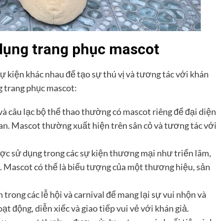
dụng trang phục mascot
 kiện khác nhau để tạo sự thú vị và tương tác với khán
g trang phục mascot:
và câu lạc bộ thể thao thường có mascot riêng để đại diện
uan. Mascot thường xuất hiện trên sân cỏ và tương tác với
c sử dụng trong các sự kiện thương mại như triển lãm,
. Mascot có thể là biểu tượng của một thương hiệu, sản
 trong các lễ hội và carnival để mang lại sự vui nhộn và
ạt động, diễn xiếc và giao tiếp vui vẻ với khán giả.