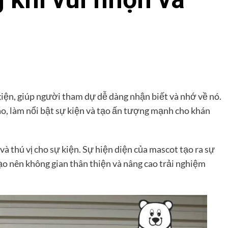
kiện, giúp người tham dự dễ dàng nhận biết và nhớ về nó.
o, làm nổi bật sự kiện và tạo ấn tượng mạnh cho khán
à thú vị cho sự kiện. Sự hiện diện của mascot tạo ra sự
tạo nên không gian thân thiện và nâng cao trải nghiệm