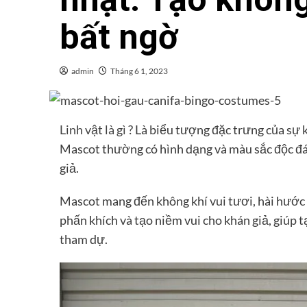
bất ngờ
admin
Tháng 6 1, 2023
Linh vật là gì
? Là biểu tượng đặc trưng của sự 
Mascot thường có hình dạng và màu sắc độc đá
giả.
Mascot mang đến không khí vui tươi, hài hước v
phấn khích và tạo niềm vui cho khán giả, giúp 
tham dự.