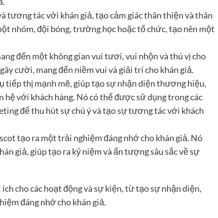
ả.
à tương tác với khán giả, tạo cảm giác thân thiện và thân
một nhóm, đội bóng, trường học hoặc tổ chức, tạo nên một
ng đến một không gian vui tươi, vui nhộn và thú vị cho
gây cười, mang đến niềm vui và giải trí cho khán giả.
cụ tiếp thị mạnh mẽ, giúp tạo sự nhận diện thương hiệu,
 hệ với khách hàng. Nó có thể được sử dụng trong các
ting để thu hút sự chú ý và tạo sự tương tác với khách
scot tạo ra một trải nghiệm đáng nhớ cho khán giả. Nó
hán giả, giúp tạo ra kỷ niệm và ấn tượng sâu sắc về sự
 ích cho các hoạt động và sự kiện, từ tạo sự nhận diện,
ghiệm đáng nhớ cho khán giả.