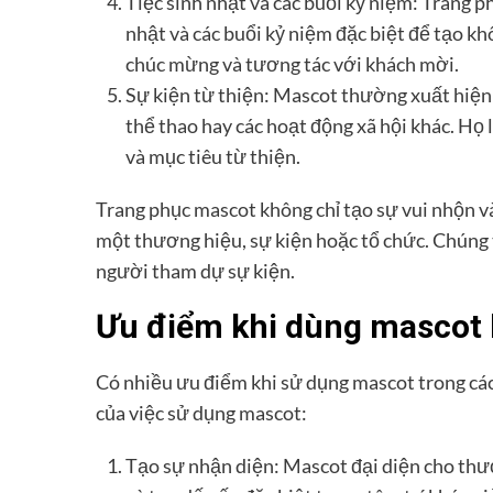
Tiệc sinh nhật và các buổi kỷ niệm: Trang 
nhật và các buổi kỷ niệm đặc biệt để tạo kh
chúc mừng và tương tác với khách mời.
Sự kiện từ thiện: Mascot thường xuất hiện 
thể thao hay các hoạt động xã hội khác. Họ 
và mục tiêu từ thiện.
Trang phục mascot không chỉ tạo sự vui nhộn và 
một thương hiệu, sự kiện hoặc tổ chức. Chúng 
người tham dự sự kiện.
Ưu điểm khi dùng mascot l
Có nhiều ưu điểm khi sử dụng mascot trong các
của việc sử dụng mascot:
Tạo sự nhận diện: Mascot đại diện cho thươ