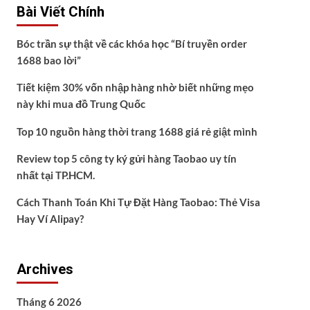
Bài Viết Chính
Bóc trần sự thật về các khóa học “Bí truyền order
1688 bao lời”
Tiết kiệm 30% vốn nhập hàng nhờ biết những mẹo
này khi mua đồ Trung Quốc
Top 10 nguồn hàng thời trang 1688 giá rẻ giật mình
Review top 5 công ty ký gửi hàng Taobao uy tín
nhất tại TP.HCM.
Cách Thanh Toán Khi Tự Đặt Hàng Taobao: Thẻ Visa
Hay Ví Alipay?
Archives
Tháng 6 2026