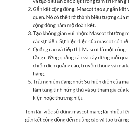
và tạo dấu ấn đặc biệt trong tâm trí khán gi
Gắn kết cộng đồng: Mascot tạo sự gắn kết v
quen. Nó có thể trở thành biểu tượng của 
cộng đồng hâm mộ đoàn kết.
Tạo không gian vui nhộn: Mascot thường ma
các sự kiện. Sự hiện diện của mascot có thể 
Quảng cáo và tiếp thị: Mascot là một công 
tăng cường quảng cáo và xây dựng mối quan
chiến dịch quảng cáo, truyền thông và marke
hàng.
Trải nghiệm đáng nhớ: Sự hiện diện của ma
làm tăng tính hứng thú và sự tham gia của k
kiện hoặc thương hiệu.
Tóm lại, việc sử dụng mascot mang lại nhiều lợi
gắn kết cộng đồng đến quảng cáo và tạo trải n