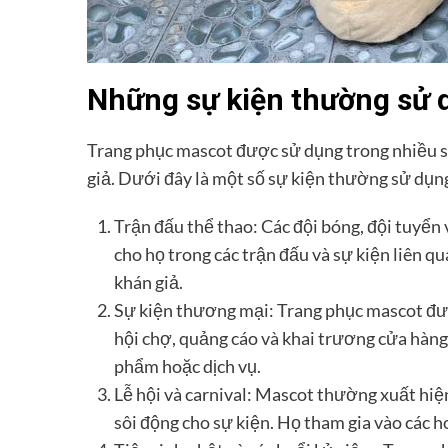
Những sự kiện thường sử 
Trang phục mascot được sử dụng trong nhiều sự
giả. Dưới đây là một số sự kiện thường sử dụn
Trận đấu thể thao: Các đội bóng, đội tuyển 
cho họ trong các trận đấu và sự kiện liên q
khán giả.
Sự kiện thương mại: Trang phục mascot đượ
hội chợ, quảng cáo và khai trương cửa hàng
phẩm hoặc dịch vụ.
Lễ hội và carnival: Mascot thường xuất hiện
sôi động cho sự kiện. Họ tham gia vào các ho