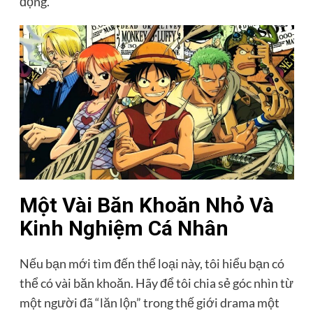
động.
Một Vài Băn Khoăn Nhỏ Và
Kinh Nghiệm Cá Nhân
Nếu bạn mới tìm đến thể loại này, tôi hiểu bạn có
thể có vài băn khoăn. Hãy để tôi chia sẻ góc nhìn từ
một người đã “lăn lộn” trong thế giới drama một