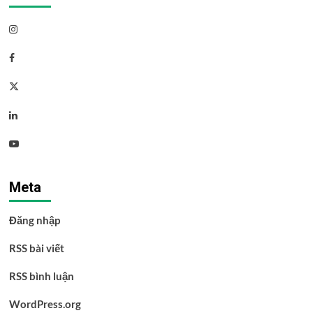
Instagram
Facebook
Twitter
Linkedin
Youtube
Meta
Đăng nhập
RSS bài viết
RSS bình luận
WordPress.org