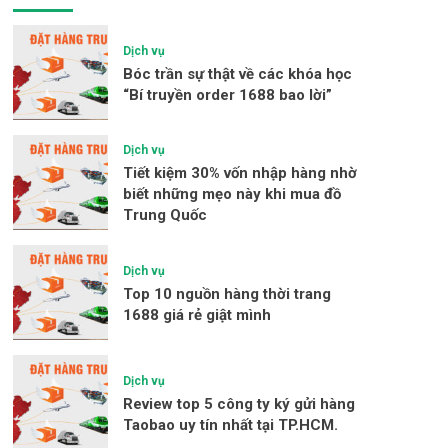
Dịch vụ
Bóc trần sự thật về các khóa học
“Bí truyền order 1688 bao lời”
Dịch vụ
Tiết kiệm 30% vốn nhập hàng nhờ
biết những mẹo này khi mua đồ
Trung Quốc
Dịch vụ
Top 10 nguồn hàng thời trang
1688 giá rẻ giật mình
Dịch vụ
Review top 5 công ty ký gửi hàng
Taobao uy tín nhất tại TP.HCM.