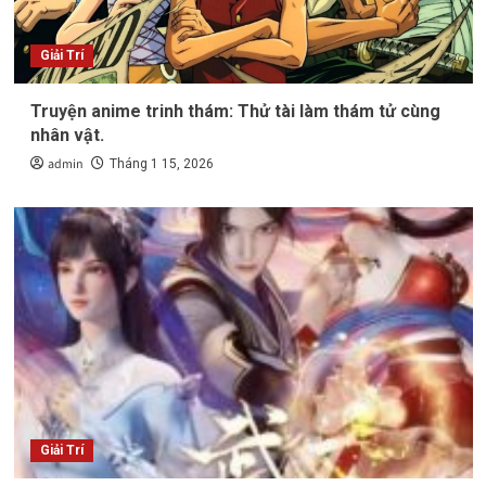
Giải Trí
Truyện anime trinh thám: Thử tài làm thám tử cùng
nhân vật.
admin
Tháng 1 15, 2026
Giải Trí