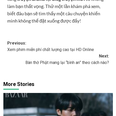
làm bạn thất vọng. Thử một lần khám phá xem,
biết đâu bạn sẽ tìm thấy một câu chuyện khiến
mình không thể đặt xuống được đấy!
Post
Previous:
Xem phim miễn phí chất lượng cao tại HD Online
navigation
Next:
Bàn thờ Phật mang lại “bình an” theo cách nào?
More Stories