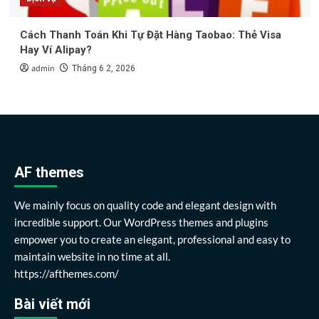
Cách Thanh Toán Khi Tự Đặt Hàng Taobao: Thẻ Visa
Hay Ví Alipay?
admin
Tháng 6 2, 2026
AF themes
We mainly focus on quality code and elegant design with
incredible support. Our WordPress themes and plugins
empower you to create an elegant, professional and easy to
maintain website in no time at all.
https://afthemes.com/
Bài viết mới