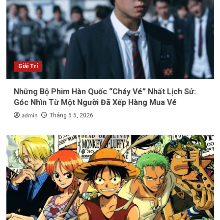
Giải Trí
Những Bộ Phim Hàn Quốc “Cháy Vé” Nhất Lịch Sử:
Góc Nhìn Từ Một Người Đã Xếp Hàng Mua Vé
admin
Tháng 5 5, 2026