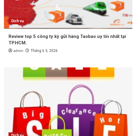
Dịch vụ
Review top 5 công ty ký gửi hàng Taobao uy tín nhất tại
TP.HCM.
admin
Tháng 6 3, 2026
Dịch vụ