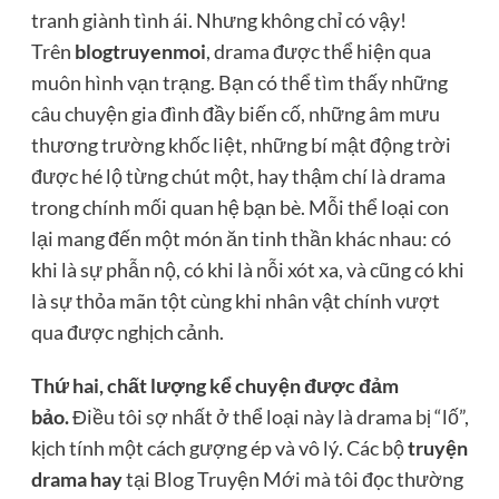
tranh giành tình ái. Nhưng không chỉ có vậy!
Trên
blogtruyenmoi
, drama được thể hiện qua
muôn hình vạn trạng. Bạn có thể tìm thấy những
câu chuyện gia đình đầy biến cố, những âm mưu
thương trường khốc liệt, những bí mật động trời
được hé lộ từng chút một, hay thậm chí là drama
trong chính mối quan hệ bạn bè. Mỗi thể loại con
lại mang đến một món ăn tinh thần khác nhau: có
khi là sự phẫn nộ, có khi là nỗi xót xa, và cũng có khi
là sự thỏa mãn tột cùng khi nhân vật chính vượt
qua được nghịch cảnh.
Thứ hai, chất lượng kể chuyện được đảm
bảo.
Điều tôi sợ nhất ở thể loại này là drama bị “lố”,
kịch tính một cách gượng ép và vô lý. Các bộ
truyện
drama hay
tại Blog Truyện Mới mà tôi đọc thường