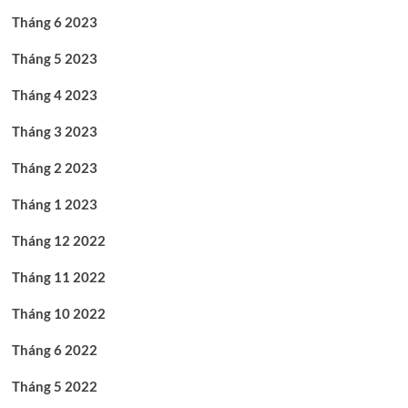
Tháng 6 2023
Tháng 5 2023
Tháng 4 2023
Tháng 3 2023
Tháng 2 2023
Tháng 1 2023
Tháng 12 2022
Tháng 11 2022
Tháng 10 2022
Tháng 6 2022
Tháng 5 2022