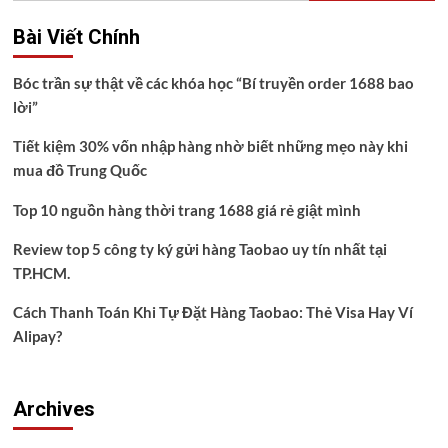
Bài Viết Chính
Bóc trần sự thật về các khóa học “Bí truyền order 1688 bao
lời”
Tiết kiệm 30% vốn nhập hàng nhờ biết những mẹo này khi
mua đồ Trung Quốc
Top 10 nguồn hàng thời trang 1688 giá rẻ giật mình
Review top 5 công ty ký gửi hàng Taobao uy tín nhất tại
TP.HCM.
Cách Thanh Toán Khi Tự Đặt Hàng Taobao: Thẻ Visa Hay Ví
Alipay?
Archives