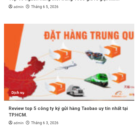
admin
Tháng 6 5, 2026
Dịch vụ
Review top 5 công ty ký gửi hàng Taobao uy tín nhất tại
TP.HCM.
admin
Tháng 6 3, 2026