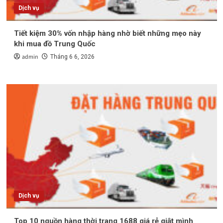
Dịch vụ
Tiết kiệm 30% vốn nhập hàng nhờ biết những mẹo này
khi mua đồ Trung Quốc
admin
Tháng 6 6, 2026
Dịch vụ
Top 10 nguồn hàng thời trang 1688 giá rẻ giật mình