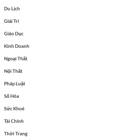
Du Lịch
Giải Trí
Giáo Dục
Kinh Doanh
Ngoại Thất
Nội Thất
Pháp Luật
Số Hóa
Sức Khoẻ
Tài Chính
Thời Trang