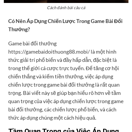
Cách đánh bài câu cá
Có Nên Áp Dụng Chiến Lược Trong Game Bài Đổi
Thưởng?
Game bài đổi thưởng
https://gamebaidoithuong88.mobi/
là một hình
thức giải trí phổ biến và đầy hấp dẫn, đặc biệt là
trong thế giới cá cược trực tuyến. Để tăng cơ hội
chiến thắng và kiếm tiền thưởng, việc áp dụng
chiến lược trong game bài đổi thưởng là rất quan
trọng. Bài viết này sẽ giúp bạn hiểu rõ hơn về tầm
quan trọng của việc áp dụng chiến lược trong game
bài đổi thưởng, các chiến lược phổ biến, và cách
thức áp dụng chúng một cách hiệu quả.
Tầm Quan Trọng của Việc Áp Dụng