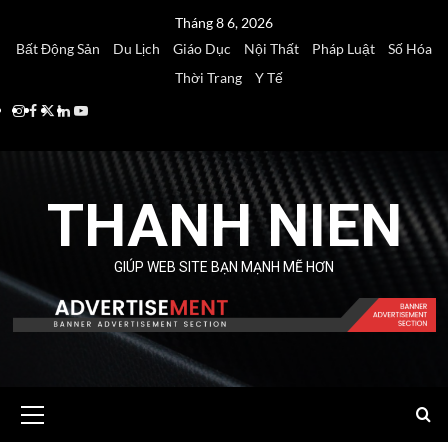
Skip
Tháng 8 6, 2026
to
Bất Động Sản
Du Lịch
Giáo Dục
Nội Thất
Pháp Luật
Số Hóa
content
Thời Trang
Y Tế
Instagram
Facebook
Twitter
Linkedin
Youtube
THANH NIEN
GIÚP WEB SITE BẠN MẠNH MẼ HƠN
Primary
Menu