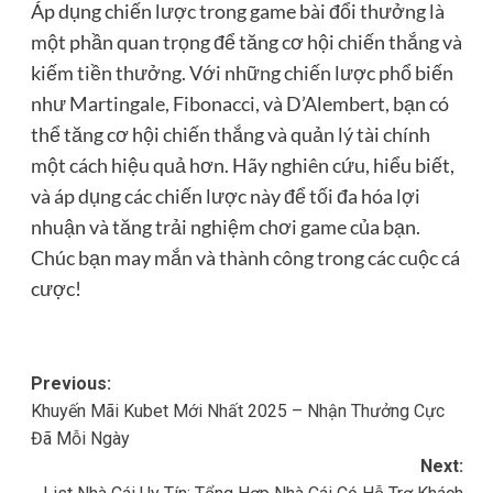
Áp dụng chiến lược trong game bài đổi thưởng là
một phần quan trọng để tăng cơ hội chiến thắng và
kiếm tiền thưởng. Với những chiến lược phổ biến
như Martingale, Fibonacci, và D’Alembert, bạn có
thể tăng cơ hội chiến thắng và quản lý tài chính
một cách hiệu quả hơn. Hãy nghiên cứu, hiểu biết,
và áp dụng các chiến lược này để tối đa hóa lợi
nhuận và tăng trải nghiệm chơi game của bạn.
Chúc bạn may mắn và thành công trong các cuộc cá
cược!
Post
Previous:
Khuyến Mãi Kubet Mới Nhất 2025 – Nhận Thưởng Cực
navigation
Đã Mỗi Ngày
Next: