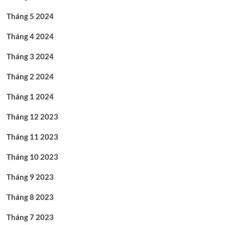
Tháng 5 2024
Tháng 4 2024
Tháng 3 2024
Tháng 2 2024
Tháng 1 2024
Tháng 12 2023
Tháng 11 2023
Tháng 10 2023
Tháng 9 2023
Tháng 8 2023
Tháng 7 2023