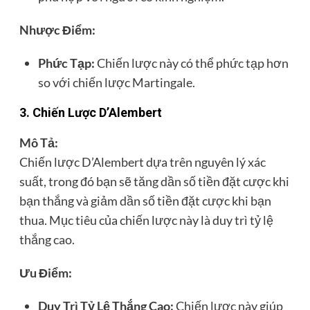
Nhược Điểm:
Phức Tạp:
Chiến lược này có thể phức tạp hơn
so với chiến lược Martingale.
3. Chiến Lược D’Alembert
Mô Tả:
Chiến lược D’Alembert dựa trên nguyên lý xác
suất, trong đó bạn sẽ tăng dần số tiền đặt cược khi
bạn thắng và giảm dần số tiền đặt cược khi bạn
thua. Mục tiêu của chiến lược này là duy trì tỷ lệ
thắng cao.
Ưu Điểm:
Duy Trì Tỷ Lệ Thắng Cao:
Chiến lược này giúp