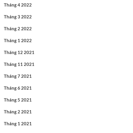
Tháng 4 2022
Tháng 3 2022
Tháng 2 2022
Tháng 1 2022
Tháng 12 2021
Tháng 11 2021
Tháng 7 2021
Tháng 6 2021
Tháng 5 2021
Tháng 2 2021
Tháng 1 2021