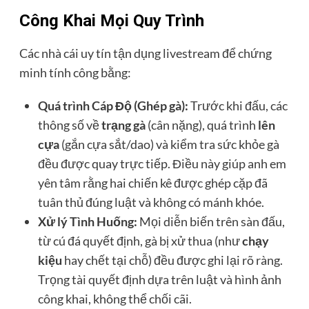
Công Khai Mọi Quy Trình
Các nhà cái uy tín tận dụng livestream để chứng
minh tính công bằng:
Quá trình Cáp Độ (Ghép gà):
Trước khi đấu, các
thông số về
trạng gà
(cân nặng), quá trình
lên
cựa
(gắn cựa sắt/dao) và kiểm tra sức khỏe gà
đều được quay trực tiếp. Điều này giúp anh em
yên tâm rằng hai chiến kê được ghép cặp đã
tuân thủ đúng luật và không có mánh khóe.
Xử lý Tình Huống:
Mọi diễn biến trên sàn đấu,
từ cú đá quyết định, gà bị xử thua (như
chạy
kiệu
hay chết tại chỗ) đều được ghi lại rõ ràng.
Trọng tài quyết định dựa trên luật và hình ảnh
công khai, không thể chối cãi.