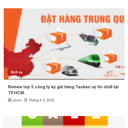
Dịch vụ
Review top 5 công ty ký gửi hàng Taobao uy tín nhất tại
TP.HCM.
admin
Tháng 6 3, 2026