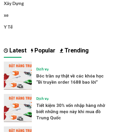
Xây Dựng
xe
Y Tế
Latest
Popular
Trending
Dịch vụ
Bóc trần sự thật về các khóa học
“Bí truyền order 1688 bao lời”
Dịch vụ
Tiết kiệm 30% vốn nhập hàng nhờ
biết những mẹo này khi mua đồ
Trung Quốc