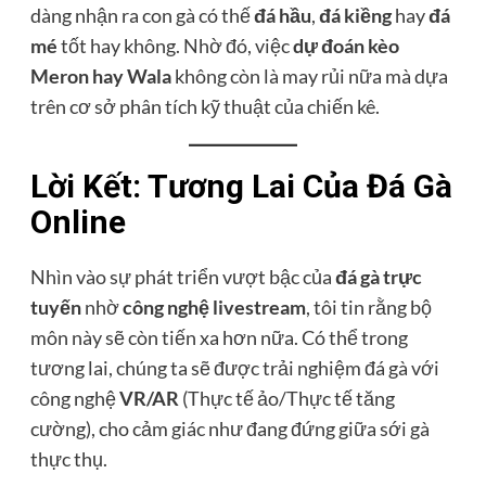
dàng nhận ra con gà có thế
đá hầu
,
đá kiềng
hay
đá
mé
tốt hay không. Nhờ đó, việc
dự đoán kèo
Meron hay Wala
không còn là may rủi nữa mà dựa
trên cơ sở phân tích kỹ thuật của chiến kê.
Lời Kết: Tương Lai Của Đá Gà
Online
Nhìn vào sự phát triển vượt bậc của
đá gà trực
tuyến
nhờ
công nghệ livestream
, tôi tin rằng bộ
môn này sẽ còn tiến xa hơn nữa. Có thể trong
tương lai, chúng ta sẽ được trải nghiệm đá gà với
công nghệ
VR/AR
(Thực tế ảo/Thực tế tăng
cường), cho cảm giác như đang đứng giữa sới gà
thực thụ.