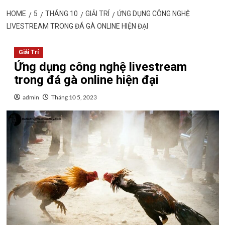
HOME
5
THÁNG 10
GIẢI TRÍ
ỨNG DỤNG CÔNG NGHỆ
LIVESTREAM TRONG ĐÁ GÀ ONLINE HIỆN ĐẠI
Giải Trí
Ứng dụng công nghệ livestream
trong đá gà online hiện đại
admin
Tháng 10 5, 2023