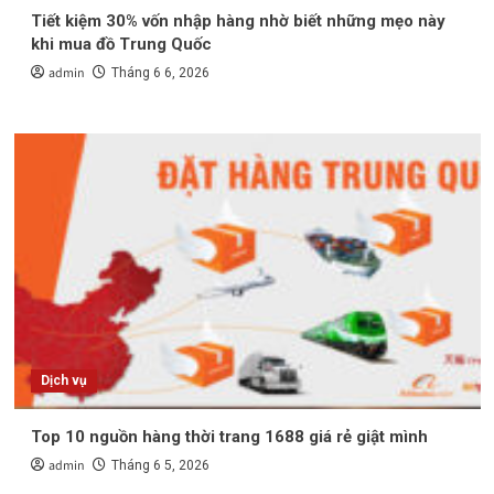
Tiết kiệm 30% vốn nhập hàng nhờ biết những mẹo này
khi mua đồ Trung Quốc
admin
Tháng 6 6, 2026
Dịch vụ
Top 10 nguồn hàng thời trang 1688 giá rẻ giật mình
admin
Tháng 6 5, 2026