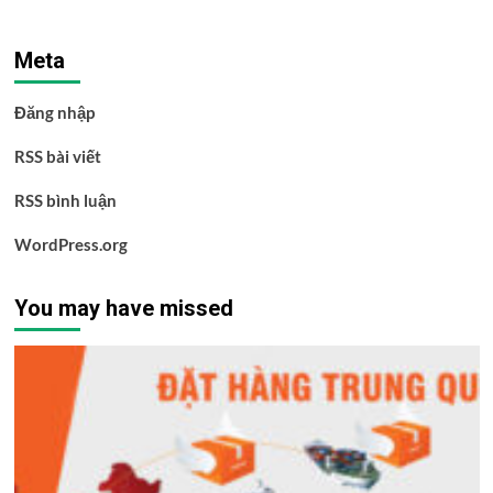
Meta
Đăng nhập
RSS bài viết
RSS bình luận
WordPress.org
You may have missed