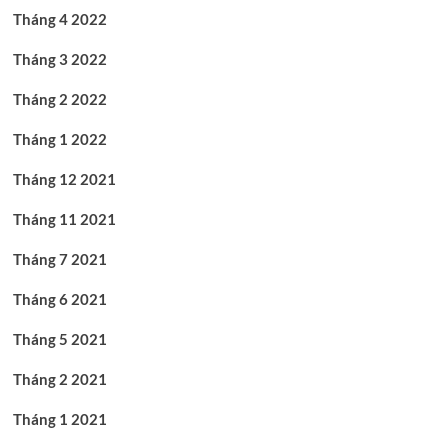
Tháng 4 2022
Tháng 3 2022
Tháng 2 2022
Tháng 1 2022
Tháng 12 2021
Tháng 11 2021
Tháng 7 2021
Tháng 6 2021
Tháng 5 2021
Tháng 2 2021
Tháng 1 2021