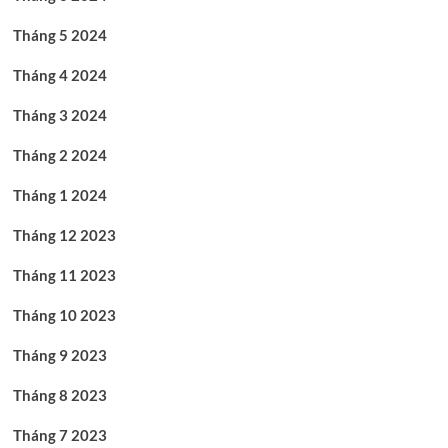
Tháng 5 2024
Tháng 4 2024
Tháng 3 2024
Tháng 2 2024
Tháng 1 2024
Tháng 12 2023
Tháng 11 2023
Tháng 10 2023
Tháng 9 2023
Tháng 8 2023
Tháng 7 2023