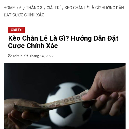
HOME
6
THÁNG 3
GIẢI TRÍ
KÈO CHẴN LẺ LÀ GÌ? HƯỚNG DẪN
ĐẶT CƯỢC CHÍNH XÁC
Giải Trí
Kèo Chẵn Lẻ Là Gì? Hướng Dẫn Đặt
Cược Chính Xác
admin
Tháng 3 6, 2022