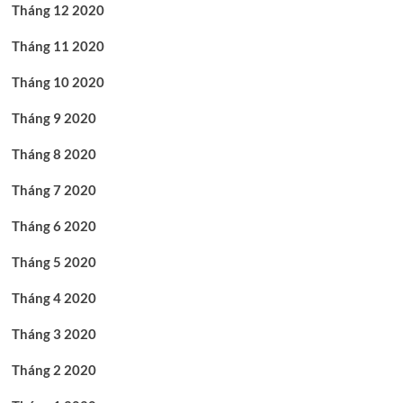
Tháng 12 2020
Tháng 11 2020
Tháng 10 2020
Tháng 9 2020
Tháng 8 2020
Tháng 7 2020
Tháng 6 2020
Tháng 5 2020
Tháng 4 2020
Tháng 3 2020
Tháng 2 2020