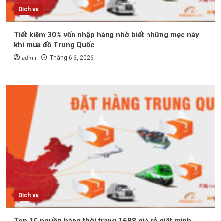
Dịch vụ
Tiết kiệm 30% vốn nhập hàng nhờ biết những mẹo này
khi mua đồ Trung Quốc
admin
Tháng 6 6, 2026
Dịch vụ
Top 10 nguồn hàng thời trang 1688 giá rẻ giật mình