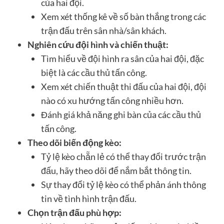
của hai đội.
Xem xét thống kê về số bàn thắng trong các
trận đấu trên sân nhà/sân khách.
Nghiên cứu đội hình và chiến thuật:
Tìm hiểu về đội hình ra sân của hai đội, đặc
biệt là các cầu thủ tấn công.
Xem xét chiến thuật thi đấu của hai đội, đội
nào có xu hướng tấn công nhiều hơn.
Đánh giá khả năng ghi bàn của các cầu thủ
tấn công.
Theo dõi biến động kèo:
Tỷ lệ kèo chẵn lẻ có thể thay đổi trước trận
đấu, hãy theo dõi để nắm bắt thông tin.
Sự thay đổi tỷ lệ kèo có thể phản ánh thông
tin về tình hình trận đấu.
Chọn trận đấu phù hợp: