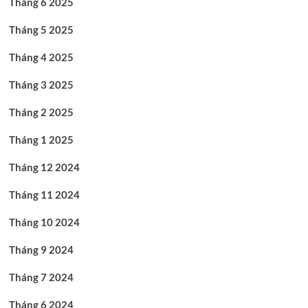
Tháng 6 2025
Tháng 5 2025
Tháng 4 2025
Tháng 3 2025
Tháng 2 2025
Tháng 1 2025
Tháng 12 2024
Tháng 11 2024
Tháng 10 2024
Tháng 9 2024
Tháng 7 2024
Tháng 6 2024