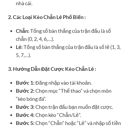
nhà cái.
2. Các Loại Kèo Chẵn Lẻ Phổ Biến :
Chẵn:
Tổng số bàn thắng của trận đấu là số
chẵn (0, 2, 4, 6,…).
Lẻ:
Tổng số bàn thắng của trận đấu là số lẻ (1, 3,
5, 7,…).
3. Hướng Dẫn Đặt Cược Kèo Chẵn Lẻ :
Bước 1:
Đăng nhập vào tài khoản.
Bước 2:
Chọn mục “Thể thao” và chọn môn
“
kèo bóng đá
“.
Bước 3:
Chọn trận đấu bạn muốn đặt cược.
Bước 4:
Chọn kèo “Chẵn/Lẻ”.
Bước 5:
Chọn “Chẵn” hoặc “Lẻ” và nhập số tiền