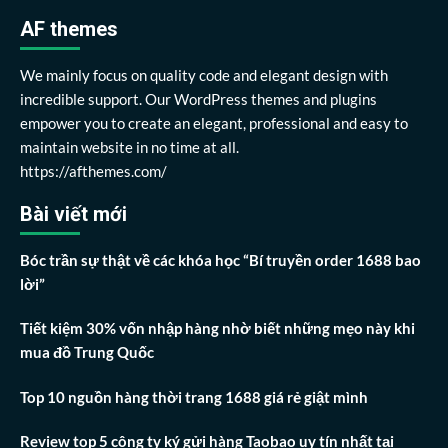
AF themes
We mainly focus on quality code and elegant design with
incredible support. Our WordPress themes and plugins
empower you to create an elegant, professional and easy to
maintain website in no time at all.
https://afthemes.com/
Bài viết mới
Bóc trần sự thật về các khóa học “Bí truyền order 1688 bao
lời”
Tiết kiệm 30% vốn nhập hàng nhờ biết những mẹo này khi
mua đồ Trung Quốc
Top 10 nguồn hàng thời trang 1688 giá rẻ giật mình
Review top 5 công ty ký gửi hàng Taobao uy tín nhất tại