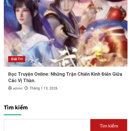
Giải Trí
Đọc Truyện Online: Những Trận Chiến Kinh Điển Giữa
Các Vị Thần.
admin
Tháng 1 13, 2026
Tìm kiếm
Tìm kiếm