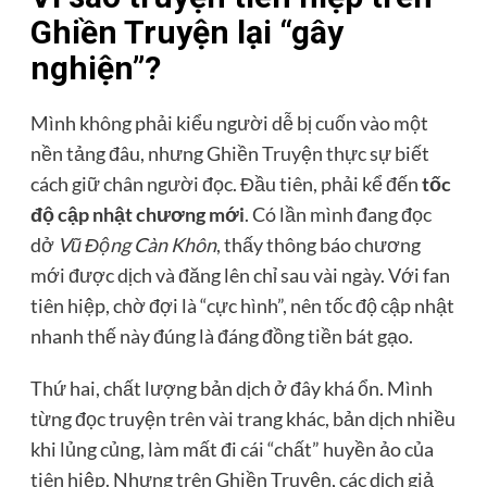
Ghiền Truyện lại “gây
nghiện”?
Mình không phải kiểu người dễ bị cuốn vào một
nền tảng đâu, nhưng Ghiền Truyện thực sự biết
cách giữ chân người đọc. Đầu tiên, phải kể đến
tốc
độ cập nhật chương mới
. Có lần mình đang đọc
dở
Vũ Động Càn Khôn
, thấy thông báo chương
mới được dịch và đăng lên chỉ sau vài ngày. Với fan
tiên hiệp, chờ đợi là “cực hình”, nên tốc độ cập nhật
nhanh thế này đúng là đáng đồng tiền bát gạo.
Thứ hai, chất lượng bản dịch ở đây khá ổn. Mình
từng đọc truyện trên vài trang khác, bản dịch nhiều
khi lủng củng, làm mất đi cái “chất” huyền ảo của
tiên hiệp. Nhưng trên Ghiền Truyện, các dịch giả