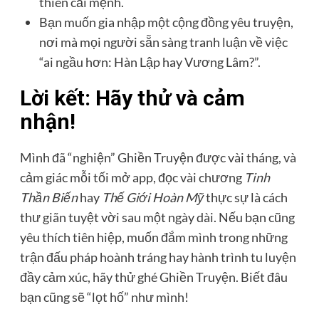
thiên cải mệnh.
Bạn muốn gia nhập một cộng đồng yêu truyện,
nơi mà mọi người sẵn sàng tranh luận về việc
“ai ngầu hơn: Hàn Lập hay Vương Lâm?”.
Lời kết: Hãy thử và cảm
nhận!
Mình đã “nghiện” Ghiền Truyện được vài tháng, và
cảm giác mỗi tối mở app, đọc vài chương
Tinh
Thần Biến
hay
Thế Giới Hoàn Mỹ
thực sự là cách
thư giãn tuyệt vời sau một ngày dài. Nếu bạn cũng
yêu thích tiên hiệp, muốn đắm mình trong những
trận đấu pháp hoành tráng hay hành trình tu luyện
đầy cảm xúc, hãy thử ghé Ghiền Truyện. Biết đâu
bạn cũng sẽ “lọt hố” như mình!