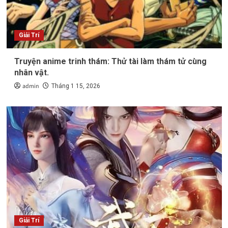
Giải Trí
Truyện anime trinh thám: Thử tài làm thám tử cùng
nhân vật.
admin
Tháng 1 15, 2026
Giải Trí