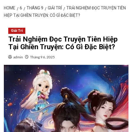
HOME
6
THÁNG 9
GIẢI TRÍ
TRẢI NGHIỆM ĐỌC TRUYỆN TIÊN
HIỆP TẠI GHIỀN TRUYỆN: CÓ GÌ ĐẶC BIỆT?
Giải Trí
Trải Nghiệm Đọc Truyện Tiên Hiệp
Tại Ghiền Truyện: Có Gì Đặc Biệt?
admin
Tháng 9 6, 2025