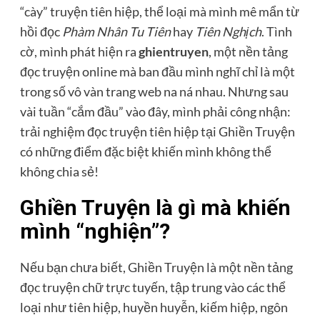
“cày” truyện tiên hiệp, thể loại mà mình mê mẩn từ
hồi đọc
Phàm Nhân Tu Tiên
hay
Tiên Nghịch
. Tình
cờ, mình phát hiện ra
ghientruyen
, một nền tảng
đọc truyện online mà ban đầu mình nghĩ chỉ là một
trong số vô vàn trang web na ná nhau. Nhưng sau
vài tuần “cắm đầu” vào đây, mình phải công nhận:
trải nghiệm đọc truyện tiên hiệp tại Ghiền Truyện
có những điểm đặc biệt khiến mình không thể
không chia sẻ!
Ghiền Truyện là gì mà khiến
mình “nghiện”?
Nếu bạn chưa biết, Ghiền Truyện là một nền tảng
đọc truyện chữ trực tuyến, tập trung vào các thể
loại như tiên hiệp, huyền huyễn, kiếm hiệp, ngôn