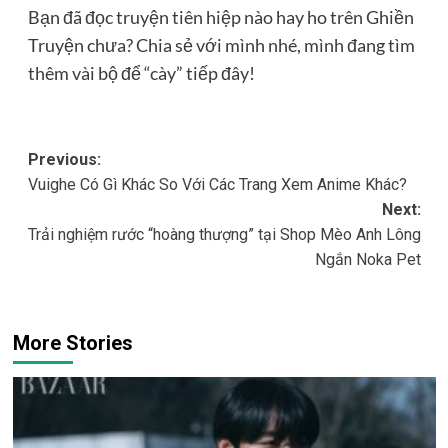
Bạn đã đọc truyện tiên hiệp nào hay ho trên Ghiền
Truyện chưa? Chia sẻ với mình nhé, mình đang tìm
thêm vài bộ để “cày” tiếp đây!
Post
Previous:
Vuighe Có Gì Khác So Với Các Trang Xem Anime Khác?
navigation
Next:
Trải nghiệm rước “hoàng thượng” tại Shop Mèo Anh Lông
Ngắn Noka Pet
More Stories