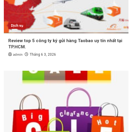
Dịch vụ
Review top 5 công ty ký gửi hàng Taobao uy tín nhất tại
TP.HCM.
admin
Tháng 6 3, 2026