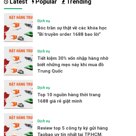
Latest
Popular
Trending
Dịch vụ
Bóc trần sự thật về các khóa học
“Bí truyền order 1688 bao lời”
Dịch vụ
Tiết kiệm 30% vốn nhập hàng nhờ
biết những mẹo này khi mua đồ
Trung Quốc
Dịch vụ
Top 10 nguồn hàng thời trang
1688 giá rẻ giật mình
Dịch vụ
Review top 5 công ty ký gửi hàng
Taobao uy tín nhất tại TP.HCM.