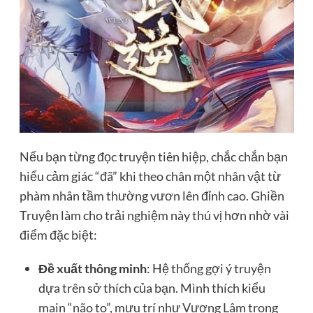
Nếu bạn từng đọc truyện tiên hiệp, chắc chắn bạn
hiểu cảm giác “đã” khi theo chân một nhân vật từ
phàm nhân tầm thường vươn lên đỉnh cao. Ghiền
Truyện làm cho trải nghiệm này thú vị hơn nhờ vài
điểm đặc biệt:
Đề xuất thông minh
: Hệ thống gợi ý truyện
dựa trên sở thích của bạn. Mình thích kiểu
main “não to”, mưu trí như Vương Lâm trong