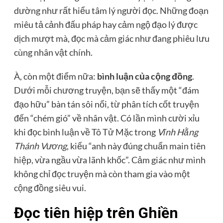
dường như rất hiểu tâm lý người đọc. Những đoạn
miêu tả cảnh đấu pháp hay cảm ngộ đạo lý được
dịch mượt mà, đọc mà cảm giác như đang phiêu lưu
cùng nhân vật chính.
À, còn một điểm nữa:
bình luận của cộng đồng
.
Dưới mỗi chương truyện, bạn sẽ thấy một “đám
đạo hữu” bàn tán sôi nổi, từ phân tích cốt truyện
đến “chém gió” về nhân vật. Có lần mình cười xỉu
khi đọc bình luận về Tô Tử Mặc trong
Vĩnh Hằng
Thánh Vương
, kiểu “anh này đúng chuẩn main tiên
hiệp, vừa ngầu vừa lãnh khốc”. Cảm giác như mình
không chỉ đọc truyện mà còn tham gia vào một
cộng đồng siêu vui.
Đọc tiên hiệp trên Ghiền