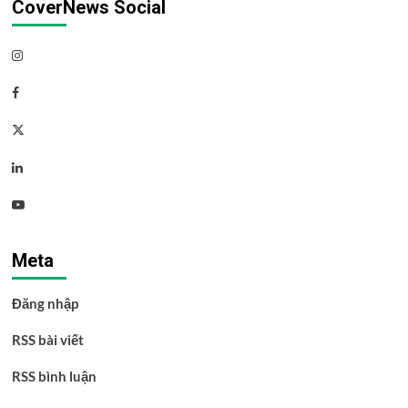
CoverNews Social
Instagram
Facebook
Twitter
Linkedin
Youtube
Meta
Đăng nhập
RSS bài viết
RSS bình luận