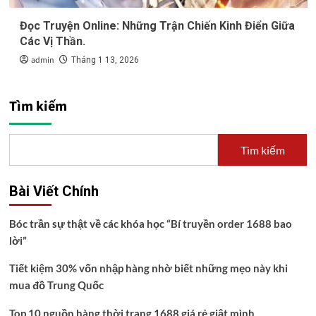
Đọc Truyện Online: Những Trận Chiến Kinh Điển Giữa
Các Vị Thần.
admin
Tháng 1 13, 2026
Tìm kiếm
Tìm kiếm
Bài Viết Chính
Bóc trần sự thật về các khóa học “Bí truyền order 1688 bao
lời”
Tiết kiệm 30% vốn nhập hàng nhờ biết những mẹo này khi
mua đồ Trung Quốc
Top 10 nguồn hàng thời trang 1688 giá rẻ giật mình