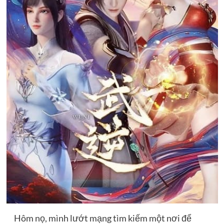
Hôm nọ, mình lướt mạng tìm kiếm một nơi để