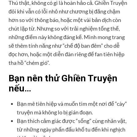
Thú thật, không có gì là hoàn hảo cả. Ghiền Truyện
đôi khi vẫn có lỗi nhỏ như chương bị đăng chậm
hơn so với thông báo, hoặc một vài bản dịch còn
chút lặp từ. Nhưng so với trải nghiệm tổng thể,
những điểm này không đáng kể. Mình mong trang
sẽ thêm tính năng như “chế độ ban đêm” cho dễ
đọc hơn, hoặc một diễn đàn riêng để fan tiên hiệp
tha hồ “chém gió”.
Bạn nên thử Ghiền Truyện
nếu…
Bạn mê tiên hiệp và muốn tìm một nơi để “cày”
truyện mà không lo bị gián đoạn.
Bạn thích cảm giác được “sống” cùng nhân vật,
từ những ngày phấn đấu khổ tu đến khi nghịch