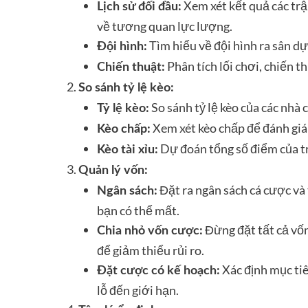
Xem xét kết quả các trậ
Lịch sử đối đầu:
về tương quan lực lượng.
Tìm hiểu về đội hình ra sân dự 
Đội hình:
Phân tích lối chơi, chiến t
Chiến thuật:
So sánh tỷ lệ kèo:
So sánh tỷ lệ kèo của các nhà c
Tỷ lệ kèo:
Xem xét kèo chấp để đánh giá 
Kèo chấp:
Dự đoán tổng số điểm của tr
Kèo tài xỉu:
Quản lý vốn:
Đặt ra ngân sách cá cược và
Ngân sách:
bạn có thể mất.
Đừng đặt tất cả vốn
Chia nhỏ vốn cược:
để giảm thiểu rủi ro.
Xác định mục tiê
Đặt cược có kế hoạch:
lỗ đến giới hạn.