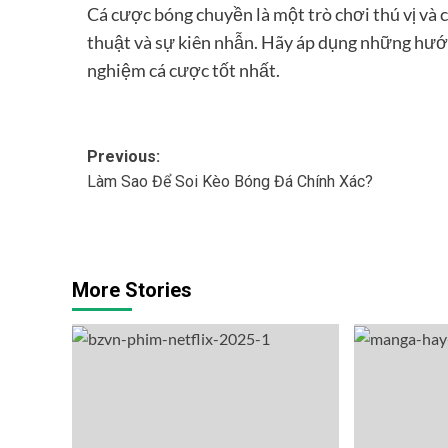
Cá cược bóng chuyền là một trò chơi thú vị và 
thuật và sự kiên nhẫn. Hãy áp dụng những hướn
nghiệm cá cược tốt nhất.
Post
Previous:
Làm Sao Để Soi Kèo Bóng Đá Chính Xác?
navigation
More Stories