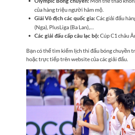
Môn thể thao không 
Olympic Bóng chuyền:
của hàng triệu người hâm mộ.
Các giải đấu hàn
Giải Vô địch các quốc gia:
(Nga), PlusLiga (Ba Lan),…
Cúp C1 châu Âu,
Các giải đấu cấp câu lạc bộ:
Bạn có thể tìm kiếm lịch thi đấu bóng chuyền tr
hoặc trực tiếp trên website của các giải đấu.