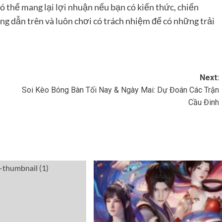
có thể mang lại lợi nhuận nếu bạn có kiến thức, chiến
g dẫn trên và luôn chơi có trách nhiệm để có những trải
Next:
Soi Kèo Bóng Bàn Tối Nay & Ngày Mai: Dự Đoán Các Trận
Cầu Đinh