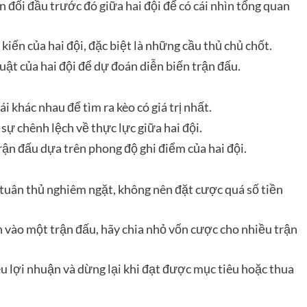
n đối đầu trước đó giữa hai đội để có cái nhìn tổng quan
kiến của hai đội, đặc biệt là những cầu thủ chủ chốt.
huật của hai đội để dự đoán diễn biến trận đấu.
ái khác nhau để tìm ra kèo có giá trị nhất.
sự chênh lệch về thực lực giữa hai đội.
ận đấu dựa trên phong độ ghi điểm của hai đội.
 tuân thủ nghiêm ngặt, không nên đặt cược quá số tiền
 vào một trận đấu, hãy chia nhỏ vốn cược cho nhiều trận
u lợi nhuận và dừng lại khi đạt được mục tiêu hoặc thua