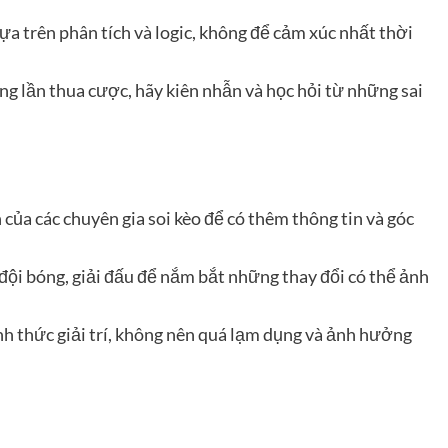
a trên phân tích và logic, không để cảm xúc nhất thời
g lần thua cược, hãy kiên nhẫn và học hỏi từ những sai
của các chuyên gia soi kèo để có thêm thông tin và góc
 đội bóng, giải đấu để nắm bắt những thay đổi có thể ảnh
nh thức giải trí, không nên quá lạm dụng và ảnh hưởng