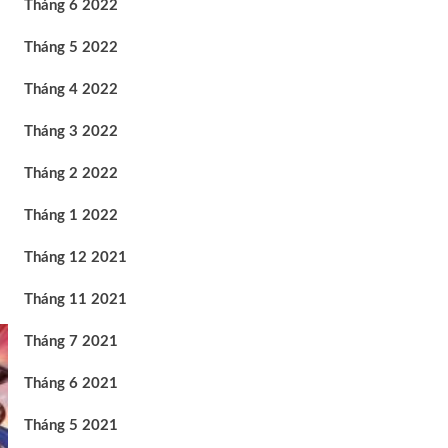
Tháng 6 2022
Tháng 5 2022
Tháng 4 2022
Tháng 3 2022
Tháng 2 2022
Tháng 1 2022
Tháng 12 2021
Tháng 11 2021
Tháng 7 2021
Tháng 6 2021
Tháng 5 2021