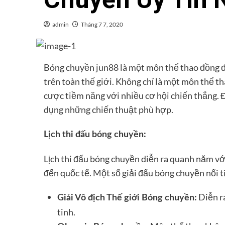
admin
Tháng 7 7, 2020
Bóng chuyền
jun88
là một môn thể thao đồng đ
trên toàn thế giới. Không chỉ là một môn thể t
cược tiềm năng với nhiều cơ hội chiến thắng. Đ
dụng những chiến thuật phù hợp.
Lịch thi đấu bóng chuyền:
Lịch thi đấu bóng chuyền diễn ra quanh năm với
đến quốc tế. Một số giải đấu bóng chuyền nổi t
Diễn r
Giải Vô địch Thế giới Bóng chuyền:
tinh.