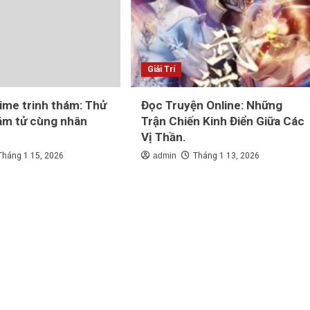
Giải Trí
ime trinh thám: Thử
Đọc Truyện Online: Những
hám tử cùng nhân
Trận Chiến Kinh Điển Giữa Các
Vị Thần.
Tháng 1 15, 2026
admin
Tháng 1 13, 2026