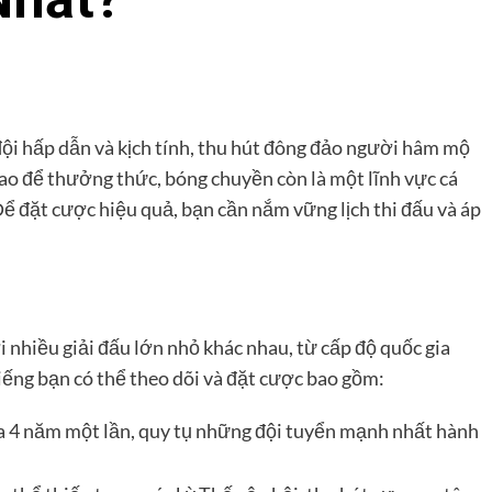
ội hấp dẫn và kịch tính, thu hút đông đảo người hâm mộ
hao để thưởng thức, bóng chuyền còn là một lĩnh vực cá
ể đặt cược hiệu quả, bạn cần nắm vững lịch thi đấu và áp
 nhiều giải đấu lớn nhỏ khác nhau, từ cấp độ quốc gia
iếng bạn có thể theo dõi và đặt cược bao gồm:
a 4 năm một lần, quy tụ những đội tuyển mạnh nhất hành