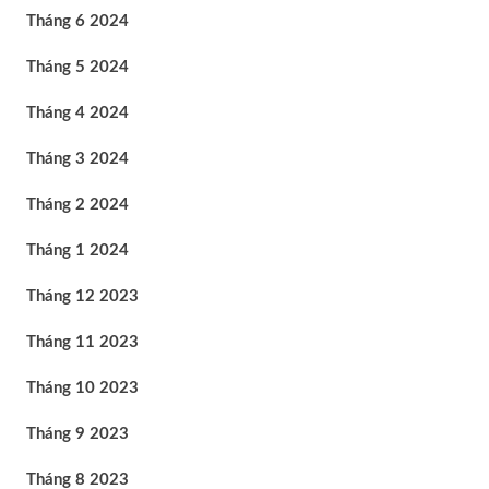
Tháng 6 2024
Tháng 5 2024
Tháng 4 2024
Tháng 3 2024
Tháng 2 2024
Tháng 1 2024
Tháng 12 2023
Tháng 11 2023
Tháng 10 2023
Tháng 9 2023
Tháng 8 2023