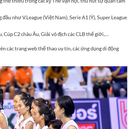
thể thiếu trong các kỳ Thế vận hội, thu hút sự quan tâm
g đầu như V.League (Việt Nam), Serie A1 (Ý), Super League
 Cúp C2 châu Âu, Giải vô địch các CLB thế giới,…
ên các trang web thể thao uy tín, các ứng dụng di động