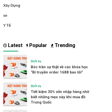
Xây Dựng
xe
Y Tế
Latest
Popular
Trending
Dịch vụ
Bóc trần sự thật về các khóa học
“Bí truyền order 1688 bao lời”
Dịch vụ
Tiết kiệm 30% vốn nhập hàng nhờ
biết những mẹo này khi mua đồ
Trung Quốc