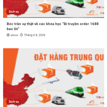
Dịch vụ
Bóc trần sự thật về các khóa học “Bí truyền order 1688
bao lời”
admin
Tháng 6 8, 2026
Dịch vụ