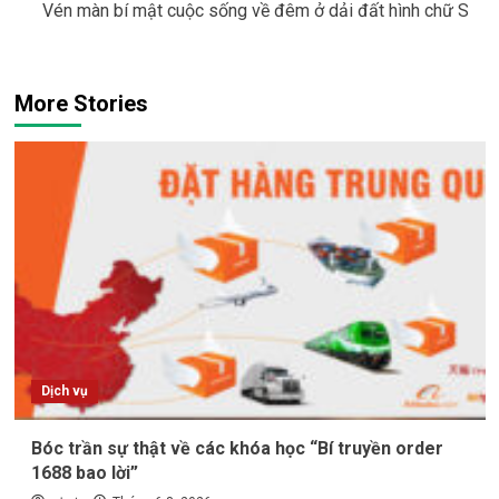
Vén màn bí mật cuộc sống về đêm ở dải đất hình chữ S
More Stories
Dịch vụ
Bóc trần sự thật về các khóa học “Bí truyền order
1688 bao lời”