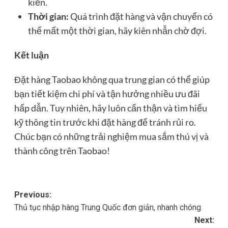
kiến.
Thời gian:
Quá trình đặt hàng và vận chuyển có
thể mất một thời gian, hãy kiên nhẫn chờ đợi.
Kết luận
Đặt hàng Taobao không qua trung gian có thể giúp
bạn tiết kiệm chi phí và tận hưởng nhiều ưu đãi
hấp dẫn. Tuy nhiên, hãy luôn cẩn thận và tìm hiểu
kỹ thông tin trước khi đặt hàng để tránh rủi ro.
Chúc bạn có những trải nghiệm mua sắm thú vị và
thành công trên Taobao!
Post
Previous:
Thủ tục nhập hàng Trung Quốc đơn giản, nhanh chóng
navigation
Next: