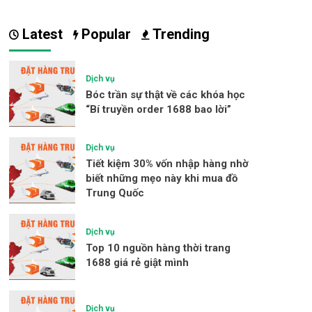
Latest
Popular
Trending
Dịch vụ
Bóc trần sự thật về các khóa học
“Bí truyền order 1688 bao lời”
Dịch vụ
Tiết kiệm 30% vốn nhập hàng nhờ
biết những mẹo này khi mua đồ
Trung Quốc
Dịch vụ
Top 10 nguồn hàng thời trang
1688 giá rẻ giật mình
Dịch vụ