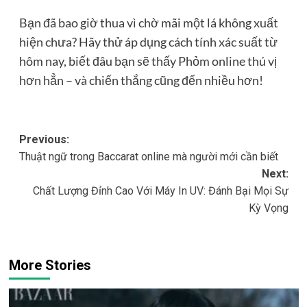
Bạn đã bao giờ thua vì chờ mãi một lá không xuất
hiện chưa? Hãy thử áp dụng cách tính xác suất từ
hôm nay, biết đâu bạn sẽ thấy Phỏm online thú vị
hơn hẳn – và chiến thắng cũng đến nhiều hơn!
Post
Previous:
Thuật ngữ trong Baccarat online mà người mới cần biết
navigation
Next:
Chất Lượng Đỉnh Cao Với Máy In UV: Đánh Bại Mọi Sự
Kỳ Vọng
More Stories