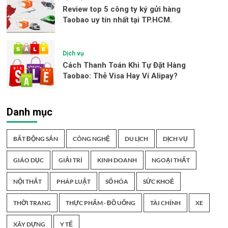
Review top 5 công ty ký gửi hàng
Taobao uy tín nhất tại TP.HCM.
Dịch vụ
Cách Thanh Toán Khi Tự Đặt Hàng
Taobao: Thẻ Visa Hay Ví Alipay?
Danh mục
BẤT ĐỘNG SẢN
CÔNG NGHỆ
DU LỊCH
DỊCH VỤ
GIÁO DỤC
GIẢI TRÍ
KINH DOANH
NGOẠI THẤT
NỘI THẤT
PHÁP LUẬT
SỐ HÓA
SỨC KHOẺ
THỜI TRANG
THỰC PHẨM - ĐỒ UỐNG
TÀI CHÍNH
XE
XÂY DỰNG
Y TẾ