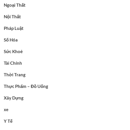
Ngoại Thất
Nội Thất
Pháp Luật
Số Hóa
Sức Khoẻ
Tài Chính
Thời Trang
Thực Phẩm – Đồ Uống
Xây Dựng
xe
Y Tế