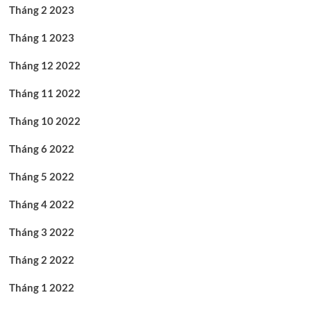
Tháng 2 2023
Tháng 1 2023
Tháng 12 2022
Tháng 11 2022
Tháng 10 2022
Tháng 6 2022
Tháng 5 2022
Tháng 4 2022
Tháng 3 2022
Tháng 2 2022
Tháng 1 2022