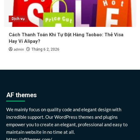
Dịch vụ
Cách Thanh Toán Khi Tự Đặt Hàng Taobao: Thẻ Visa
Hay Ví Alipay?
admin
Tháng 6 2, 2026
AF themes
We mainly focus on quality code and elegant design with
incredible support. Our WordPress themes and plugins
empower you to create an elegant, professional and easy to
maintain website in no time at all.
https://afthemes.com/