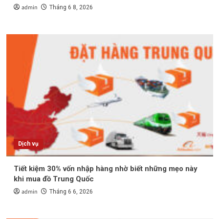
admin
Tháng 6 8, 2026
Dịch vụ
Tiết kiệm 30% vốn nhập hàng nhờ biết những mẹo này
khi mua đồ Trung Quốc
admin
Tháng 6 6, 2026