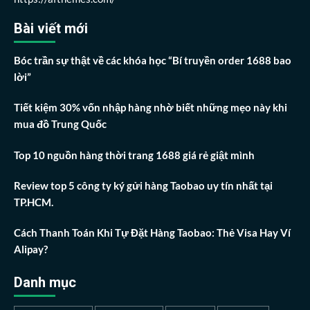
Bài viết mới
Bóc trần sự thật về các khóa học “Bí truyền order 1688 bao
lời”
Tiết kiệm 30% vốn nhập hàng nhờ biết những mẹo này khi
mua đồ Trung Quốc
Top 10 nguồn hàng thời trang 1688 giá rẻ giật mình
Review top 5 công ty ký gửi hàng Taobao uy tín nhất tại
TP.HCM.
Cách Thanh Toán Khi Tự Đặt Hàng Taobao: Thẻ Visa Hay Ví
Alipay?
Danh mục