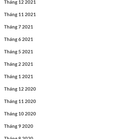
Tháng 12 2021
Tháng 11 2021
Tháng 7 2021
Tháng 6 2021
Tháng 5 2021
Tháng 2 2021
Tháng 1 2021
Tháng 12 2020
Tháng 11 2020
Tháng 10 2020
Tháng 9 2020
Tháng 8 2020