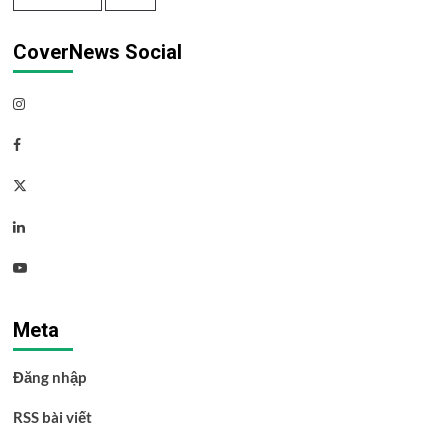
CoverNews Social
Instagram
Facebook
Twitter
Linkedin
Youtube
Meta
Đăng nhập
RSS bài viết