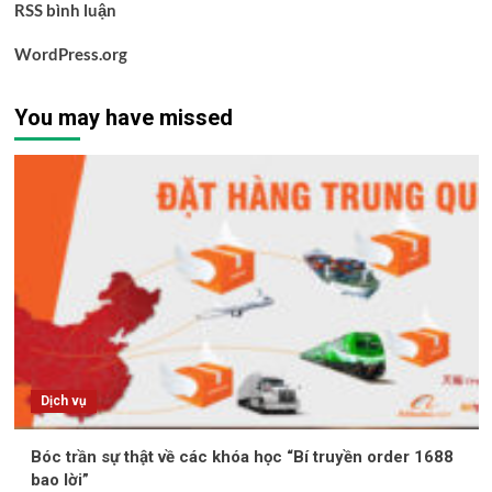
RSS bình luận
WordPress.org
You may have missed
Dịch vụ
Bóc trần sự thật về các khóa học “Bí truyền order 1688
bao lời”