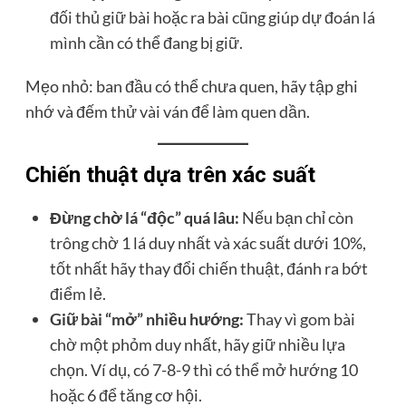
đối thủ giữ bài hoặc ra bài cũng giúp dự đoán lá
mình cần có thể đang bị giữ.
Mẹo nhỏ: ban đầu có thể chưa quen, hãy tập ghi
nhớ và đếm thử vài ván để làm quen dần.
Chiến thuật dựa trên xác suất
Đừng chờ lá “độc” quá lâu:
Nếu bạn chỉ còn
trông chờ 1 lá duy nhất và xác suất dưới 10%,
tốt nhất hãy thay đổi chiến thuật, đánh ra bớt
điểm lẻ.
Giữ bài “mở” nhiều hướng:
Thay vì gom bài
chờ một phỏm duy nhất, hãy giữ nhiều lựa
chọn. Ví dụ, có 7-8-9 thì có thể mở hướng 10
hoặc 6 để tăng cơ hội.