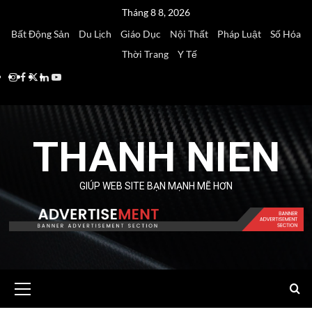
Skip
Tháng 8 8, 2026
to
Bất Động Sản
Du Lịch
Giáo Dục
Nội Thất
Pháp Luật
Số Hóa
content
Thời Trang
Y Tế
Instagram
Facebook
Twitter
Linkedin
Youtube
THANH NIEN
GIÚP WEB SITE BẠN MẠNH MẼ HƠN
Primary
Menu