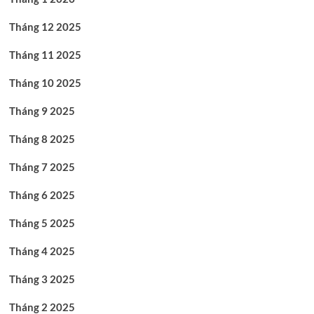
Tháng 12 2025
Tháng 11 2025
Tháng 10 2025
Tháng 9 2025
Tháng 8 2025
Tháng 7 2025
Tháng 6 2025
Tháng 5 2025
Tháng 4 2025
Tháng 3 2025
Tháng 2 2025