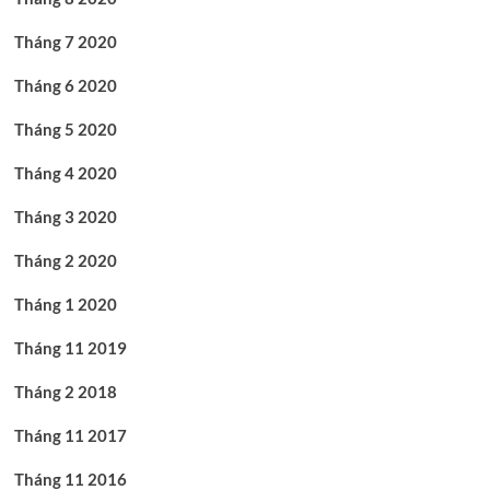
Tháng 7 2020
Tháng 6 2020
Tháng 5 2020
Tháng 4 2020
Tháng 3 2020
Tháng 2 2020
Tháng 1 2020
Tháng 11 2019
Tháng 2 2018
Tháng 11 2017
Tháng 11 2016