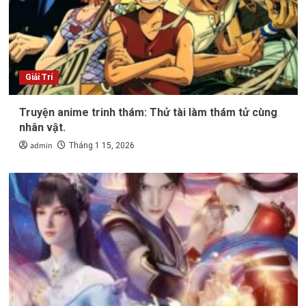
Giải Trí
Truyện anime trinh thám: Thử tài làm thám tử cùng
nhân vật.
admin
Tháng 1 15, 2026