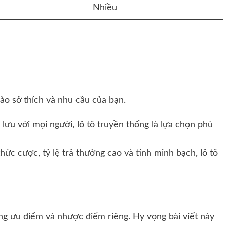
Nhiều
ào sở thích và nhu cầu của bạn.
lưu với mọi người, lô tô truyền thống là lựa chọn phù
thức cược, tỷ lệ trả thưởng cao và tính minh bạch, lô tô
ững ưu điểm và nhược điểm riêng. Hy vọng bài viết này