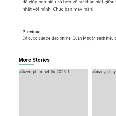
đã giúp bạn hiểu rõ hơn về sự khác biệt giữa 
nhất với mình. Chúc bạn may mắn!
Post
Previous:
Cá cược đua xe đạp online: Quản lý ngân sách hiệu 
navigation
More Stories