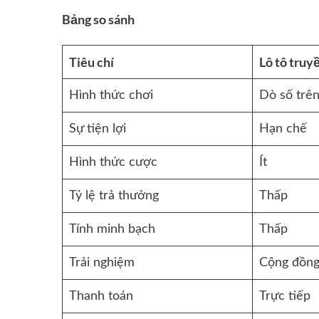
Bảng so sánh
Tiêu chí
Lô tô truy
Hình thức chơi
Dò số trên
Sự tiện lợi
Hạn chế
Hình thức cược
Ít
Tỷ lệ trả thưởng
Thấp
Tính minh bạch
Thấp
Trải nghiệm
Cộng đồn
Thanh toán
Trực tiếp