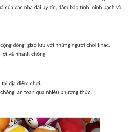
ả của các nhà đài uy tín, đảm bảo tính minh bạch và
ộng đồng, giao lưu với những người chơi khác.
 lợi và nhanh chóng.
tại địa điểm chơi.
 chóng, an toàn qua nhiều phương thức.