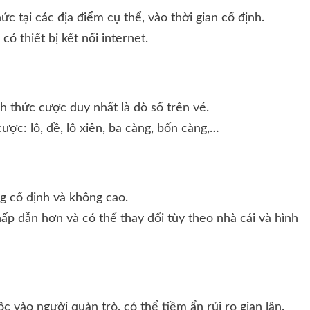
c tại các địa điểm cụ thể, vào thời gian cố định.
có thiết bị kết nối internet.
 thức cược duy nhất là dò số trên vé.
ợc: lô, đề, lô xiên, ba càng, bốn càng,…
g cố định và không cao.
hấp dẫn hơn và có thể thay đổi tùy theo nhà cái và hình
 vào người quản trò, có thể tiềm ẩn rủi ro gian lận.