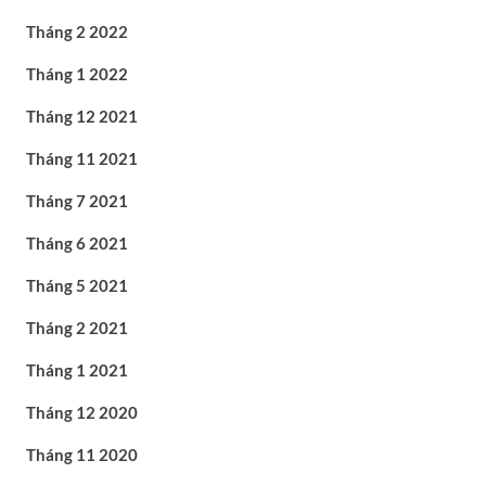
Tháng 2 2022
Tháng 1 2022
Tháng 12 2021
Tháng 11 2021
Tháng 7 2021
Tháng 6 2021
Tháng 5 2021
Tháng 2 2021
Tháng 1 2021
Tháng 12 2020
Tháng 11 2020