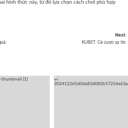
hai hình thức này, từ đó lựa chọn cách chơi phù hợp
Next:
quả
KUBET: Cá cược uy tín.