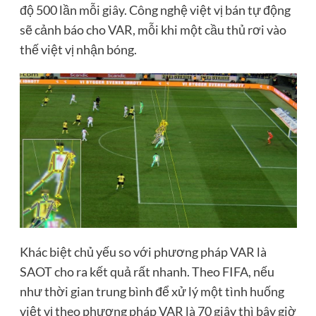
độ 500 lần mỗi giây. Công nghệ việt vị bán tự động
sẽ cảnh báo cho VAR, mỗi khi một cầu thủ rơi vào
thế việt vị nhận bóng.
Khác biệt chủ yếu so với phương pháp VAR là
SAOT cho ra kết quả rất nhanh. Theo FIFA, nếu
như thời gian trung bình để xử lý một tình huống
việt vị theo phương pháp VAR là 70 giây thì bây giờ