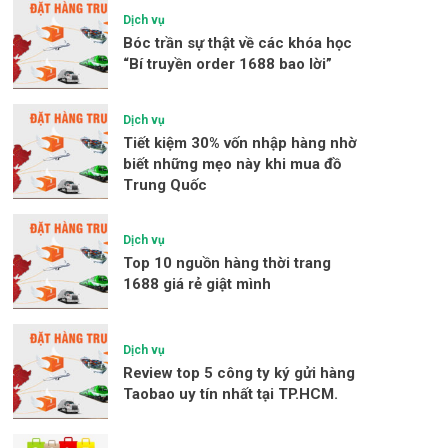
Dịch vụ
Bóc trần sự thật về các khóa học
“Bí truyền order 1688 bao lời”
Dịch vụ
Tiết kiệm 30% vốn nhập hàng nhờ
biết những mẹo này khi mua đồ
Trung Quốc
Dịch vụ
Top 10 nguồn hàng thời trang
1688 giá rẻ giật mình
Dịch vụ
Review top 5 công ty ký gửi hàng
Taobao uy tín nhất tại TP.HCM.