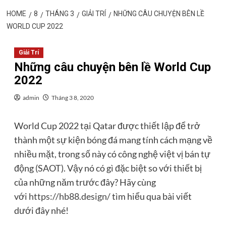
HOME
8
THÁNG 3
GIẢI TRÍ
NHỮNG CÂU CHUYỆN BÊN LỀ
WORLD CUP 2022
Giải Trí
Những câu chuyện bên lề World Cup
2022
admin
Tháng 3 8, 2020
World Cup 2022 tại Qatar được thiết lập để trở
thành một sự kiện bóng đá mang tính cách mạng về
nhiều mặt, trong số này có công nghệ việt vị bán tự
động (SAOT). Vậy nó có gì đặc biệt so với thiết bị
của những năm trước đây? Hãy cùng
với
https://hb88.design/
tìm hiểu qua bài viết
dưới đây nhé!