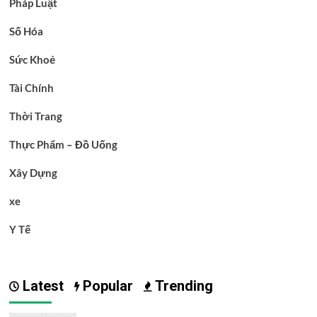
Pháp Luật
Số Hóa
Sức Khoẻ
Tài Chính
Thời Trang
Thực Phẩm – Đồ Uống
Xây Dựng
xe
Y Tế
Latest
Popular
Trending