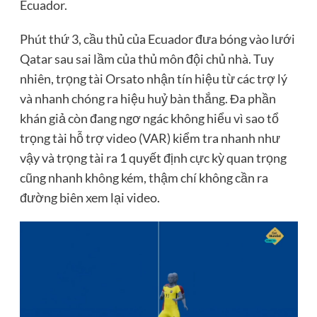
Ecuador.
Phút thứ 3, cầu thủ của Ecuador đưa bóng vào lưới
Qatar sau sai lầm của thủ môn đội chủ nhà. Tuy
nhiên, trọng tài Orsato nhận tín hiệu từ các trợ lý
và nhanh chóng ra hiệu huỷ bàn thắng. Đa phần
khán giả còn đang ngơ ngác không hiểu vì sao tổ
trọng tài hỗ trợ video (VAR) kiểm tra nhanh như
vậy và trọng tài ra 1 quyết định cực kỳ quan trọng
cũng nhanh không kém, thậm chí không cần ra
đường biên xem lại video.