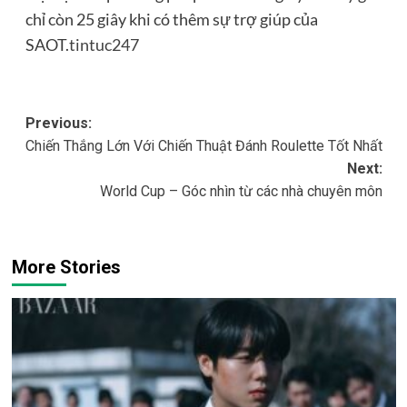
chỉ còn 25 giây khi có thêm sự trợ giúp của
SAOT.
tintuc247
Post
Previous:
Chiến Thắng Lớn Với Chiến Thuật Đánh Roulette Tốt Nhất
navigation
Next:
World Cup – Góc nhìn từ các nhà chuyên môn
More Stories