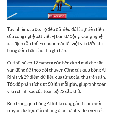
Tuy nhiên sau đó, họ đều đã hiểu đó là sự tiên tiến
của công nghệ bắt việt vị bán tự động. Công nghệ
xác định cầu thủ Ecuador mắc lỗi việt vị trước khi
bóng đến chân cầu thủ ghi bàn.
Cụ thể, sẽ có 12 camera gắn bên dưới mái che sân
vận động để theo dõi chuyển động của quả bóng Al
Rihla và 29 điểm dữ liệu của từng cầu thủ trên sân.
Tốc độ phân tích đạt 50 lần mỗi giây, giúp tính toán
vị trí chính xác của toàn bộ 22 cầu thủ.
Bên trong quả bóng Al Rihla cũng gắn 1 cảm biến
truyền dữ liệu đến phòng điều hành video với tốc