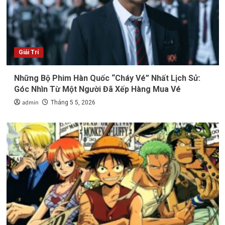
Giải Trí
Những Bộ Phim Hàn Quốc “Cháy Vé” Nhất Lịch Sử:
Góc Nhìn Từ Một Người Đã Xếp Hàng Mua Vé
admin
Tháng 5 5, 2026