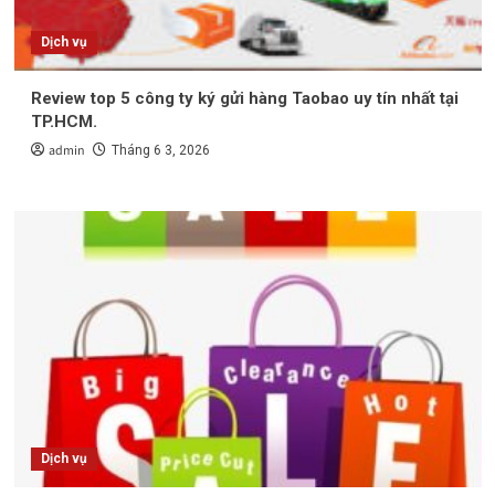
Dịch vụ
Review top 5 công ty ký gửi hàng Taobao uy tín nhất tại
TP.HCM.
admin
Tháng 6 3, 2026
Dịch vụ