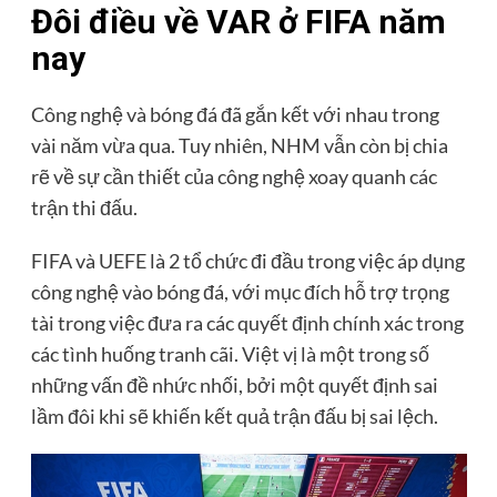
Đôi điều về VAR ở FIFA năm
nay
Công nghệ và bóng đá đã gắn kết với nhau trong
vài năm vừa qua. Tuy nhiên, NHM vẫn còn bị chia
rẽ về sự cần thiết của công nghệ xoay quanh các
trận thi đấu.
FIFA và UEFE là 2 tổ chức đi đầu trong việc áp dụng
công nghệ vào bóng đá, với mục đích hỗ trợ trọng
tài trong việc đưa ra các quyết định chính xác trong
các tình huống tranh cãi. Việt vị là một trong số
những vấn đề nhức nhối, bởi một quyết định sai
lầm đôi khi sẽ khiến kết quả trận đấu bị sai lệch.