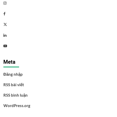
Instagram
Facebook
Twitter
Linkedin
Youtube
Meta
Đăng nhập
RSS bài viết
RSS bình luận
WordPress.org