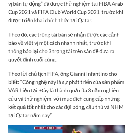
vị bán tự động” đã được thử nghiệm tại FIBA Arab
Cup 2021 và FIFA Club World Cup 2021, trước khi
được triển khai chính thức tại Qatar.
Theo đó, các trọng tài bàn sẽ nhận được các cảnh
báo về việt vị một cách nhanh nhất, trước khi
thông báo lại cho 3 trọng tài trên sân để đưa ra
quyết định cuối cùng.
Theo lời chủ tịch FIFA, ông Gianni Infantino cho
biết: “Công nghệ này là sự phát triển của sản phẩm
VAR hiện tại. Đây là thành quả của 3 năm nghiên
cứu và thử nghiệm, với mục đích cung cấp những
kết quả tốt nhất cho các đội bóng, cầu thủ và NHM
tại Qatar năm nay”.