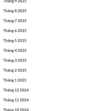
Tháng 9 2025
Tháng 8 2025
Tháng 7 2025
Tháng 6 2025
Tháng 5 2025
Tháng 4 2025
Tháng 3 2025
Tháng 2 2025
Tháng 1 2025
Tháng 12 2024
Tháng 11 2024
Tháng 10 2024