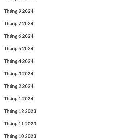
Tháng 9 2024
Tháng 7 2024
Tháng 6 2024
Tháng 5 2024
Tháng 4 2024
Tháng 3 2024
Tháng 2 2024
Tháng 1 2024
Tháng 12 2023
Tháng 11 2023
Tháng 10 2023