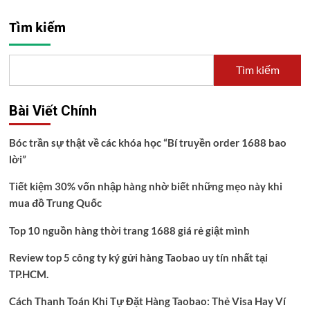
Tìm kiếm
Tìm kiếm
Bài Viết Chính
Bóc trần sự thật về các khóa học “Bí truyền order 1688 bao
lời”
Tiết kiệm 30% vốn nhập hàng nhờ biết những mẹo này khi
mua đồ Trung Quốc
Top 10 nguồn hàng thời trang 1688 giá rẻ giật mình
Review top 5 công ty ký gửi hàng Taobao uy tín nhất tại
TP.HCM.
Cách Thanh Toán Khi Tự Đặt Hàng Taobao: Thẻ Visa Hay Ví