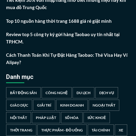
mua đồ Trung Quốc
Top 10 nguồn hàng thời trang 1688 giá rẻ giật mình
Review top 5 công ty ký gửi hàng Taobao uy tín nhất tại
TP.HCM.
Cách Thanh Toán Khi Tự Đặt Hàng Taobao: Thẻ Visa Hay Ví
Alipay?
Danh mục
BẤT ĐỘNG SẢN
CÔNG NGHỆ
DU LỊCH
DỊCH VỤ
GIÁO DỤC
GIẢI TRÍ
KINH DOANH
NGOẠI THẤT
NỘI THẤT
PHÁP LUẬT
SỐ HÓA
SỨC KHOẺ
THỜI TRANG
THỰC PHẨM - ĐỒ UỐNG
TÀI CHÍNH
XE