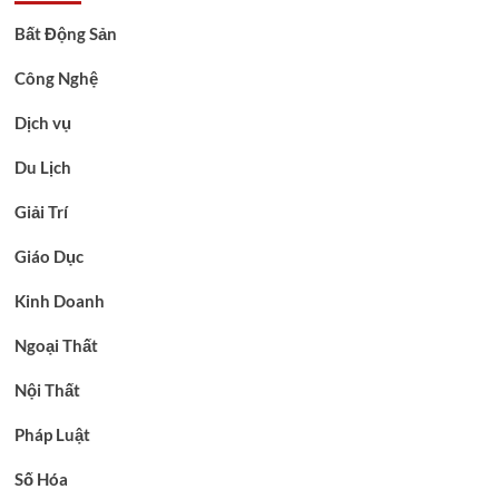
Bất Động Sản
Công Nghệ
Dịch vụ
Du Lịch
Giải Trí
Giáo Dục
Kinh Doanh
Ngoại Thất
Nội Thất
Pháp Luật
Số Hóa