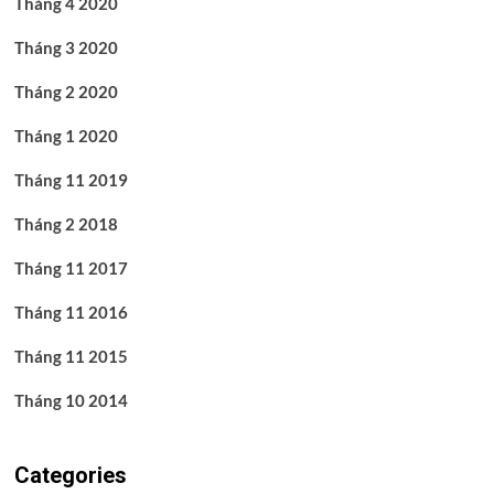
Tháng 4 2020
Tháng 3 2020
Tháng 2 2020
Tháng 1 2020
Tháng 11 2019
Tháng 2 2018
Tháng 11 2017
Tháng 11 2016
Tháng 11 2015
Tháng 10 2014
Categories