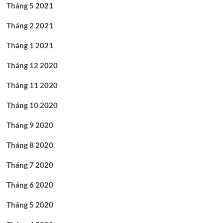
Tháng 5 2021
Tháng 2 2021
Tháng 1 2021
Tháng 12 2020
Tháng 11 2020
Tháng 10 2020
Tháng 9 2020
Tháng 8 2020
Tháng 7 2020
Tháng 6 2020
Tháng 5 2020