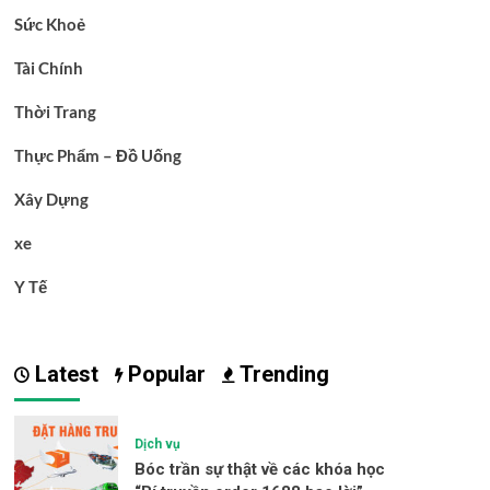
Sức Khoẻ
Tài Chính
Thời Trang
Thực Phẩm – Đồ Uống
Xây Dựng
xe
Y Tế
Latest
Popular
Trending
Dịch vụ
Bóc trần sự thật về các khóa học