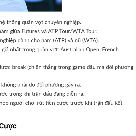
 hệ thống quần vợt chuyên nghiệp.
 nằm giữa Futures và ATP Tour/WTA Tour.
 nghiệp dành cho nam (ATP) và nữ (WTA).
 giá nhất trong quần vợt: Australian Open, French
 được break (chiến thắng trong game đấu mà đối phương
không phải do đối phương gây ra.
ợc trong khi trận đấu đang diễn ra.
ép người chơi rút tiền cược trước khi trận đấu kết
 Cược