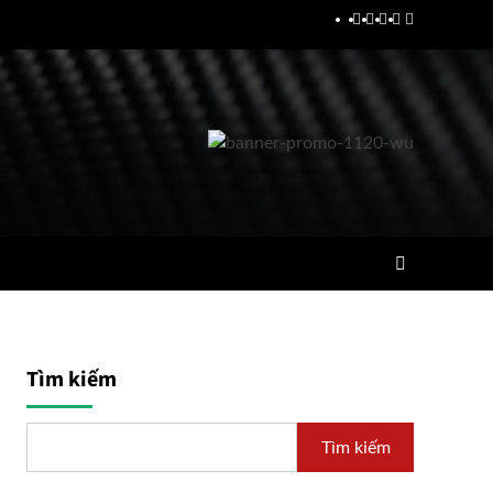
Instagram
Facebook
Twitter
Linkedin
Youtube
Tìm kiếm
Tìm kiếm