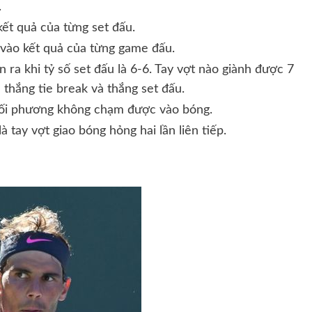
.
ết quả của từng set đấu.
vào kết quả của từng game đấu.
 ra khi tỷ số set đấu là 6-6. Tay vợt nào giành được 7
ẽ thắng tie break và thắng set đấu.
đối phương không chạm được vào bóng.
à tay vợt giao bóng hỏng hai lần liên tiếp.