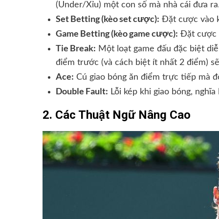
(Under/Xỉu) một con số mà nhà cái đưa ra
Set Betting (kèo set cược):
Đặt cược vào k
Game Betting (kèo game cược):
Đặt cược 
Tie Break:
Một loạt game đấu đặc biệt diễn
điểm trước (và cách biệt ít nhất 2 điểm) s
Ace:
Cú giao bóng ăn điểm trực tiếp mà 
Double Fault:
Lỗi kép khi giao bóng, nghĩa l
2. Các Thuật Ngữ Nâng Cao