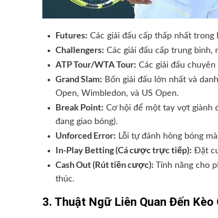
Futures:
Các giải đấu cấp thấp nhất trong
Challengers:
Các giải đấu cấp trung bình,
ATP Tour/WTA Tour:
Các giải đấu chuyên
Grand Slam:
Bốn giải đấu lớn nhất và danh
Open, Wimbledon, và US Open.
Break Point:
Cơ hội để một tay vợt giành
đang giao bóng).
Unforced Error:
Lỗi tự đánh hỏng bóng mà 
In-Play Betting (Cá cược trực tiếp):
Đặt cư
Cash Out (Rút tiền cược):
Tính năng cho ph
thúc.
3. Thuật Ngữ Liên Quan Đến Kèo