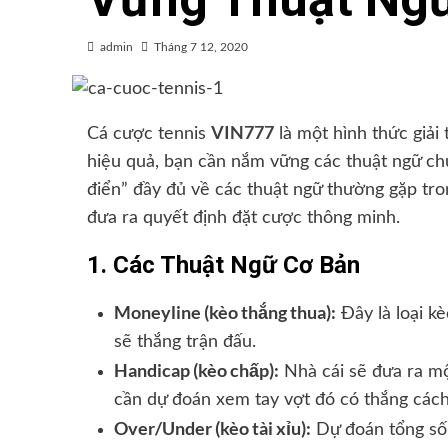
admin
Tháng 7 12, 2020
VIN777
Cá cược tennis
là một hình thức giải
hiệu quả, bạn cần nắm vững các thuật ngữ ch
điển” đầy đủ về các thuật ngữ thường gặp tron
đưa ra quyết định đặt cược thông minh.
1. Các Thuật Ngữ Cơ Bản
Moneyline (kèo thắng thua):
Đây là loại k
sẽ thắng trận đấu.
Handicap (kèo chấp):
Nhà cái sẽ đưa ra mộ
cần dự đoán xem tay vợt đó có thắng các
Over/Under (kèo tài xỉu):
Dự đoán tổng số 