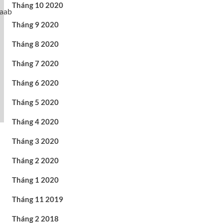
Tháng 10 2020
Tháng 9 2020
Tháng 8 2020
Tháng 7 2020
Tháng 6 2020
Tháng 5 2020
Tháng 4 2020
Tháng 3 2020
Tháng 2 2020
Tháng 1 2020
Tháng 11 2019
Tháng 2 2018