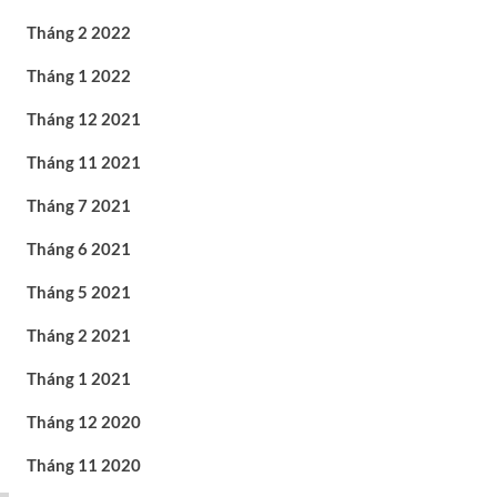
Tháng 2 2022
Tháng 1 2022
Tháng 12 2021
Tháng 11 2021
Tháng 7 2021
Tháng 6 2021
Tháng 5 2021
Tháng 2 2021
Tháng 1 2021
Tháng 12 2020
Tháng 11 2020