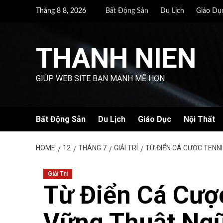
Skip
Tháng 8 8, 2026
Bất Động Sản
Du Lịch
Giáo Dụ
to
content
THANH NIEN
GIÚP WEB SITE BẠN MẠNH MẼ HƠN
Bất Động Sản
Du Lịch
Giáo Dục
Nội Thất
HOME
12
THÁNG 7
GIẢI TRÍ
TỪ ĐIỂN CÁ CƯỢC TENN
Giải Trí
Từ Điển Cá Cượ
Vững Thuật Ngữ