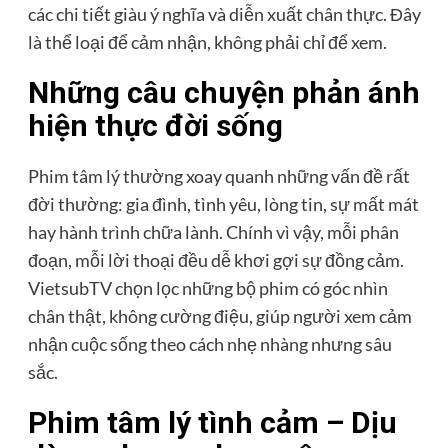
các chi tiết giàu ý nghĩa và diễn xuất chân thực. Đây
là thể loại để cảm nhận, không phải chỉ để xem.
Những câu chuyện phản ánh
hiện thực đời sống
Phim tâm lý thường xoay quanh những vấn đề rất
đời thường: gia đình, tình yêu, lòng tin, sự mất mát
hay hành trình chữa lành. Chính vì vậy, mỗi phân
đoạn, mỗi lời thoại đều dễ khơi gợi sự đồng cảm.
VietsubTV chọn lọc những bộ phim có góc nhìn
chân thật, không cường điệu, giúp người xem cảm
nhận cuộc sống theo cách nhẹ nhàng nhưng sâu
sắc.
Phim tâm lý tình cảm – Dịu