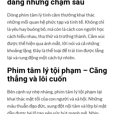
dàng nhưng chạm sâu
Dòng phim tâm lý tình cảm thường khai thác
những mối quan hệ phức tạp và tinh tế. Không chỉ
là yêu hay buông bỏ, mà còn là cách con người học
cách hiểu nhau, tha thứ và trưởng thành. Cảm xúc
được thể hiện qua ánh mắt, lời nói và cả những
khoảng lặng. Đây là thể loại để trái tim được lắng
lại và rung động một cách tự nhiên.
Phim tâm lý tội phạm – Căng
thẳng và lôi cuốn
Bên cạnh sự nhẹ nhàng, phim tâm lý tội phạm lại
khai thác mặt tối của con người và xã hội. Những
mâu thuẫn đạo đức, xung đột nội tâm và lớp bí mật
dần được hé lộ tạo nên sức hút mạnh mẽ. Nhịp