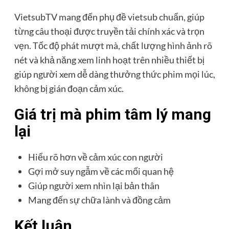
VietsubTV mang đến phụ đề vietsub chuẩn, giúp
từng câu thoại được truyền tải chính xác và trọn
vẹn. Tốc độ phát mượt mà, chất lượng hình ảnh rõ
nét và khả năng xem linh hoạt trên nhiều thiết bị
giúp người xem dễ dàng thưởng thức phim mọi lúc,
không bị gián đoạn cảm xúc.
Giá trị mà phim tâm lý mang
lại
Hiểu rõ hơn về cảm xúc con người
Gợi mở suy ngẫm về các mối quan hệ
Giúp người xem nhìn lại bản thân
Mang đến sự chữa lành và đồng cảm
Kết luận