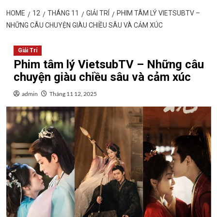
HOME
12
THÁNG 11
GIẢI TRÍ
PHIM TÂM LÝ VIETSUBTV –
NHỮNG CÂU CHUYỆN GIÀU CHIỀU SÂU VÀ CẢM XÚC
Giải Trí
Phim tâm lý VietsubTV – Những câu
chuyện giàu chiều sâu và cảm xúc
admin
Tháng 11 12, 2025