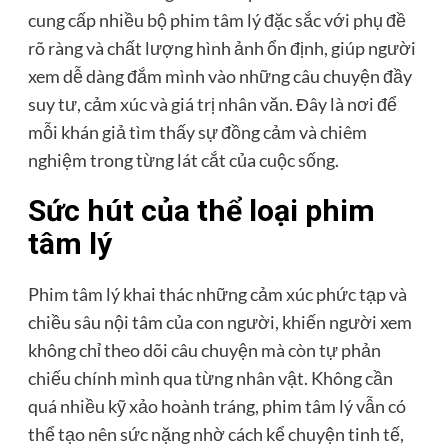
cung cấp nhiều bộ phim tâm lý đặc sắc với phụ đề
rõ ràng và chất lượng hình ảnh ổn định, giúp người
xem dễ dàng đắm mình vào những câu chuyện đầy
suy tư, cảm xúc và giá trị nhân văn. Đây là nơi để
mỗi khán giả tìm thấy sự đồng cảm và chiêm
nghiệm trong từng lát cắt của cuộc sống.
Sức hút của thể loại phim
tâm lý
Phim tâm lý khai thác những cảm xúc phức tạp và
chiều sâu nội tâm của con người, khiến người xem
không chỉ theo dõi câu chuyện mà còn tự phản
chiếu chính mình qua từng nhân vật. Không cần
quá nhiều kỹ xảo hoành tráng, phim tâm lý vẫn có
thể tạo nên sức nặng nhờ cách kể chuyện tinh tế,