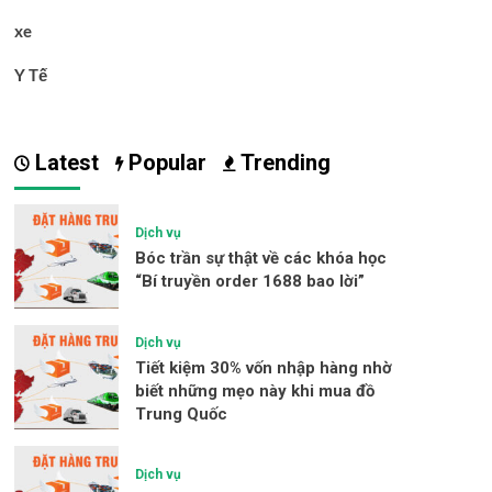
xe
Y Tế
Latest
Popular
Trending
Dịch vụ
Bóc trần sự thật về các khóa học
“Bí truyền order 1688 bao lời”
Dịch vụ
Tiết kiệm 30% vốn nhập hàng nhờ
biết những mẹo này khi mua đồ
Trung Quốc
Dịch vụ