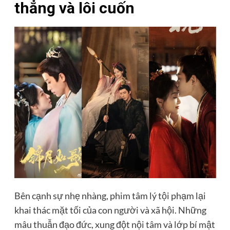
thẳng và lôi cuốn
Bên cạnh sự nhẹ nhàng, phim tâm lý tội phạm lại
khai thác mặt tối của con người và xã hội. Những
mâu thuẫn đạo đức, xung đột nội tâm và lớp bí mật