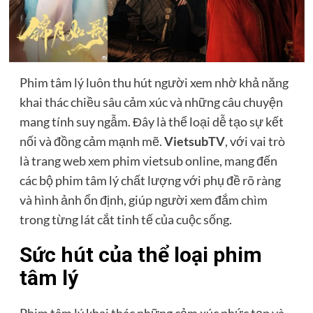
Phim tâm lý luôn thu hút người xem nhờ khả năng
khai thác chiều sâu cảm xúc và những câu chuyện
mang tính suy ngẫm. Đây là thể loại dễ tạo sự kết
nối và đồng cảm mạnh mẽ.
VietsubTV
, với vai trò
là trang web xem phim vietsub online, mang đến
các bộ phim tâm lý chất lượng với phụ đề rõ ràng
và hình ảnh ổn định, giúp người xem đắm chìm
trong từng lát cắt tinh tế của cuộc sống.
Sức hút của thể loại phim
tâm lý