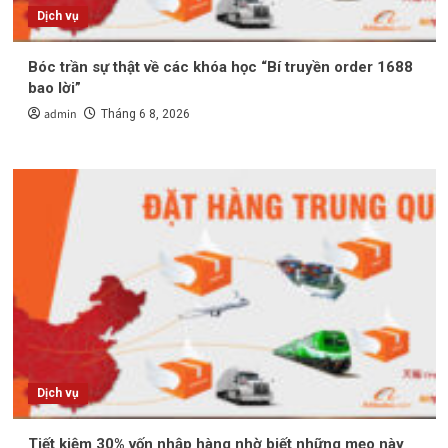
Dịch vụ
Bóc trần sự thật về các khóa học “Bí truyền order 1688
bao lời”
admin
Tháng 6 8, 2026
Dịch vụ
Tiết kiệm 30% vốn nhập hàng nhờ biết những mẹo này