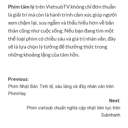
Phim tâm lý
trên VietsubTV không chỉ đơn thuần
là giải trí mà còn là hành trình cảm xúc giúp người
xem chậm lại, suy ngẫm và thấu hiểu hơn về bản
thân cũng như cuộc sống. Nếu bạn đang tìm một
thể loại phim có chiều sâu và giá trị nhân văn, đây
sẽ là lựa chọn lý tưởng để thưởng thức trong
những khoảng lặng của tâm hồn.
Post
Previous:
Phim Nhật Bản: Tinh tế, sâu lắng và đầy nhân văn trên
navigation
PhimHay
Next:
Phim vietsub chuẩn nghĩa cập nhật liên tục trên
Subnhanh