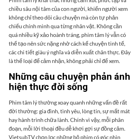
Phim tâm lý khai thác những cảm xúc phức tạp và
chiều sâu nội tâm của con người, khiến người xem
không chỉ theo dõi câu chuyện mà còn tự phản
chiếu chính mình qua từng nhân vật. Không cần
quá nhiều kỹ xảo hoành tráng, phim tâm lý vẫn có
thể tạo nên sức nặng nhờ cách kể chuyện tinh tế,
các chi tiết giàu ý nghĩa và diễn xuất chân thực. Đây
là thể loại để cảm nhận, không phải chỉ để xem.
Những câu chuyện phản ánh
hiện thực đời sống
Phim tâm lý thường xoay quanh những vấn đề rất
đời thường: gia đình, tình yêu, lòng tin, sự mất mát
hay hành trình chữa lành. Chính vì vậy, mỗi phân
đoạn, mỗi lời thoại đều dễ khơi gợi sự đồng cảm.
VietsubTV chọn lọc những bộ phim có góc nhìn