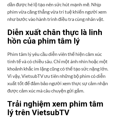
dần được hé lộ tạo nên sức hút mạnh mẽ. Nhịp
phim vừa căng thẳng vừa trí tuệ khiến người xem
như bước vào hành trình điều tra cùng nhân vật.
Diễn xuất chân thực là linh
hồn của phim tâm lý
Phim tâm lý yêu cầu diễn viên thể hiện cảm xúc
tinh tế và có chiều sâu. Chỉ một ánh nhìn hoặc một
khoảnh khắc im lặng cũng có thể tạo sức nặng lớn.
Vì vậy, VietsubTV ưu tiên những bộ phim có diễn
xuất tốt để đảm bảo người xem thực sự cảm nhận
được cảm xúc mà câu chuyện gửi gắm.
Trải nghiệm xem phim tâm
lý trên VietsubTV