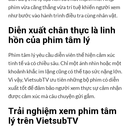
phim vừa căng thẳng vừa trí tuệ khiến người xem
như bước vào hành trình điều tra cùng nhân vật.
Diễn xuất chân thực là linh
hồn của phim tâm lý
Phim tâm lý yêu cầu diễn viên thể hiện cảm xúc
tinh tế và có chiều sâu. Chỉ một ánh nhìn hoặc một
khoảnh khắc im lặng cũng có thể tạo sức nặng lớn.
Vì vậy, VietsubTV ưu tiên những bộ phim có diễn
xuất tốt để đảm bảo người xem thực sự cảm nhận
được cảm xúc mà câu chuyện gửi gắm.
Trải nghiệm xem phim tâm
lý trên VietsubTV