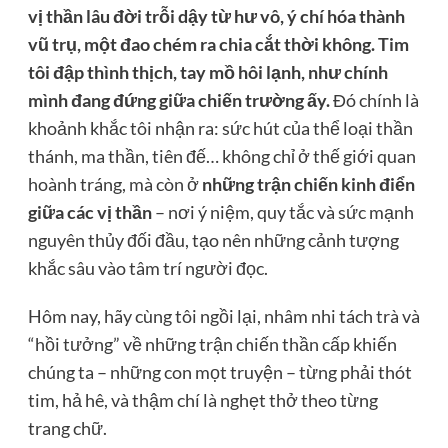
vị thần lâu đời trỗi dậy từ hư vô, ý chí hóa thành
vũ trụ, một đao chém ra chia cắt thời không. Tim
tôi đập thình thịch, tay mồ hôi lạnh, như chính
mình đang đứng giữa chiến trường ấy.
Đó chính là
khoảnh khắc tôi nhận ra: sức hút của thể loại thần
thánh, ma thần, tiên đế… không chỉ ở thế giới quan
hoành tráng, mà còn ở
những trận chiến kinh điển
giữa các vị thần
– nơi ý niệm, quy tắc và sức mạnh
nguyên thủy đối đầu, tạo nên những cảnh tượng
khắc sâu vào tâm trí người đọc.
Hôm nay, hãy cùng tôi ngồi lại, nhâm nhi tách trà và
“hồi tưởng” về những trận chiến thần cấp khiến
chúng ta – những con mọt truyện – từng phải thót
tim, hả hê, và thậm chí là nghẹt thở theo từng
trang chữ.