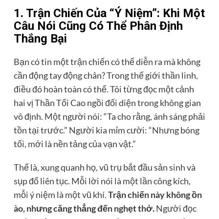
1. Trận Chiến Của “Ý Niệm”: Khi Một
Câu Nói Cũng Có Thể Phân Định
Thắng Bại
Bạn có tin một trận chiến có thể diễn ra mà không
cần động tay động chân? Trong thế giới thần linh,
điều đó hoàn toàn có thể. Tôi từng đọc một cảnh
hai vị Thần Tối Cao ngồi đối diện trong không gian
vô định. Một người nói: “Ta cho rằng, ánh sáng phải
tồn tại trước.” Người kia mỉm cười: “Nhưng bóng
tối, mới là nền tảng của vạn vật.”
Thế là, xung quanh họ, vũ trụ bắt đầu sản sinh và
sụp đổ liên tục. Mỗi lời nói là một lần công kích,
mỗi ý niệm là một vũ khí.
Trận chiến này không ồn
ào, nhưng căng thẳng đến nghẹt thở.
Người đọc