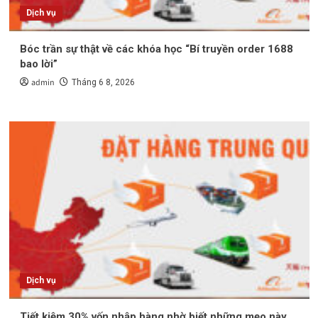
Dịch vụ
Bóc trần sự thật về các khóa học “Bí truyền order 1688
bao lời”
admin
Tháng 6 8, 2026
Dịch vụ
Tiết kiệm 30% vốn nhập hàng nhờ biết những mẹo này