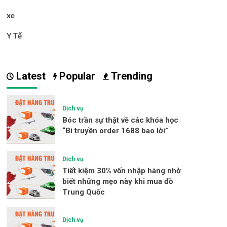
xe
Y Tế
Latest
Popular
Trending
Dịch vụ
Bóc trần sự thật về các khóa học
“Bí truyền order 1688 bao lời”
Dịch vụ
Tiết kiệm 30% vốn nhập hàng nhờ
biết những mẹo này khi mua đồ
Trung Quốc
Dịch vụ