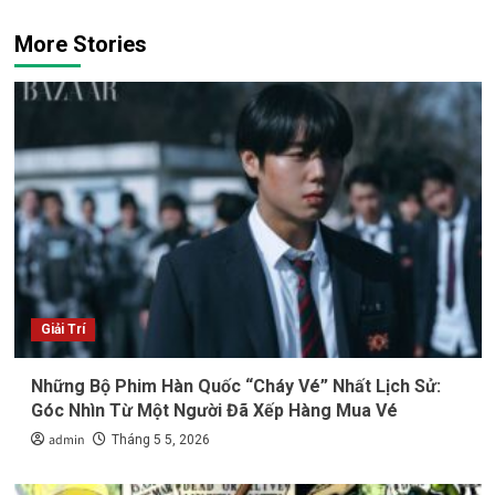
More Stories
Giải Trí
Những Bộ Phim Hàn Quốc “Cháy Vé” Nhất Lịch Sử:
Góc Nhìn Từ Một Người Đã Xếp Hàng Mua Vé
admin
Tháng 5 5, 2026