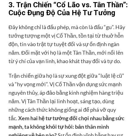
3. Trận Chiến “Cổ Lão vs. Tân Thần”:
Cuộc Đụng Độ Của Hệ Tư Tưởng
Đây không chỉ là đấu phép, mà còn là đấu “gu”. Hãy
tưởng tượng một vị Cổ Thần, tồn tại từ thuở hỗn
độn, tin vào trật tự tuyệt đối và sự ổn định ngàn
năm. Đối mặt với họ là một Tân Thần, mới nổi lên
từ ý chí của vạn linh, khao khát thay đổi và tự do.
Trận chiến giữa họ là sự xung đột giữa “luật lệ cũ”
và “hy vọng mới”. Vị Cổ Thần vận dụng sức mạnh
nguyên thủy, áp đảo bằng kinh nghiệm hàng triệu
năm. Vị Tân Thần lại linh hoạt, sáng tạo, dùng
những cách thức không giống ai để phá vỡ quy
tắc.
Xem hai hệ tư tưởng đối chọi nhau bằng sức
mạnh, ta không khỏi tự hỏi: bản thân mình
nghiêng về bên nào?
Sự ổn định vĩnh hằng hay sự