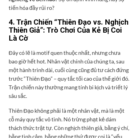
tiến hóa đầy rủi ro?
4. Trận Chiến “Thiên Đạo vs. Nghịch
Thiên Giả”: Trò Chơi Của Kẻ Bị Coi
Là Cờ
Đây có lẽ là motif quen thuộc nhất, nhưng chưa
bao giờ hết hot. Nhân vật chính của chúng ta, sau
một hành trình dài, cuối cùng cũng đủ tư cách đứng
trước “Thiên Đạo” – quy tắc tối cao của thế giới đó.
Trận chiến này thường mang tính bi kịch và triết lý
sâu sắc.
Thiên Đạo không phải là một nhân vật, mà là một
cỗ máy quy tắc vô tình. Nó trừng phạt kẻ dám
thách thức trật tự. Còn nghịch thiên giả, bằng ý chí,
bằng tình cảm, bằng những thứ được coi là “yếu