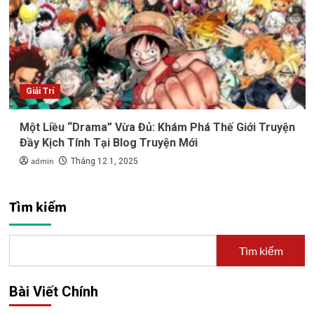
Giải Trí
Một Liều “Drama” Vừa Đủ: Khám Phá Thế Giới Truyện
Đầy Kịch Tính Tại Blog Truyện Mới
admin
Tháng 12 1, 2025
Tìm kiếm
Tìm kiếm
Bài Viết Chính