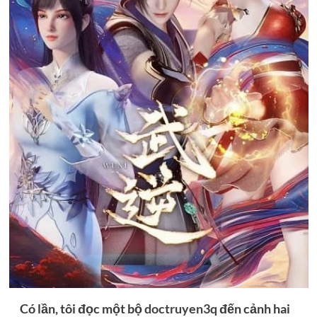
Có lần, tôi đọc một bộ
doctruyen3q
đến cảnh hai