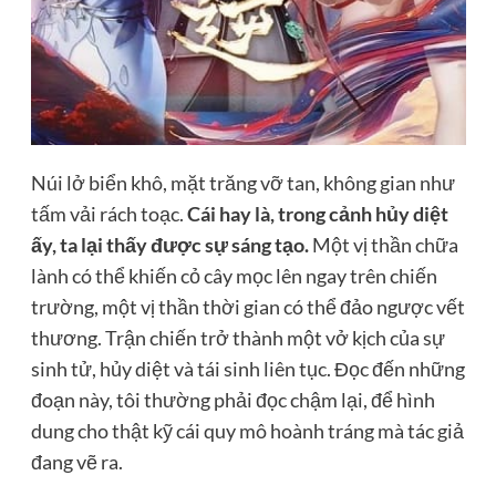
Núi lở biển khô, mặt trăng vỡ tan, không gian như
tấm vải rách toạc.
Cái hay là, trong cảnh hủy diệt
ấy, ta lại thấy được sự sáng tạo.
Một vị thần chữa
lành có thể khiến cỏ cây mọc lên ngay trên chiến
trường, một vị thần thời gian có thể đảo ngược vết
thương. Trận chiến trở thành một vở kịch của sự
sinh tử, hủy diệt và tái sinh liên tục. Đọc đến những
đoạn này, tôi thường phải đọc chậm lại, để hình
dung cho thật kỹ cái quy mô hoành tráng mà tác giả
đang vẽ ra.