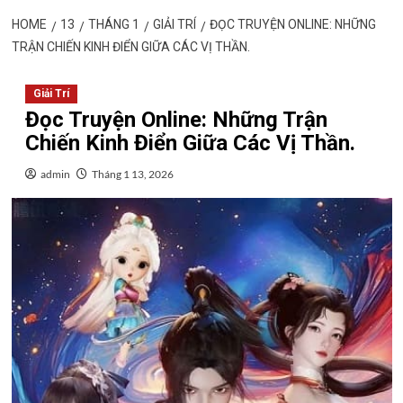
HOME
13
THÁNG 1
GIẢI TRÍ
ĐỌC TRUYỆN ONLINE: NHỮNG
TRẬN CHIẾN KINH ĐIỂN GIỮA CÁC VỊ THẦN.
Giải Trí
Đọc Truyện Online: Những Trận
Chiến Kinh Điển Giữa Các Vị Thần.
admin
Tháng 1 13, 2026