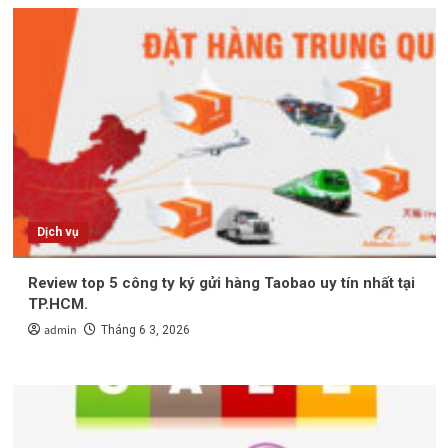
Dịch vụ
Review top 5 công ty ký gửi hàng Taobao uy tín nhất tại
TP.HCM.
admin
Tháng 6 3, 2026