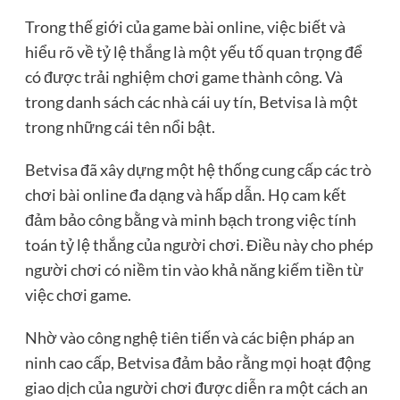
Trong thế giới của game bài online, việc biết và
hiểu rõ về tỷ lệ thắng là một yếu tố quan trọng để
có được trải nghiệm chơi game thành công. Và
trong danh sách các nhà cái uy tín, Betvisa là một
trong những cái tên nổi bật.
Betvisa đã xây dựng một hệ thống cung cấp các trò
chơi bài online đa dạng và hấp dẫn. Họ cam kết
đảm bảo công bằng và minh bạch trong việc tính
toán tỷ lệ thắng của người chơi. Điều này cho phép
người chơi có niềm tin vào khả năng kiếm tiền từ
việc chơi game.
Nhờ vào công nghệ tiên tiến và các biện pháp an
ninh cao cấp, Betvisa đảm bảo rằng mọi hoạt động
giao dịch của người chơi được diễn ra một cách an