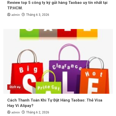
Review top 5 công ty ký gửi hàng Taobao uy tín nhất tại
TP.HCM.
admin
Tháng 6 3, 2026
Dịch vụ
Cách Thanh Toán Khi Tự Đặt Hàng Taobao: Thẻ Visa
Hay Ví Alipay?
admin
Tháng 6 2, 2026