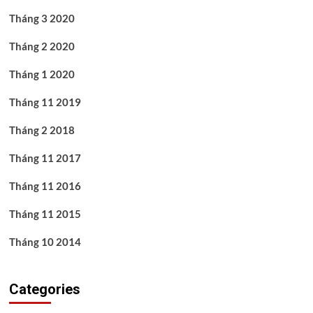
Tháng 3 2020
Tháng 2 2020
Tháng 1 2020
Tháng 11 2019
Tháng 2 2018
Tháng 11 2017
Tháng 11 2016
Tháng 11 2015
Tháng 10 2014
Categories