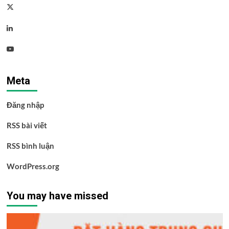
Twitter
Linkedin
Youtube
Meta
Đăng nhập
RSS bài viết
RSS bình luận
WordPress.org
You may have missed