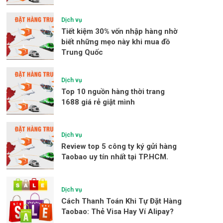
Dịch vụ
Tiết kiệm 30% vốn nhập hàng nhờ
biết những mẹo này khi mua đồ
Trung Quốc
Dịch vụ
Top 10 nguồn hàng thời trang
1688 giá rẻ giật mình
Dịch vụ
Review top 5 công ty ký gửi hàng
Taobao uy tín nhất tại TP.HCM.
Dịch vụ
Cách Thanh Toán Khi Tự Đặt Hàng
Taobao: Thẻ Visa Hay Ví Alipay?