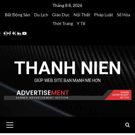
Skip
Tháng 8 8, 2026
to
Bất Động Sản
Du Lịch
Giáo Dục
Nội Thất
Pháp Luật
Số Hóa
content
Thời Trang
Y Tế
Instagram
Facebook
Twitter
Linkedin
Youtube
THANH NIEN
GIÚP WEB SITE BẠN MẠNH MẼ HƠN
Primary
Menu