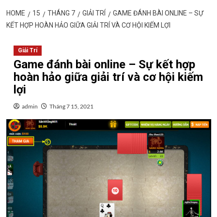
HOME
15
THÁNG 7
GIẢI TRÍ
GAME ĐÁNH BÀI ONLINE – SỰ
KẾT HỢP HOÀN HẢO GIỮA GIẢI TRÍ VÀ CƠ HỘI KIẾM LỢI
Giải Trí
Game đánh bài online – Sự kết hợp
hoàn hảo giữa giải trí và cơ hội kiếm
lợi
admin
Tháng 7 15, 2021