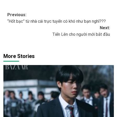
Post
Previous:
“Hốt bạc” từ nhà cái trực tuyến có khó như bạn nghĩ???
navigation
Next:
Tiến Lên cho người mới bắt đầu
More Stories