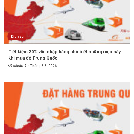
Dịch vụ
Tiết kiệm 30% vốn nhập hàng nhờ biết những mẹo này
khi mua đồ Trung Quốc
admin
Tháng 6 6, 2026