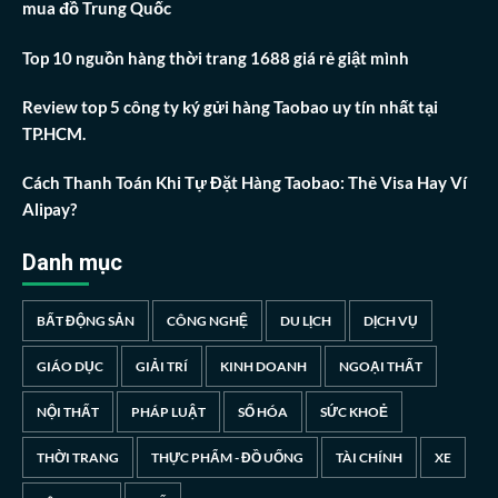
mua đồ Trung Quốc
Top 10 nguồn hàng thời trang 1688 giá rẻ giật mình
Review top 5 công ty ký gửi hàng Taobao uy tín nhất tại
TP.HCM.
Cách Thanh Toán Khi Tự Đặt Hàng Taobao: Thẻ Visa Hay Ví
Alipay?
Danh mục
BẤT ĐỘNG SẢN
CÔNG NGHỆ
DU LỊCH
DỊCH VỤ
GIÁO DỤC
GIẢI TRÍ
KINH DOANH
NGOẠI THẤT
NỘI THẤT
PHÁP LUẬT
SỐ HÓA
SỨC KHOẺ
THỜI TRANG
THỰC PHẨM - ĐỒ UỐNG
TÀI CHÍNH
XE