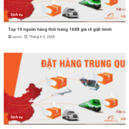
Dịch vụ
Top 10 nguồn hàng thời trang 1688 giá rẻ giật mình
admin
Tháng 6 5, 2026
Dịch vụ