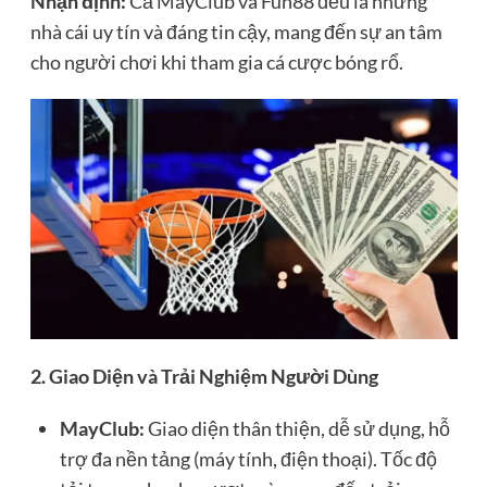
Nhận định:
Cả MayClub và Fun88 đều là những
nhà cái uy tín và đáng tin cậy, mang đến sự an tâm
cho người chơi khi tham gia cá cược bóng rổ.
2. Giao Diện và Trải Nghiệm Người Dùng
MayClub:
Giao diện thân thiện, dễ sử dụng, hỗ
trợ đa nền tảng (máy tính, điện thoại). Tốc độ