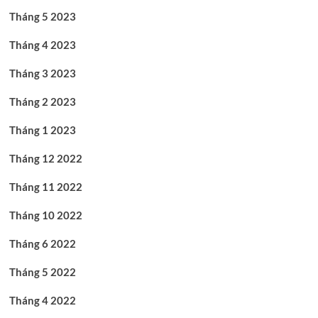
Tháng 5 2023
Tháng 4 2023
Tháng 3 2023
Tháng 2 2023
Tháng 1 2023
Tháng 12 2022
Tháng 11 2022
Tháng 10 2022
Tháng 6 2022
Tháng 5 2022
Tháng 4 2022