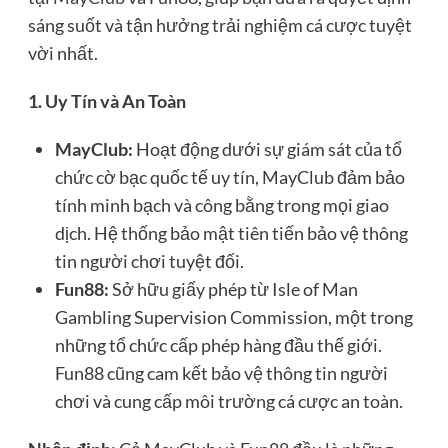
sáng suốt và tận hưởng trải nghiệm cá cược tuyệt
vời nhất.
1. Uy Tín và An Toàn
MayClub:
Hoạt động dưới sự giám sát của tổ
chức cờ bạc quốc tế uy tín, MayClub đảm bảo
tính minh bạch và công bằng trong mọi giao
dịch. Hệ thống bảo mật tiên tiến bảo vệ thông
tin người chơi tuyệt đối.
Fun88:
Sở hữu giấy phép từ Isle of Man
Gambling Supervision Commission, một trong
những tổ chức cấp phép hàng đầu thế giới.
Fun88 cũng cam kết bảo vệ thông tin người
chơi và cung cấp môi trường cá cược an toàn.