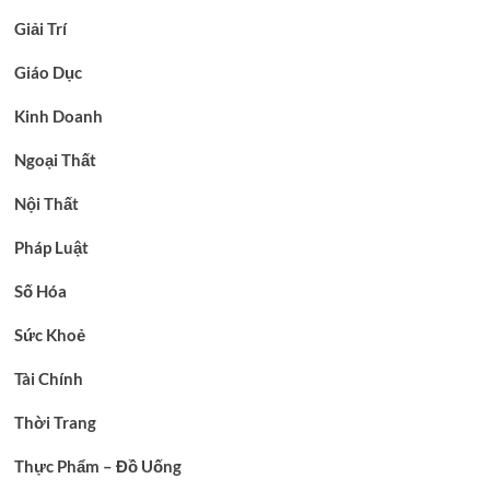
Giải Trí
Giáo Dục
Kinh Doanh
Ngoại Thất
Nội Thất
Pháp Luật
Số Hóa
Sức Khoẻ
Tài Chính
Thời Trang
Thực Phẩm – Đồ Uống