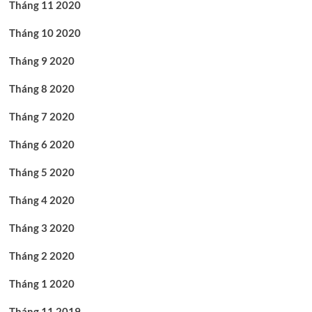
Tháng 11 2020
Tháng 10 2020
Tháng 9 2020
Tháng 8 2020
Tháng 7 2020
Tháng 6 2020
Tháng 5 2020
Tháng 4 2020
Tháng 3 2020
Tháng 2 2020
Tháng 1 2020
Tháng 11 2019