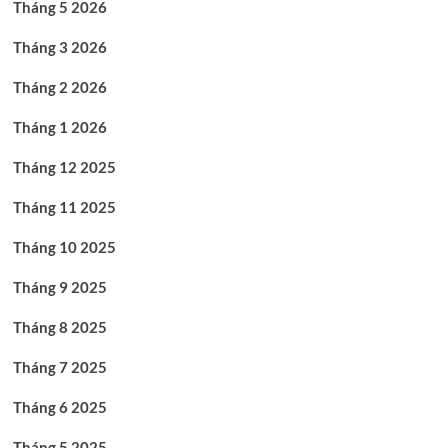
Tháng 5 2026
Tháng 3 2026
Tháng 2 2026
Tháng 1 2026
Tháng 12 2025
Tháng 11 2025
Tháng 10 2025
Tháng 9 2025
Tháng 8 2025
Tháng 7 2025
Tháng 6 2025
Tháng 5 2025