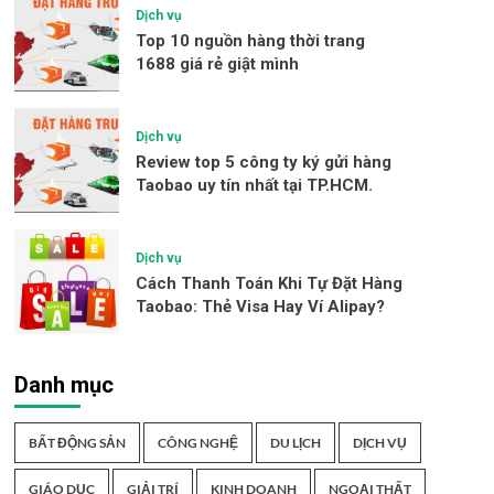
Dịch vụ
Top 10 nguồn hàng thời trang
1688 giá rẻ giật mình
Dịch vụ
Review top 5 công ty ký gửi hàng
Taobao uy tín nhất tại TP.HCM.
Dịch vụ
Cách Thanh Toán Khi Tự Đặt Hàng
Taobao: Thẻ Visa Hay Ví Alipay?
Danh mục
BẤT ĐỘNG SẢN
CÔNG NGHỆ
DU LỊCH
DỊCH VỤ
GIÁO DỤC
GIẢI TRÍ
KINH DOANH
NGOẠI THẤT