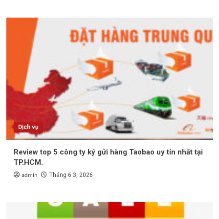
Dịch vụ
Review top 5 công ty ký gửi hàng Taobao uy tín nhất tại
TP.HCM.
admin
Tháng 6 3, 2026