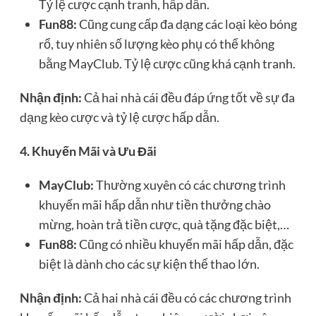
Tỷ lệ cược cạnh tranh, hấp dẫn.
Fun88:
Cũng cung cấp đa dạng các loại kèo bóng
rổ, tuy nhiên số lượng kèo phụ có thể không
bằng MayClub. Tỷ lệ cược cũng khá cạnh tranh.
Nhận định:
Cả hai nhà cái đều đáp ứng tốt về sự đa
dạng kèo cược và tỷ lệ cược hấp dẫn.
4. Khuyến Mãi và Ưu Đãi
MayClub:
Thường xuyên có các chương trình
khuyến mãi hấp dẫn như tiền thưởng chào
mừng, hoàn trả tiền cược, quà tặng đặc biệt,…
Fun88:
Cũng có nhiều khuyến mãi hấp dẫn, đặc
biệt là dành cho các sự kiện thể thao lớn.
Nhận định:
Cả hai nhà cái đều có các chương trình