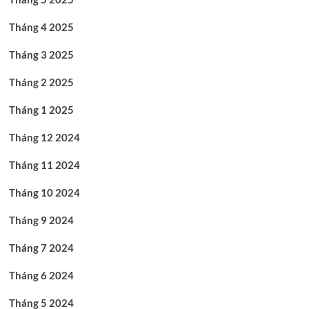
Tháng 4 2025
Tháng 3 2025
Tháng 2 2025
Tháng 1 2025
Tháng 12 2024
Tháng 11 2024
Tháng 10 2024
Tháng 9 2024
Tháng 7 2024
Tháng 6 2024
Tháng 5 2024