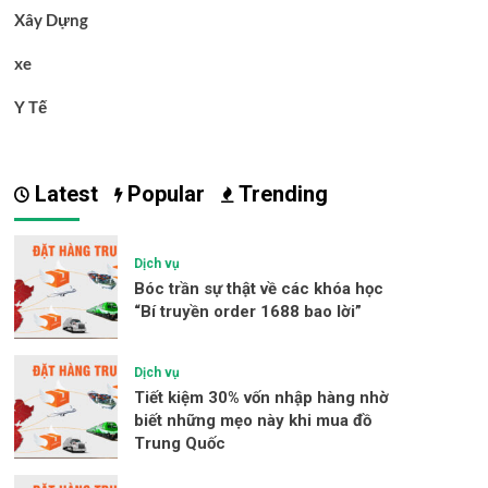
Xây Dựng
xe
Y Tế
Latest
Popular
Trending
Dịch vụ
Bóc trần sự thật về các khóa học
“Bí truyền order 1688 bao lời”
Dịch vụ
Tiết kiệm 30% vốn nhập hàng nhờ
biết những mẹo này khi mua đồ
Trung Quốc