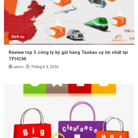
Dịch vụ
Review top 5 công ty ký gửi hàng Taobao uy tín nhất tại
TP.HCM.
admin
Tháng 6 3, 2026