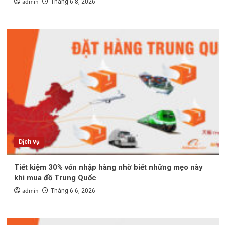
admin
Tháng 6 8, 2026
Dịch vụ
Tiết kiệm 30% vốn nhập hàng nhờ biết những mẹo này
khi mua đồ Trung Quốc
admin
Tháng 6 6, 2026