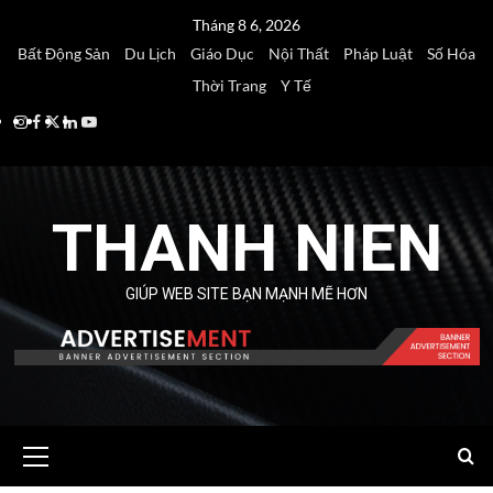
Skip
Tháng 8 6, 2026
to
Bất Động Sản
Du Lịch
Giáo Dục
Nội Thất
Pháp Luật
Số Hóa
content
Thời Trang
Y Tế
Instagram
Facebook
Twitter
Linkedin
Youtube
THANH NIEN
GIÚP WEB SITE BẠN MẠNH MẼ HƠN
Primary
Menu