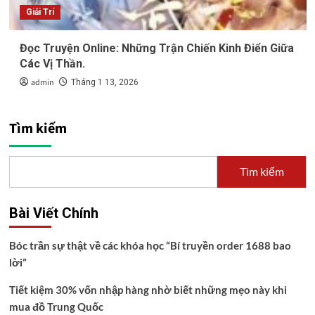
Giải Trí
Đọc Truyện Online: Những Trận Chiến Kinh Điển Giữa
Các Vị Thần.
admin
Tháng 1 13, 2026
Tìm kiếm
Tìm kiếm
Bài Viết Chính
Bóc trần sự thật về các khóa học “Bí truyền order 1688 bao
lời”
Tiết kiệm 30% vốn nhập hàng nhờ biết những mẹo này khi
mua đồ Trung Quốc