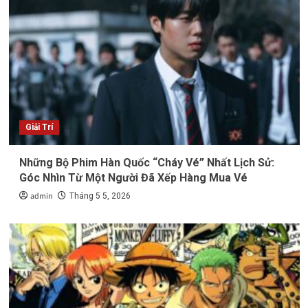
Giải Trí
Những Bộ Phim Hàn Quốc “Cháy Vé” Nhất Lịch Sử:
Góc Nhìn Từ Một Người Đã Xếp Hàng Mua Vé
admin
Tháng 5 5, 2026