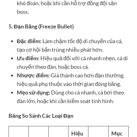
khó đoán, hoặc khi cần hỗ trợ đồng đội săn
boss.
5. Đạn Băng (Freeze Bullet)
Đặc điểm:
Làm chậm tốc độ di chuyển của cá,
tạo cơ hội bắn trúng nhiều phát hơn.
Ưu điểm:
Hiệu quả đối với cá nhanh nhẹn, cá di
chuyển theo đàn, hoặc boss cá.
Nhược điểm:
Giá thành cao hơn đạn thường,
hiệu quả phụ thuộc vào thời gian đóng băng.
Mẹo sử dụng:
Dùng cho cá nhanh, cá bơi theo
đàn lớn, hoặc khi cần kiểm soát tình hình.
Bảng So Sánh Các Loại Đạn
Hiệu
Mục