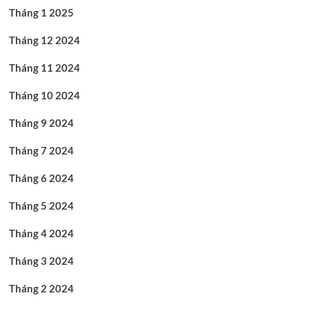
Tháng 1 2025
Tháng 12 2024
Tháng 11 2024
Tháng 10 2024
Tháng 9 2024
Tháng 7 2024
Tháng 6 2024
Tháng 5 2024
Tháng 4 2024
Tháng 3 2024
Tháng 2 2024