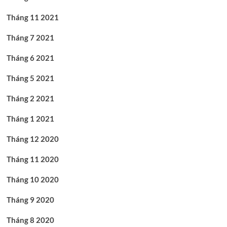
Tháng 11 2021
Tháng 7 2021
Tháng 6 2021
Tháng 5 2021
Tháng 2 2021
Tháng 1 2021
Tháng 12 2020
Tháng 11 2020
Tháng 10 2020
Tháng 9 2020
Tháng 8 2020