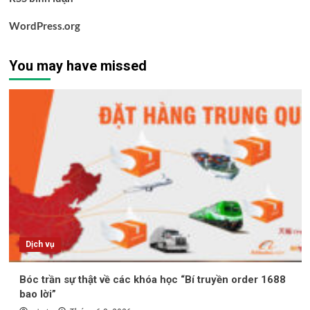
WordPress.org
You may have missed
Dịch vụ
Bóc trần sự thật về các khóa học “Bí truyền order 1688
bao lời”