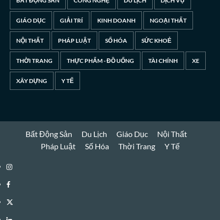
BẤT ĐỘNG SẢN
CÔNG NGHỆ
DU LỊCH
DỊCH VỤ
GIÁO DỤC
GIẢI TRÍ
KINH DOANH
NGOẠI THẤT
NỘI THẤT
PHÁP LUẬT
SỐ HÓA
SỨC KHOẺ
THỜI TRANG
THỰC PHẨM - ĐỒ UỐNG
TÀI CHÍNH
XE
XÂY DỰNG
Y TẾ
Bất Động Sản
Du Lịch
Giáo Dục
Nội Thất
Pháp Luật
Số Hóa
Thời Trang
Y Tế
Instagram
Facebook
Twitter
Linkedin