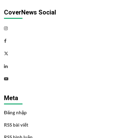
CoverNews Social
Instagram
Facebook
Twitter
Linkedin
Youtube
Meta
Đăng nhập
RSS bài viết
RSS bình luận