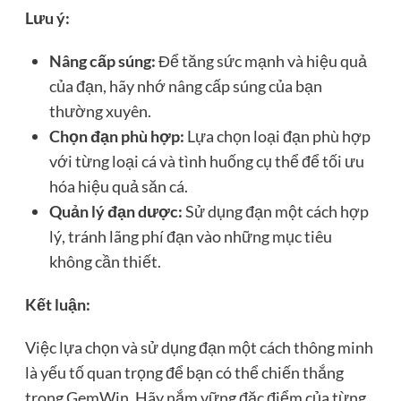
Lưu ý:
Nâng cấp súng:
Để tăng sức mạnh và hiệu quả
của đạn, hãy nhớ nâng cấp súng của bạn
thường xuyên.
Chọn đạn phù hợp:
Lựa chọn loại đạn phù hợp
với từng loại cá và tình huống cụ thể để tối ưu
hóa hiệu quả săn cá.
Quản lý đạn dược:
Sử dụng đạn một cách hợp
lý, tránh lãng phí đạn vào những mục tiêu
không cần thiết.
Kết luận:
Việc lựa chọn và sử dụng đạn một cách thông minh
là yếu tố quan trọng để bạn có thể chiến thắng
trong GemWin. Hãy nắm vững đặc điểm của từng