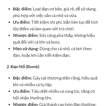
Đặc điểm:
Loại đạn cơ bản, giá rẻ, dễ sử dụng,
phù hợp với việc săn cá nhỏ và vừa.
Ưu điểm:
Tiết kiệm chi phí, bắn liên tục để tích
lũy điểm và làm quen với trò chơi.
Nhược điểm:
Sức công phá thấp, không hiệu
quả đối với cá lớn và boss.
Mẹo sử dụng:
Dùng cho cá nhỏ, cá bơi theo
đàn, hoặc khi cần tiết kiệm đạn.
2. Đạn Nổ (Bomb)
Đặc điểm:
Gây sát thương diện rộng, hiệu quả
khi có nhiều cá tụ tập.
Ưu điểm:
Tiêu diệt nhiều cá cùng lúc, tăng cơ
hội nhận thưởng lớn.
Nhược điểm:
Giá thành cao hơn đạn thường,