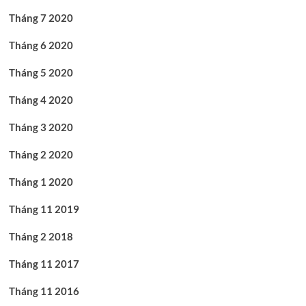
Tháng 7 2020
Tháng 6 2020
Tháng 5 2020
Tháng 4 2020
Tháng 3 2020
Tháng 2 2020
Tháng 1 2020
Tháng 11 2019
Tháng 2 2018
Tháng 11 2017
Tháng 11 2016