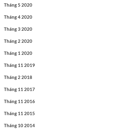
Tháng 5 2020
Tháng 4 2020
Tháng 3 2020
Tháng 2 2020
Tháng 1 2020
Tháng 11 2019
Tháng 2 2018
Tháng 11 2017
Tháng 11 2016
Tháng 11 2015
Tháng 10 2014