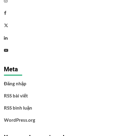
Facebook
Twitter
Linkedin
Youtube
Meta
Đăng nhập
RSS bài viết
RSS bình luận
WordPress.org