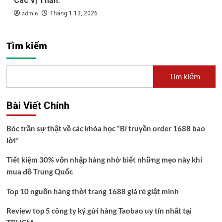
Các Vị Thần.
admin
Tháng 1 13, 2026
Tìm kiếm
Tìm kiếm
Bài Viết Chính
Bóc trần sự thật về các khóa học “Bí truyền order 1688 bao
lời”
Tiết kiệm 30% vốn nhập hàng nhờ biết những mẹo này khi
mua đồ Trung Quốc
Top 10 nguồn hàng thời trang 1688 giá rẻ giật mình
Review top 5 công ty ký gửi hàng Taobao uy tín nhất tại