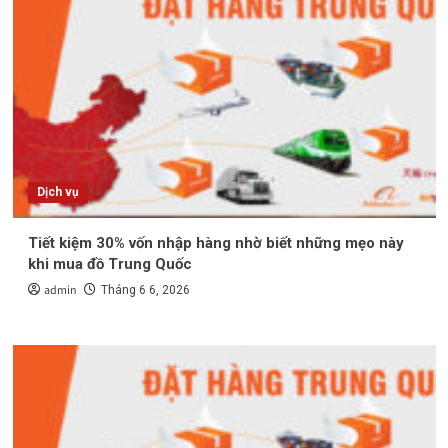
Dịch vụ
Tiết kiệm 30% vốn nhập hàng nhờ biết những mẹo này
khi mua đồ Trung Quốc
admin
Tháng 6 6, 2026