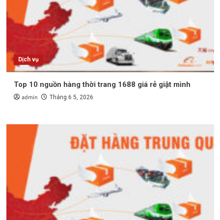
Dịch vụ
Top 10 nguồn hàng thời trang 1688 giá rẻ giật mình
admin
Tháng 6 5, 2026