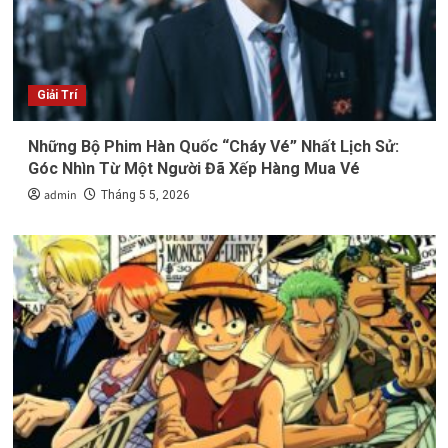
Giải Trí
Những Bộ Phim Hàn Quốc “Cháy Vé” Nhất Lịch Sử:
Góc Nhìn Từ Một Người Đã Xếp Hàng Mua Vé
admin
Tháng 5 5, 2026