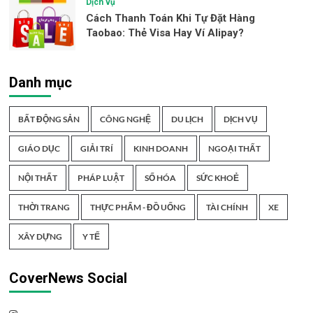
Dịch vụ
Cách Thanh Toán Khi Tự Đặt Hàng
Taobao: Thẻ Visa Hay Ví Alipay?
Danh mục
BẤT ĐỘNG SẢN
CÔNG NGHỆ
DU LỊCH
DỊCH VỤ
GIÁO DỤC
GIẢI TRÍ
KINH DOANH
NGOẠI THẤT
NỘI THẤT
PHÁP LUẬT
SỐ HÓA
SỨC KHOẺ
THỜI TRANG
THỰC PHẨM - ĐỒ UỐNG
TÀI CHÍNH
XE
XÂY DỰNG
Y TẾ
CoverNews Social
Instagram