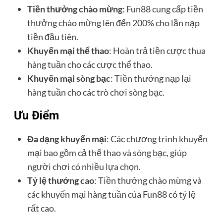
Tiền thưởng chào mừng
: Fun88 cung cấp tiền
thưởng chào mừng lên đến 200% cho lần nạp
tiền đầu tiên.
Khuyến mại thể thao
: Hoàn trả tiền cược thua
hàng tuần cho các cược thể thao.
Khuyến mại sòng bạc
: Tiền thưởng nạp lại
hàng tuần cho các trò chơi sòng bạc.
Ưu Điểm
Đa dạng khuyến mại
: Các chương trình khuyến
mại bao gồm cả thể thao và sòng bạc, giúp
người chơi có nhiều lựa chọn.
Tỷ lệ thưởng cao
: Tiền thưởng chào mừng và
các khuyến mại hàng tuần của Fun88 có tỷ lệ
rất cao.