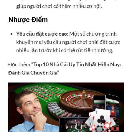
giúp người chơi có thêm nhiều cơ hội.
Nhược Điểm
Yêu cầu đặt cược cao
: Một số chương trình
khuyến mại yêu cầu người chơi phải đặt cược
nhiều lần trước khi có thể rút tiền thưởng.
Đọc thêm
“Top 10 Nhà Cái Uy Tín Nhất Hiện Nay:
Đánh Giá Chuyên Gia”