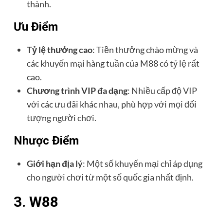
thành.
Ưu Điểm
Tỷ lệ thưởng cao
: Tiền thưởng chào mừng và
các khuyến mại hàng tuần của M88 có tỷ lệ rất
cao.
Chương trình VIP đa dạng
: Nhiều cấp độ VIP
với các ưu đãi khác nhau, phù hợp với mọi đối
tượng người chơi.
Nhược Điểm
Giới hạn địa lý
: Một số khuyến mại chỉ áp dụng
cho người chơi từ một số quốc gia nhất định.
3. W88