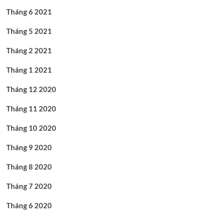
Tháng 6 2021
Tháng 5 2021
Tháng 2 2021
Tháng 1 2021
Tháng 12 2020
Tháng 11 2020
Tháng 10 2020
Tháng 9 2020
Tháng 8 2020
Tháng 7 2020
Tháng 6 2020