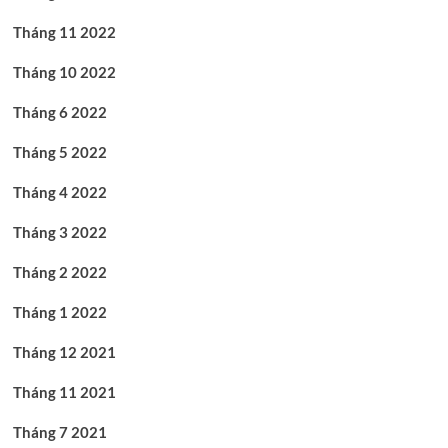
Tháng 11 2022
Tháng 10 2022
Tháng 6 2022
Tháng 5 2022
Tháng 4 2022
Tháng 3 2022
Tháng 2 2022
Tháng 1 2022
Tháng 12 2021
Tháng 11 2021
Tháng 7 2021