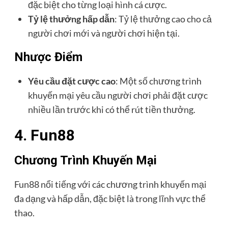
đặc biệt cho từng loại hình cá cược.
Tỷ lệ thưởng hấp dẫn
: Tỷ lệ thưởng cao cho cả
người chơi mới và người chơi hiện tại.
Nhược Điểm
Yêu cầu đặt cược cao
: Một số chương trình
khuyến mại yêu cầu người chơi phải đặt cược
nhiều lần trước khi có thể rút tiền thưởng.
4. Fun88
Chương Trình Khuyến Mại
Fun88 nổi tiếng với các chương trình khuyến mại
đa dạng và hấp dẫn, đặc biệt là trong lĩnh vực thể
thao.