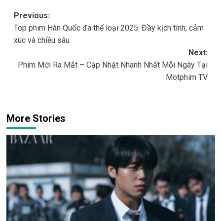
Post
Previous:
Top phim Hàn Quốc đa thể loại 2025: Đầy kịch tính, cảm
navigation
xúc và chiều sâu
Next:
Phim Mới Ra Mắt – Cập Nhật Nhanh Nhất Mỗi Ngày Tại
Motphim TV
More Stories