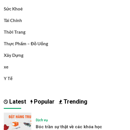
Sức Khoẻ
Tài Chính
Thời Trang
Thực Phẩm – Đồ Uống
Xây Dựng
xe
Y Tế
Latest
Popular
Trending
Dịch vụ
Bóc trần sự thật về các khóa học