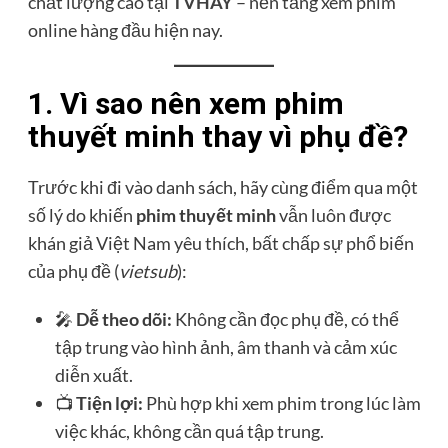
chất lượng cao tại
TVHAY
– nền tảng xem phim
online hàng đầu hiện nay.
1. Vì sao nên xem phim
thuyết minh thay vì phụ đề?
Trước khi đi vào danh sách, hãy cùng điểm qua một
số lý do khiến
phim thuyết minh
vẫn luôn được
khán giả Việt Nam yêu thích, bất chấp sự phổ biến
của phụ đề (
vietsub
):
🎤
Dễ theo dõi:
Không cần đọc phụ đề, có thể
tập trung vào hình ảnh, âm thanh và cảm xúc
diễn xuất.
📺
Tiện lợi:
Phù hợp khi xem phim trong lúc làm
việc khác, không cần quá tập trung.