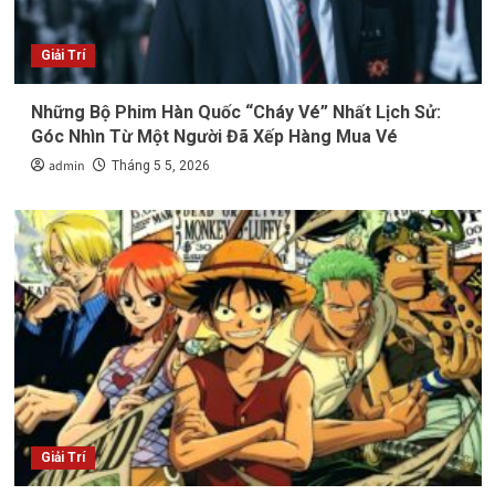
Giải Trí
Những Bộ Phim Hàn Quốc “Cháy Vé” Nhất Lịch Sử:
Góc Nhìn Từ Một Người Đã Xếp Hàng Mua Vé
admin
Tháng 5 5, 2026
Giải Trí