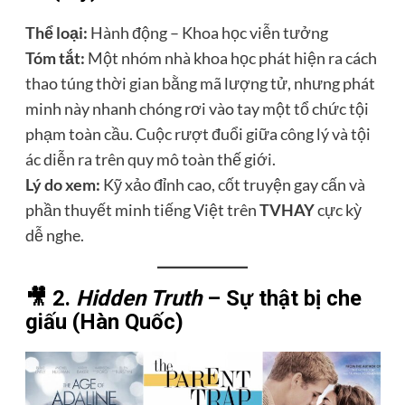
Thể loại:
Hành động – Khoa học viễn tưởng
Tóm tắt:
Một nhóm nhà khoa học phát hiện ra cách
thao túng thời gian bằng mã lượng tử, nhưng phát
minh này nhanh chóng rơi vào tay một tổ chức tội
phạm toàn cầu. Cuộc rượt đuổi giữa công lý và tội
ác diễn ra trên quy mô toàn thế giới.
Lý do xem:
Kỹ xảo đỉnh cao, cốt truyện gay cấn và
phần thuyết minh tiếng Việt trên
TVHAY
cực kỳ
dễ nghe.
🎥 2.
Hidden Truth
– Sự thật bị che
giấu (Hàn Quốc)