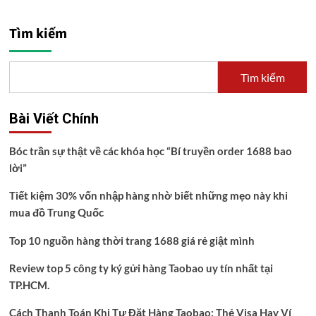
Tìm kiếm
Tìm kiếm
Bài Viết Chính
Bóc trần sự thật về các khóa học “Bí truyền order 1688 bao
lời”
Tiết kiệm 30% vốn nhập hàng nhờ biết những mẹo này khi
mua đồ Trung Quốc
Top 10 nguồn hàng thời trang 1688 giá rẻ giật mình
Review top 5 công ty ký gửi hàng Taobao uy tín nhất tại
TP.HCM.
Cách Thanh Toán Khi Tự Đặt Hàng Taobao: Thẻ Visa Hay Ví