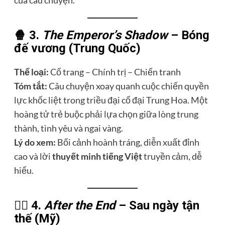
của câu chuyện.
🍿 3.
The Emperor’s Shadow
– Bóng
đế vương (Trung Quốc)
Thể loại:
Cổ trang – Chính trị – Chiến tranh
Tóm tắt:
Câu chuyện xoay quanh cuộc chiến quyền
lực khốc liệt trong triều đại cổ đại Trung Hoa. Một
hoàng tử trẻ buộc phải lựa chọn giữa lòng trung
thành, tình yêu và ngai vàng.
Lý do xem:
Bối cảnh hoành tráng, diễn xuất đỉnh
cao và lời
thuyết minh tiếng Việt
truyền cảm, dễ
hiểu.
🧟‍♂️ 4.
After the End
– Sau ngày tận
thế (Mỹ)