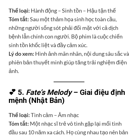
Thể loại:
Hành động – Sinh tồn – Hậu tận thế
Tóm tắt:
Sau một thảm họa sinh học toàn cầu,
những người sống sót phải đối mặt với cả dịch
bệnh lẫn chính con người. Bộ phim là cuộc chiến
sinh tồn khốc liệt và đầy cảm xúc.
Lý do xem:
Hình ảnh mãn nhãn, nội dung sâu sắc và
phiên bản thuyết minh giúp tăng trải nghiệm điện
ảnh.
💕 5.
Fate’s Melody
– Giai điệu định
mệnh (Nhật Bản)
Thể loại:
Tình cảm – Âm nhạc
Tóm tắt:
Một nhạc sĩ trẻ vô tình gặp lại mối tình
đầu sau 10 năm xa cách. Họ cùng nhau tạo nên bản