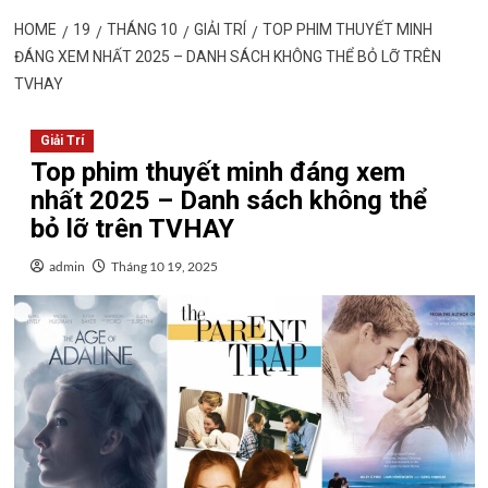
HOME
19
THÁNG 10
GIẢI TRÍ
TOP PHIM THUYẾT MINH
ĐÁNG XEM NHẤT 2025 – DANH SÁCH KHÔNG THỂ BỎ LỠ TRÊN
TVHAY
Giải Trí
Top phim thuyết minh đáng xem
nhất 2025 – Danh sách không thể
bỏ lỡ trên TVHAY
admin
Tháng 10 19, 2025