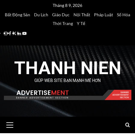
Skip
Tháng 8 9, 2026
to
Bất Động Sản
Du Lịch
Giáo Dục
Nội Thất
Pháp Luật
Số Hóa
content
Thời Trang
Y Tế
Instagram
Facebook
Twitter
Linkedin
Youtube
THANH NIEN
GIÚP WEB SITE BẠN MẠNH MẼ HƠN
Primary
Menu