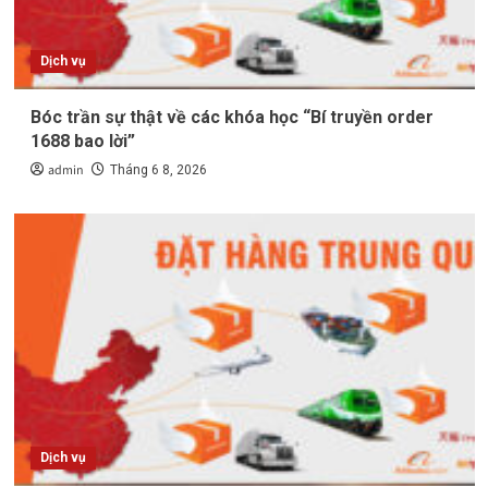
Dịch vụ
Bóc trần sự thật về các khóa học “Bí truyền order
1688 bao lời”
admin
Tháng 6 8, 2026
Dịch vụ