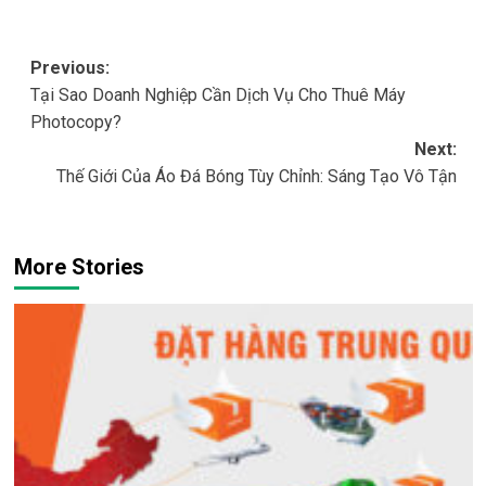
Post
Previous:
Tại Sao Doanh Nghiệp Cần Dịch Vụ Cho Thuê Máy
navigation
Photocopy?
Next:
Thế Giới Của Áo Đá Bóng Tùy Chỉnh: Sáng Tạo Vô Tận
More Stories