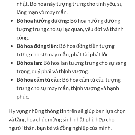
nhật. Bó hoa này tượng trưng cho tình yêu, sự
lãng mạn và may mắn.
Bó hoa hướng dương:
Bó hoa hướng dương
tượng trưng cho sự lạc quan, yêu đời và thành
công.
Bó hoa đồng tiền:
Bó hoa đồng tiền tượng
trưng cho sự may mắn, phát tài phát lộc.
Bó hoa lan:
Bó hoa lan tượng trưng cho sự sang
trọng, quý phái và thịnh vượng.
Bó hoa cẩm tú cầu:
Bó hoa cẩm tú cầu tượng
trưng cho sự may mắn, thịnh vượng và hạnh
phúc.
Hy vọng những thông tin trên sẽ giúp bạn lựa chọn
và tặng hoa chúc mừng sinh nhật phù hợp cho
người thân, bạn bè và đồng nghiệp của mình.