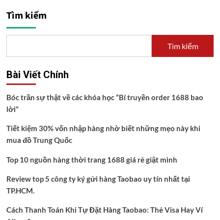
Tìm kiếm
Tìm kiếm
Bài Viết Chính
Bóc trần sự thật về các khóa học “Bí truyền order 1688 bao
lời”
Tiết kiệm 30% vốn nhập hàng nhờ biết những mẹo này khi
mua đồ Trung Quốc
Top 10 nguồn hàng thời trang 1688 giá rẻ giật mình
Review top 5 công ty ký gửi hàng Taobao uy tín nhất tại
TP.HCM.
Cách Thanh Toán Khi Tự Đặt Hàng Taobao: Thẻ Visa Hay Ví