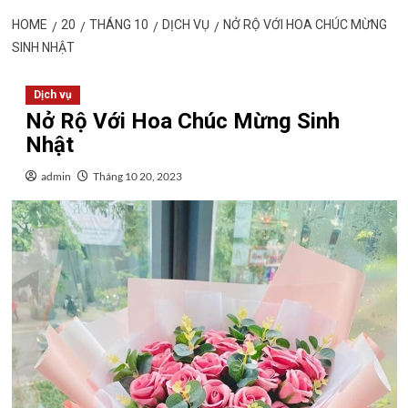
HOME
20
THÁNG 10
DỊCH VỤ
NỞ RỘ VỚI HOA CHÚC MỪNG
SINH NHẬT
Dịch vụ
Nở Rộ Với Hoa Chúc Mừng Sinh
Nhật
admin
Tháng 10 20, 2023