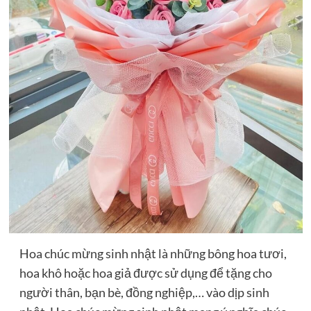
Hoa chúc mừng sinh nhật là những bông hoa tươi,
hoa khô hoặc hoa giả được sử dụng để tặng cho
người thân, bạn bè, đồng nghiệp,… vào dịp sinh