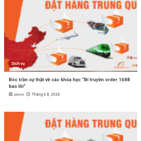
Dịch vụ
Bóc trần sự thật về các khóa học “Bí truyền order 1688
bao lời”
admin
Tháng 6 8, 2026