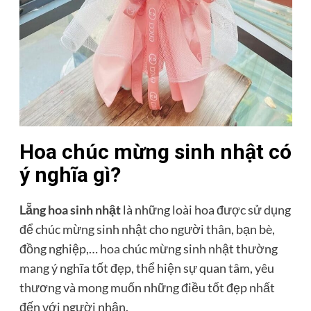
Hoa chúc mừng sinh nhật có
ý nghĩa gì?
Lẵng hoa sinh nhật
là những loài hoa được sử dụng
để chúc mừng sinh nhật cho người thân, bạn bè,
đồng nghiệp,…
hoa
chúc mừng sinh nhật thường
mang ý nghĩa tốt đẹp, thể hiện sự quan tâm, yêu
thương và mong muốn những điều tốt đẹp nhất
đến với người nhận.