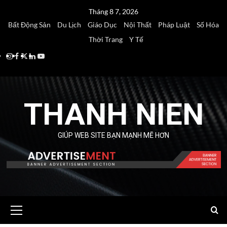
Skip
Tháng 8 7, 2026
to
Bất Động Sản
Du Lịch
Giáo Dục
Nội Thất
Pháp Luật
Số Hóa
content
Thời Trang
Y Tế
Instagram
Facebook
Twitter
Linkedin
Youtube
THANH NIEN
GIÚP WEB SITE BẠN MẠNH MẼ HƠN
Primary
Menu