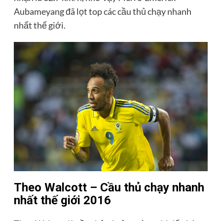
Aubameyang đã lọt top các cầu thủ chạy nhanh
nhất thế giới.
Theo Walcott – Cầu thủ chạy nhanh
nhất thế giới 2016