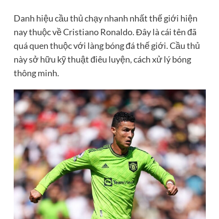
Danh hiệu cầu thủ chạy nhanh nhất thế giới hiện
nay thuộc về Cristiano Ronaldo. Đây là cái tên đã
quá quen thuộc với làng bóng đá thế giới. Cầu thủ
này sở hữu kỹ thuật điêu luyện, cách xử lý bóng
thông minh.