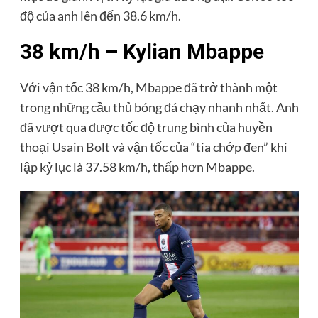
độ của anh lên đến 38.6 km/h.
38 km/h – Kylian Mbappe
Với vận tốc 38 km/h, Mbappe đã trở thành một
trong những cầu thủ bóng đá chạy nhanh nhất. Anh
đã vượt qua được tốc độ trung bình của huyền
thoại Usain Bolt và vận tốc của “tia chớp đen” khi
lập kỷ lục là 37.58 km/h, thấp hơn Mbappe.