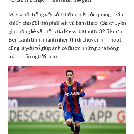
Messi nổi tiếng với sở trường bứt tốc quãng ngắn
khiến cho đối thủ phải vất vả bám theo. Các chuyên
gia thống kê vận tốc của Messi đạt mức 32.5 km/h.
Bên cạnh tính nhanh nhẹn thì di chuyển linh hoạt
cũng là yếu tố giúp anh có được những pha bóng
mãn nhãn người xem.