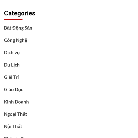
Categories
Bất Động Sản
Công Nghệ
Dịch vụ
Du Lịch
Giải Trí
Giáo Dục
Kinh Doanh
Ngoại Thất
Nội Thất