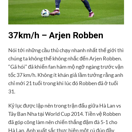
37km/h – Arjen Robben
Nói tới những cầu thủ chạy nhanh nhất thế giới thì
chúng ta không thể không nhắc đến Arjen Robben.
“Gã hói” đã khiến fan hâm mộ ngỡ ngàng trước vận
tốc 37 km/h. Không ít khán giả lầm tưởng rằng anh
chỉ mới 21 tuổi trong khi lúc đó Robben đã ở tuổi
31.
Kỷ lục được lập nên trong trận đấu giữa Hà Lan vs
Tây Ban Nha tại World Cup 2014. Tiền vệ Robben
đã góp công làm nên chiến thắng đậm đà 5-1 cho
Hà Lan. Anh xuất sắc thực hiện một cú đúp đầy