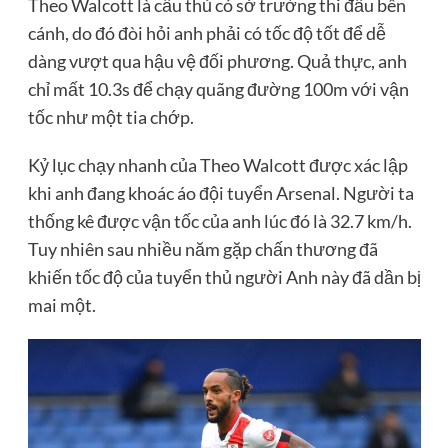
Theo Walcott là cầu thủ có sở trường thi đấu bên
cánh, do đó đòi hỏi anh phải có tốc độ tốt để dễ
dàng vượt qua hậu vệ đối phương. Quả thực, anh
chỉ mất 10.3s để chạy quãng đường 100m với vận
tốc như một tia chớp.
Kỷ lục chạy nhanh của Theo Walcott được xác lập
khi anh đang khoác áo đội tuyển Arsenal. Người ta
thống kê được vận tốc của anh lúc đó là 32.7 km/h.
Tuy nhiên sau nhiều năm gặp chấn thương đã
khiến tốc độ của tuyển thủ người Anh này đã dần bị
mai một.