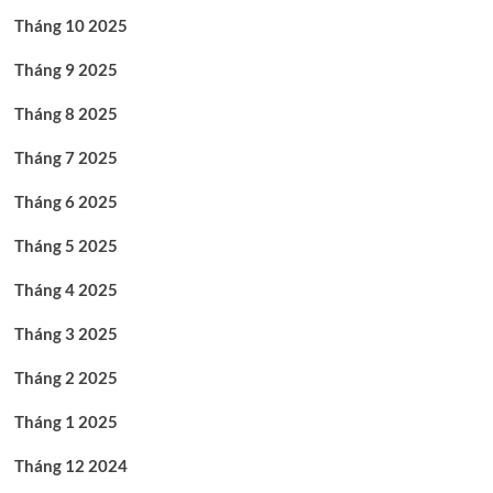
Tháng 10 2025
Tháng 9 2025
Tháng 8 2025
Tháng 7 2025
Tháng 6 2025
Tháng 5 2025
Tháng 4 2025
Tháng 3 2025
Tháng 2 2025
Tháng 1 2025
Tháng 12 2024