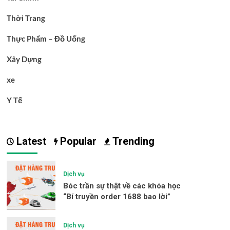
Thời Trang
Thực Phẩm – Đồ Uống
Xây Dựng
xe
Y Tế
Latest
Popular
Trending
Dịch vụ
Bóc trần sự thật về các khóa học
“Bí truyền order 1688 bao lời”
Dịch vụ