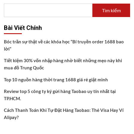
Tìm kiếm
Bài Viết Chính
Bóc trần sự thật về các khóa học “Bí truyền order 1688 bao
lời”
Tiết kiệm 30% vốn nhập hàng nhờ biết những mẹo này khi
mua đồ Trung Quốc
Top 10 nguồn hàng thời trang 1688 giá rẻ giật mình
Review top 5 công ty ký gửi hàng Taobao uy tín nhất tại
TP.HCM.
Cách Thanh Toán Khi Tự Đặt Hàng Taobao: Thẻ Visa Hay Ví
Alipay?