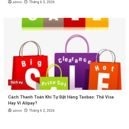
admin
Tháng 6 3, 2026
Dịch vụ
Cách Thanh Toán Khi Tự Đặt Hàng Taobao: Thẻ Visa
Hay Ví Alipay?
admin
Tháng 6 2, 2026