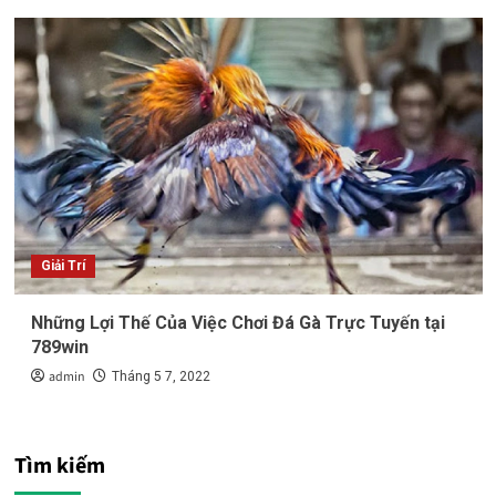
Giải Trí
Những Lợi Thế Của Việc Chơi Đá Gà Trực Tuyến tại
789win
admin
Tháng 5 7, 2022
Tìm kiếm