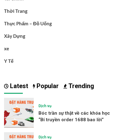
Thời Trang
Thực Phẩm – Đồ Uống
Xây Dựng
xe
Y Tế
Latest
Popular
Trending
Dịch vụ
Bóc trần sự thật về các khóa học
“Bí truyền order 1688 bao lời”
Dịch vụ