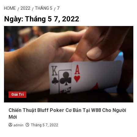
HOME
2022
THÁNG 5
7
Ngày:
Tháng 5 7, 2022
Giải Trí
Chiến Thuật Bluff Poker Cơ Bản Tại W88 Cho Người
Mới
admin
Tháng 5 7, 2022