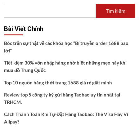
Tìm kiếm
Bài Viết Chính
Bóc trần sự thật về các khóa học “Bí truyền order 1688 bao
lời”
Tiết kiệm 30% vốn nhập hàng nhờ biết những mẹo này khi
mua đồ Trung Quốc
Top 10 nguồn hàng thời trang 1688 giá rẻ giật mình
Review top 5 công ty ký gửi hàng Taobao uy tín nhất tại
TP.HCM.
Cách Thanh Toán Khi Tự Đặt Hàng Taobao: Thẻ Visa Hay Ví
Alipay?