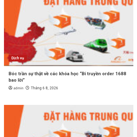
Dịch vụ
Bóc trần sự thật về các khóa học “Bí truyền order 1688
bao lời”
admin
Tháng 6 8, 2026