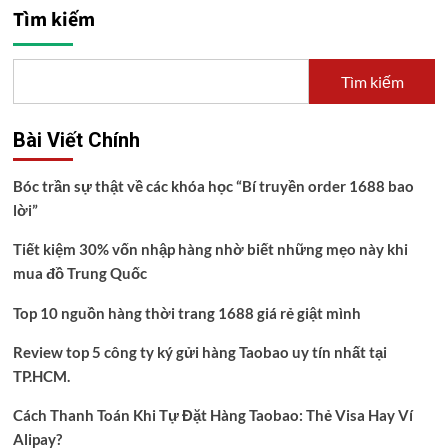
Tìm kiếm
Tìm kiếm
Bài Viết Chính
Bóc trần sự thật về các khóa học “Bí truyền order 1688 bao
lời”
Tiết kiệm 30% vốn nhập hàng nhờ biết những mẹo này khi
mua đồ Trung Quốc
Top 10 nguồn hàng thời trang 1688 giá rẻ giật mình
Review top 5 công ty ký gửi hàng Taobao uy tín nhất tại
TP.HCM.
Cách Thanh Toán Khi Tự Đặt Hàng Taobao: Thẻ Visa Hay Ví
Alipay?