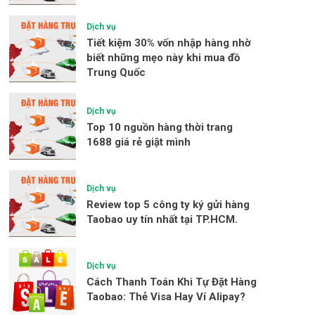
Dịch vụ
Tiết kiệm 30% vốn nhập hàng nhờ
biết những mẹo này khi mua đồ
Trung Quốc
Dịch vụ
Top 10 nguồn hàng thời trang
1688 giá rẻ giật mình
Dịch vụ
Review top 5 công ty ký gửi hàng
Taobao uy tín nhất tại TP.HCM.
Dịch vụ
Cách Thanh Toán Khi Tự Đặt Hàng
Taobao: Thẻ Visa Hay Ví Alipay?