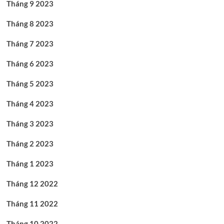
Tháng 9 2023
Tháng 8 2023
Tháng 7 2023
Tháng 6 2023
Tháng 5 2023
Tháng 4 2023
Tháng 3 2023
Tháng 2 2023
Tháng 1 2023
Tháng 12 2022
Tháng 11 2022
Tháng 10 2022