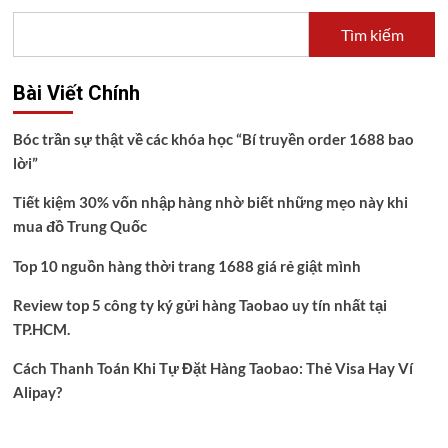
Tìm kiếm
Bài Viết Chính
Bóc trần sự thật về các khóa học “Bí truyền order 1688 bao
lời”
Tiết kiệm 30% vốn nhập hàng nhờ biết những mẹo này khi
mua đồ Trung Quốc
Top 10 nguồn hàng thời trang 1688 giá rẻ giật mình
Review top 5 công ty ký gửi hàng Taobao uy tín nhất tại
TP.HCM.
Cách Thanh Toán Khi Tự Đặt Hàng Taobao: Thẻ Visa Hay Ví
Alipay?