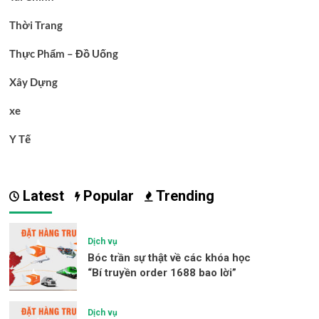
Thời Trang
Thực Phẩm – Đồ Uống
Xây Dựng
xe
Y Tế
Latest
Popular
Trending
Dịch vụ
Bóc trần sự thật về các khóa học
“Bí truyền order 1688 bao lời”
Dịch vụ