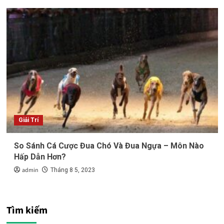
Giải Trí
So Sánh Cá Cược Đua Chó Và Đua Ngựa – Môn Nào
Hấp Dẫn Hơn?
admin
Tháng 8 5, 2023
Tìm kiếm