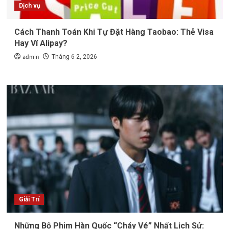
Dịch vụ
Cách Thanh Toán Khi Tự Đặt Hàng Taobao: Thẻ Visa
Hay Ví Alipay?
admin
Tháng 6 2, 2026
Giải Trí
Những Bộ Phim Hàn Quốc “Cháy Vé” Nhất Lịch Sử: