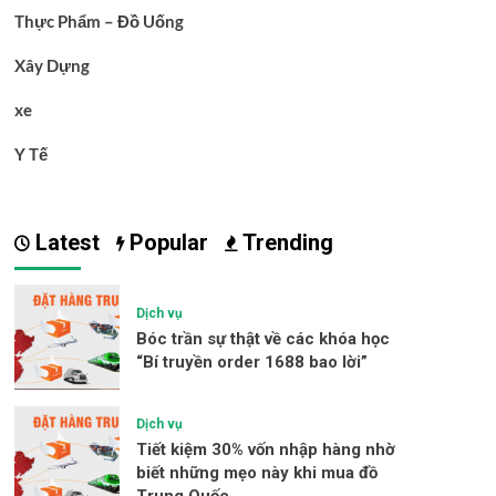
Thực Phẩm – Đồ Uống
Xây Dựng
xe
Y Tế
Latest
Popular
Trending
Dịch vụ
Bóc trần sự thật về các khóa học
“Bí truyền order 1688 bao lời”
Dịch vụ
Tiết kiệm 30% vốn nhập hàng nhờ
biết những mẹo này khi mua đồ
Trung Quốc