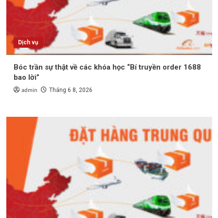
Dịch vụ
Bóc trần sự thật về các khóa học “Bí truyền order 1688
bao lời”
admin
Tháng 6 8, 2026