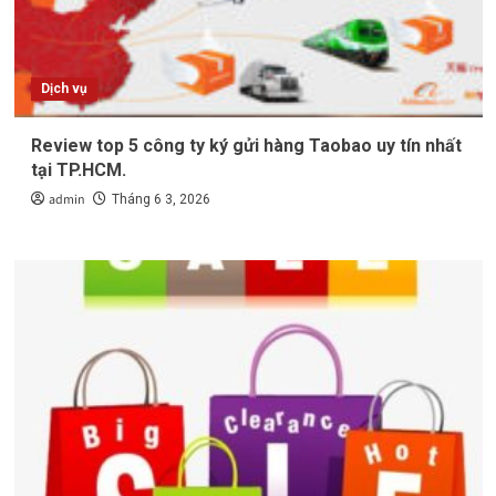
Dịch vụ
Review top 5 công ty ký gửi hàng Taobao uy tín nhất
tại TP.HCM.
admin
Tháng 6 3, 2026