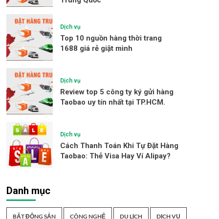
Dịch vụ
Top 10 nguồn hàng thời trang
1688 giá rẻ giật mình
Dịch vụ
Review top 5 công ty ký gửi hàng
Taobao uy tín nhất tại TP.HCM.
Dịch vụ
Cách Thanh Toán Khi Tự Đặt Hàng
Taobao: Thẻ Visa Hay Ví Alipay?
Danh mục
BẤT ĐỘNG SẢN
CÔNG NGHỆ
DU LỊCH
DỊCH VỤ