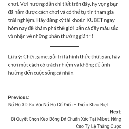
chơi. Với hướng dẫn chi tiết trên đây, hy vọng bạn
đã nắm được cách chơi và có thể tự tin tham gia
trải nghiệm. Hãy đăng ký tài khoản KUBET ngay
hôm nay để khám phá thế giới bắn cá đầy màu sắc
và nhận về những phần thưởng giá trị!
Lưu ý:
Chơi game giải trí là hình thức thư giãn, hãy
chơi một cách có trách nhiệm và không để ảnh
hưởng đến cuộc sống cá nhân.
Post
Previous:
Nổ Hũ 3D So Với Nổ Hũ Cổ Điển – Điểm Khác Biệt
navigation
Next:
Bí Quyết Chọn Kèo Bóng Đá Chuẩn Xác Tại Mibet: Nâng
Cao Tỷ Lệ Thắng Cược