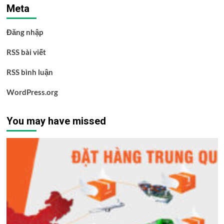
Meta
Đăng nhập
RSS bài viết
RSS bình luận
WordPress.org
You may have missed