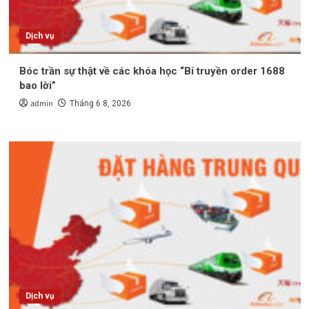
Dịch vụ
Bóc trần sự thật về các khóa học “Bí truyền order 1688
bao lời”
admin
Tháng 6 8, 2026
Dịch vụ