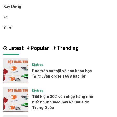
Xây Dựng
xe
Y Tế
Latest
Popular
Trending
Dịch vụ
Bóc trần sự thật về các khóa học
“Bí truyền order 1688 bao lời”
Dịch vụ
Tiết kiệm 30% vốn nhập hàng nhờ
biết những mẹo này khi mua đồ
Trung Quốc