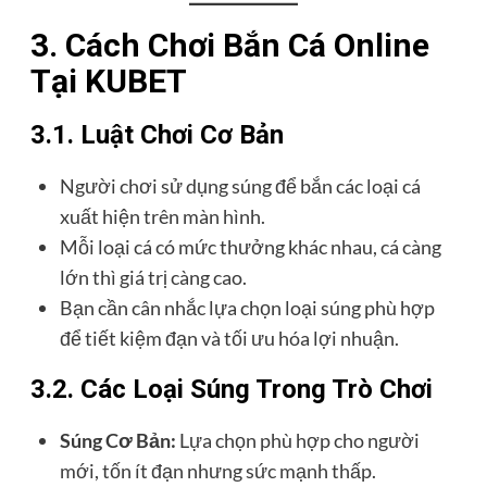
3. Cách Chơi Bắn Cá Online
Tại KUBET
3.1. Luật Chơi Cơ Bản
Người chơi sử dụng súng để bắn các loại cá
xuất hiện trên màn hình.
Mỗi loại cá có mức thưởng khác nhau, cá càng
lớn thì giá trị càng cao.
Bạn cần cân nhắc lựa chọn loại súng phù hợp
để tiết kiệm đạn và tối ưu hóa lợi nhuận.
3.2. Các Loại Súng Trong Trò Chơi
Súng Cơ Bản:
Lựa chọn phù hợp cho người
mới, tốn ít đạn nhưng sức mạnh thấp.