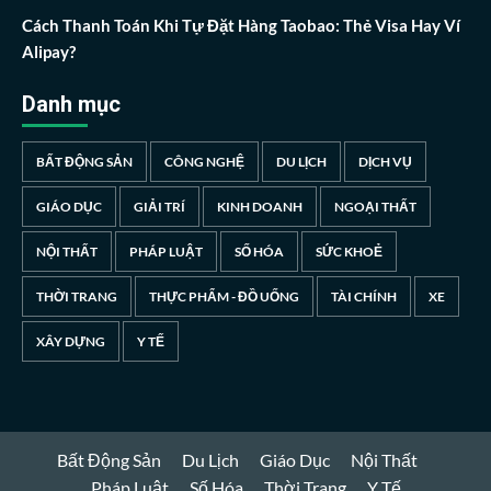
Cách Thanh Toán Khi Tự Đặt Hàng Taobao: Thẻ Visa Hay Ví
Alipay?
Danh mục
BẤT ĐỘNG SẢN
CÔNG NGHỆ
DU LỊCH
DỊCH VỤ
GIÁO DỤC
GIẢI TRÍ
KINH DOANH
NGOẠI THẤT
NỘI THẤT
PHÁP LUẬT
SỐ HÓA
SỨC KHOẺ
THỜI TRANG
THỰC PHẨM - ĐỒ UỐNG
TÀI CHÍNH
XE
XÂY DỰNG
Y TẾ
Bất Động Sản
Du Lịch
Giáo Dục
Nội Thất
Pháp Luật
Số Hóa
Thời Trang
Y Tế