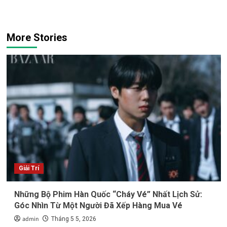
More Stories
Giải Trí
Những Bộ Phim Hàn Quốc “Cháy Vé” Nhất Lịch Sử:
Góc Nhìn Từ Một Người Đã Xếp Hàng Mua Vé
admin
Tháng 5 5, 2026