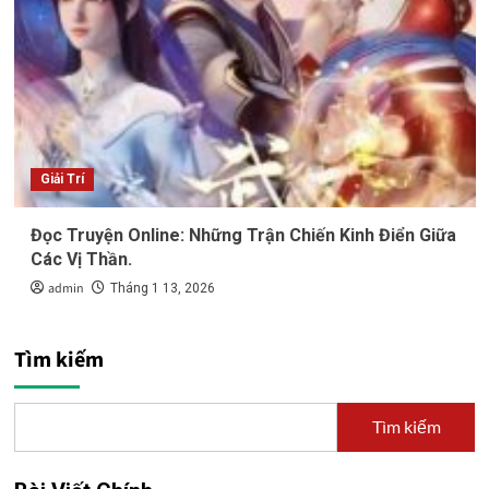
Giải Trí
Đọc Truyện Online: Những Trận Chiến Kinh Điển Giữa
Các Vị Thần.
admin
Tháng 1 13, 2026
Tìm kiếm
Tìm kiếm