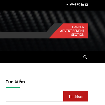
Instagram
Facebook
Twitter
Linkedin
Youtube
Tìm kiếm
Tìm kiếm