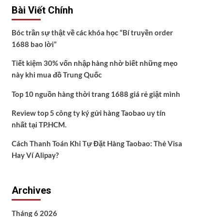
Bài Viết Chính
Bóc trần sự thật về các khóa học “Bí truyền order
1688 bao lời”
Tiết kiệm 30% vốn nhập hàng nhờ biết những mẹo
này khi mua đồ Trung Quốc
Top 10 nguồn hàng thời trang 1688 giá rẻ giật mình
Review top 5 công ty ký gửi hàng Taobao uy tín
nhất tại TP.HCM.
Cách Thanh Toán Khi Tự Đặt Hàng Taobao: Thẻ Visa
Hay Ví Alipay?
Archives
Tháng 6 2026