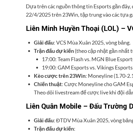
Dựa trên các nguồn thông tin Esports gần đây, 
22/4/2025 trên 23Win, tập trung vào các tựa 
Liên Minh Huyền Thoại (LOL) – 
Giải đấu
: VCS Mùa Xuân 2025, vòng bảng.
Trận đấu dự kiến
(theo cập nhật gần nhất 
17:00: Team Flash vs. MGN Blue Esport
19:00: GAM Esports vs. Vikings Esports
Kèo cược trên 23Win
: Moneyline (1.70-2.1
Chiến thuật
: Cược Moneyline cho GAM Espo
Theo dõi livestream để cược live khi đội dẫn
Liên Quân Mobile – Đấu Trường
Giải đấu
: ĐTDV Mùa Xuân 2025, vòng bảng
Trận đấu dự kiến
: