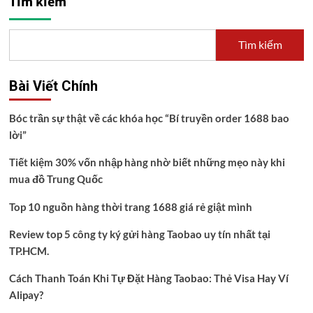
Tìm kiếm
Tìm kiếm
Bài Viết Chính
Bóc trần sự thật về các khóa học “Bí truyền order 1688 bao
lời”
Tiết kiệm 30% vốn nhập hàng nhờ biết những mẹo này khi
mua đồ Trung Quốc
Top 10 nguồn hàng thời trang 1688 giá rẻ giật mình
Review top 5 công ty ký gửi hàng Taobao uy tín nhất tại
TP.HCM.
Cách Thanh Toán Khi Tự Đặt Hàng Taobao: Thẻ Visa Hay Ví
Alipay?