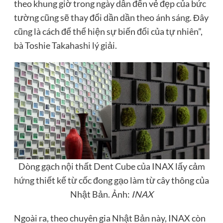
theo khung giờ trong ngày dẫn đến vẻ đẹp của bức
tường cũng sẽ thay đổi dần dần theo ánh sáng. Đây
cũng là cách để thể hiện sự biến đổi của tự nhiên”,
bà Toshie Takahashi lý giải.
Dòng gạch nội thất Dent Cube của INAX lấy cảm
hứng thiết kế từ cốc đong gạo làm từ cây thông của
Nhật Bản. Ảnh:
INAX
Ngoài ra, theo chuyên gia Nhật Bản này, INAX còn