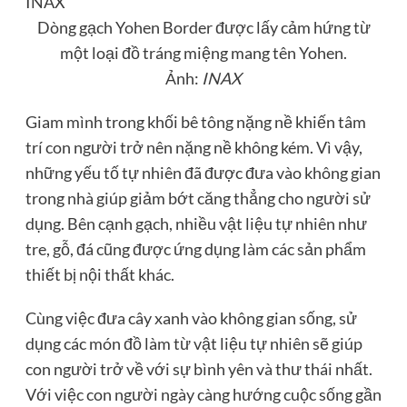
Dòng gạch Yohen Border được lấy cảm hứng từ
một loại đồ tráng miệng mang tên Yohen.
Ảnh:
INAX
Giam mình trong khối bê tông nặng nề khiến tâm
trí con người trở nên nặng nề không kém. Vì vậy,
những yếu tố tự nhiên đã được đưa vào không gian
trong nhà giúp giảm bớt căng thẳng cho người sử
dụng. Bên cạnh gạch, nhiều vật liệu tự nhiên như
tre, gỗ, đá cũng được ứng dụng làm các sản phẩm
thiết bị nội thất khác.
Cùng việc đưa cây xanh vào không gian sống, sử
dụng các món đồ làm từ vật liệu tự nhiên sẽ giúp
con người trở về với sự bình yên và thư thái nhất.
Với việc con người ngày càng hướng cuộc sống gần