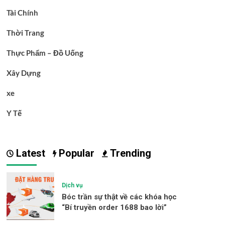
Tài Chính
Thời Trang
Thực Phẩm – Đồ Uống
Xây Dựng
xe
Y Tế
Latest
Popular
Trending
Dịch vụ
Bóc trần sự thật về các khóa học
“Bí truyền order 1688 bao lời”