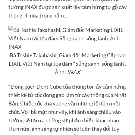
tường INAX được sản xuất lấy cảm hứng từ gỗ cây
thông, 4 mùa trong năm…
Bà Toshie Takahashi, Giám đốc Marketing Cấp cao
LIXIL Việt Nam tại tọa đàm “Sống xanh, sống lành”.
Ảnh:
INAX
“Dòng gạch Dent Cube của chúng tôi lấy cảm hứng
thiết kế từ cốc đong gạo làm từ cây thông của Nhật
Bản. Chiếc cốc khá vuông vắn nhưng lồi lõm một
chút. Với bề mặt như vậy, khi ánh sáng chiếu vào
tường sẽ tạo ra những sự phản chiếu khác nhau.
Hơn nữa, ánh sáng tự nhiên sẽ luôn thay đổi tùy