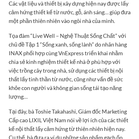
Các vật liệu và thiết bị xây dựng hiện nay được lấy
cảm hứng thiết kế từ nước, gỗ, ánh sáng… giúp đưa
một phần thiên nhiên vào ngôi nhà của mình.
Tọa đàm “Live Well – Nghệ Thuật Sống Chất” với
chủ đề Tập 1 “Sống xanh, sống lành” do nhãn hàng
INAX phối hợp cùng VnExpress triển khai nhằm
chia sẻ kinh nghiệm thiết kế nhà ở phù hợp với
việc trồng cây trong nhà, sử dụng các thiết bị nội
thất lấy tinh thần từ nước, cũng như vấn đề sức
khỏe con người và không gian sống tái tạo năng
lượng…
Tại đây, bà Toshie Takahashi, Giám đốc Marketing
Cấp cao LIXIL Việt Nam nói về lợi ích của các thiết
kế nội thất lấy cảm hứng từ thiên nhiên hiện nay.
Cụ thể, bà đưa ra ví dụ những sản phẩm gạch ốp