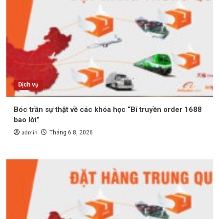
Dịch vụ
Bóc trần sự thật về các khóa học “Bí truyền order 1688
bao lời”
admin
Tháng 6 8, 2026