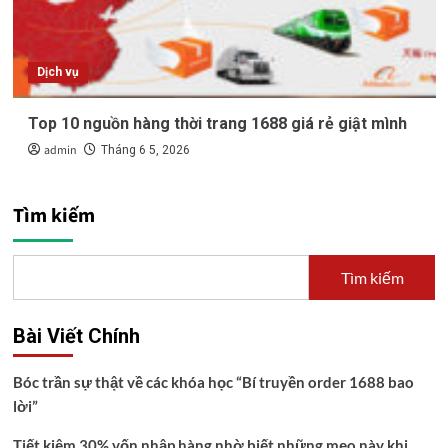
Dịch vụ
Top 10 nguồn hàng thời trang 1688 giá rẻ giật mình
admin
Tháng 6 5, 2026
Tìm kiếm
Tìm kiếm
Bài Viết Chính
Bóc trần sự thật về các khóa học “Bí truyền order 1688 bao
lời”
Tiết kiệm 30% vốn nhập hàng nhờ biết những mẹo này khi