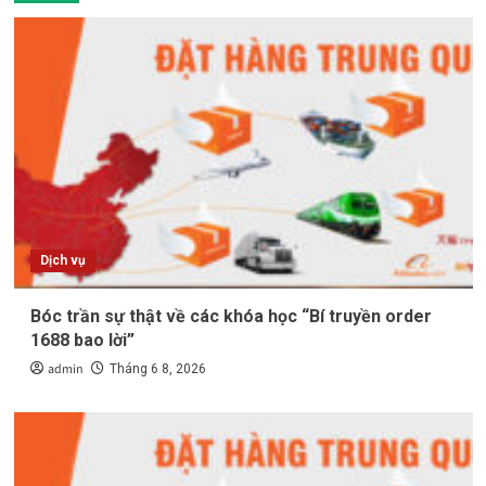
Dịch vụ
Bóc trần sự thật về các khóa học “Bí truyền order
1688 bao lời”
admin
Tháng 6 8, 2026