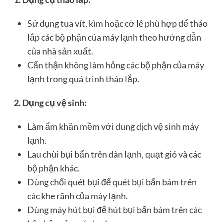
Sử dụng tua vít, kìm hoặc cờ lê phù hợp để tháo
lắp các bộ phận của máy lạnh theo hướng dẫn
của nhà sản xuất.
Cẩn thận không làm hỏng các bộ phận của máy
lạnh trong quá trình tháo lắp.
2. Dụng cụ vệ sinh:
Làm ẩm khăn mềm với dung dịch vệ sinh máy
lạnh.
Lau chùi bụi bẩn trên dàn lạnh, quạt gió và các
bộ phận khác.
Dùng chổi quét bụi để quét bụi bẩn bám trên
các khe rãnh của máy lạnh.
Dùng máy hút bụi để hút bụi bẩn bám trên các