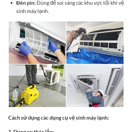
Đèn pin:
Dùng để soi sáng các khu vực tối khi vệ
sinh máy lạnh.
Cách sử dụng các dụng cụ vệ sinh máy lạnh:
1. Dụng cụ tháo lắp: