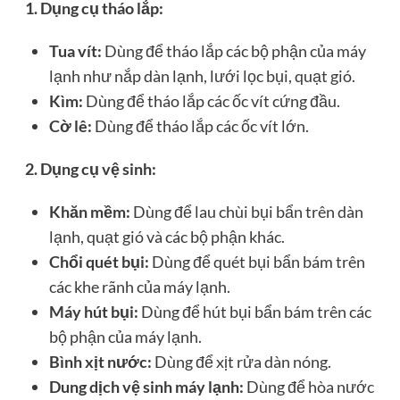
1. Dụng cụ tháo lắp:
Tua vít:
Dùng để tháo lắp các bộ phận của máy
lạnh như nắp dàn lạnh, lưới lọc bụi, quạt gió.
Kìm:
Dùng để tháo lắp các ốc vít cứng đầu.
Cờ lê:
Dùng để tháo lắp các ốc vít lớn.
2. Dụng cụ vệ sinh:
Khăn mềm:
Dùng để lau chùi bụi bẩn trên dàn
lạnh, quạt gió và các bộ phận khác.
Chổi quét bụi:
Dùng để quét bụi bẩn bám trên
các khe rãnh của máy lạnh.
Máy hút bụi:
Dùng để hút bụi bẩn bám trên các
bộ phận của máy lạnh.
Bình xịt nước:
Dùng để xịt rửa dàn nóng.
Dung dịch vệ sinh máy lạnh:
Dùng để hòa nước