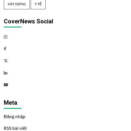
XÂY DỰNG
Y TẾ
CoverNews Social
Instagram
Facebook
Twitter
Linkedin
Youtube
Meta
Đăng nhập
RSS bài viết