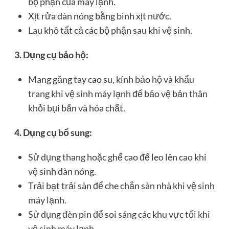
bộ phận của máy lạnh.
Xịt rửa dàn nóng bằng bình xịt nước.
Lau khô tất cả các bộ phận sau khi vệ sinh.
3. Dụng cụ bảo hộ:
Mang găng tay cao su, kính bảo hộ và khẩu
trang khi vệ sinh máy lạnh để bảo vệ bản thân
khỏi bụi bẩn và hóa chất.
4. Dụng cụ bổ sung:
Sử dụng thang hoặc ghế cao để leo lên cao khi
vệ sinh dàn nóng.
Trải bạt trải sàn để che chắn sàn nhà khi vệ sinh
máy lạnh.
Sử dụng đèn pin để soi sáng các khu vực tối khi
vệ sinh máy lạnh.