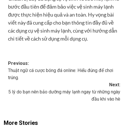
bước đầu tiên để đảm bảo việc vệ sinh máy lạnh
được thực hiện hiệu quả và an toàn. Hy vọng bài
viết này đã cung cấp cho bạn thông tin đầy đủ về
các dụng cụ vệ sinh máy lạnh, cùng với hướng dẫn
chi tiết về cách sử dụng mỗi dụng cụ.
Post
Previous:
Thuật ngữ cá cược bóng đá online: Hiểu đúng để chơi
navigation
trúng.
Next:
5 lý do bạn nên bảo dưỡng máy lạnh ngay từ những ngày
đầu khi vào hè
More Stories