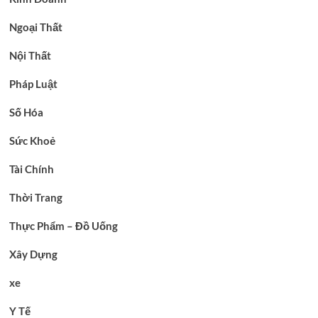
Ngoại Thất
Nội Thất
Pháp Luật
Số Hóa
Sức Khoẻ
Tài Chính
Thời Trang
Thực Phẩm – Đồ Uống
Xây Dựng
xe
Y Tế