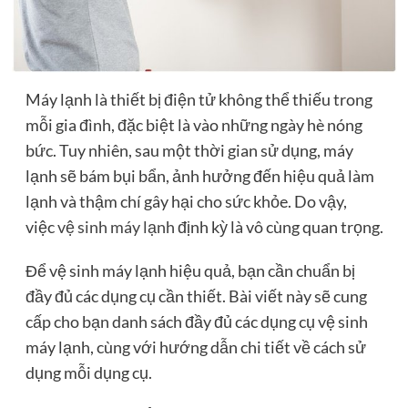
Máy lạnh là thiết bị điện tử không thể thiếu trong
mỗi gia đình, đặc biệt là vào những ngày hè nóng
bức. Tuy nhiên, sau một thời gian sử dụng, máy
lạnh sẽ bám bụi bẩn, ảnh hưởng đến hiệu quả làm
lạnh và thậm chí gây hại cho sức khỏe. Do vậy,
việc
vệ sinh máy lạnh
định kỳ là vô cùng quan trọng.
Để vệ sinh máy lạnh hiệu quả, bạn cần chuẩn bị
đầy đủ các dụng cụ cần thiết. Bài viết này sẽ cung
cấp cho bạn danh sách đầy đủ các dụng cụ vệ sinh
máy lạnh, cùng với hướng dẫn chi tiết về cách sử
dụng mỗi dụng cụ.