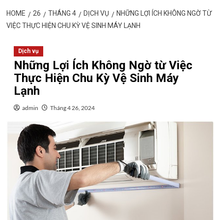
HOME
26
THÁNG 4
DỊCH VỤ
NHỮNG LỢI ÍCH KHÔNG NGỜ TỪ
VIỆC THỰC HIỆN CHU KỲ VỆ SINH MÁY LẠNH
Dịch vụ
Những Lợi Ích Không Ngờ từ Việc
Thực Hiện Chu Kỳ Vệ Sinh Máy
Lạnh
admin
Tháng 4 26, 2024