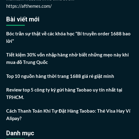
https://afthemes.com/
Bài viết mới
Bóc trần sự thật về các khóa học “Bí truyền order 1688 bao
lời”
Tiết kiệm 30% vốn nhập hàng nhờ biết những mẹo này khi
mua đồ Trung Quốc
Top 10 nguồn hàng thời trang 1688 giá rẻ giật mình
Review top 5 công ty ký gửi hàng Taobao uy tín nhất tại
TP.HCM.
Cách Thanh Toán Khi Tự Đặt Hàng Taobao: Thẻ Visa Hay Ví
Alipay?
Danh mục