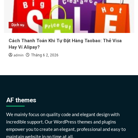
Dịch vụ
Cách Thanh Toán Khi Tự Đặt Hàng Taobao: Thẻ Visa
Hay Ví Alipay?
admin
Tháng 6 2, 2026
AF themes
We mainly focus on quality code and elegant design with
incredible support. Our WordPress themes and plugins
empower you to create an elegant, professional and easy to
maintain website in no time at all.