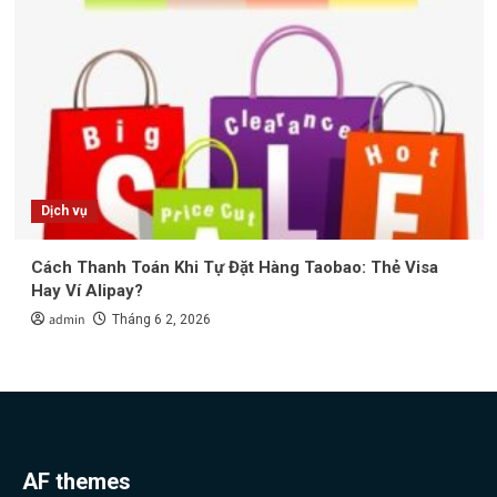
Dịch vụ
Cách Thanh Toán Khi Tự Đặt Hàng Taobao: Thẻ Visa
Hay Ví Alipay?
admin
Tháng 6 2, 2026
AF themes