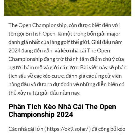
The Open Championship, còn được biết đến với
tên gọi British Open, là một trong bốn giải major
danh giá nhất của làng golf thế giới. Giải đấu năm
2024 đang đến gần, và kèo nhà cái The Open
Championship đang trở thành tâm điểm chú ý của
người hâm mộ và giới cá cược. Bài viết này sẽ phân
tích sâu về các kèo cược, đánh giá các ứng cử viên
hàng đầu và đưa ra dự đoán về những diễn biến có
thể xảy ra tại giải đấu năm nay.
Phân Tích Kèo Nhà Cái The Open
Championship 2024
Các nhà cái lớn (
https://ok9.solar/
) đã công bố kèo