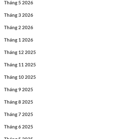
Tháng 5 2026
Tháng 3 2026
Tháng 2 2026
Tháng 1 2026
Tháng 12 2025
Tháng 11 2025
Tháng 10 2025
Tháng 9 2025
Tháng 8 2025
Tháng 7 2025
Tháng 6 2025
Tháng 5 2025