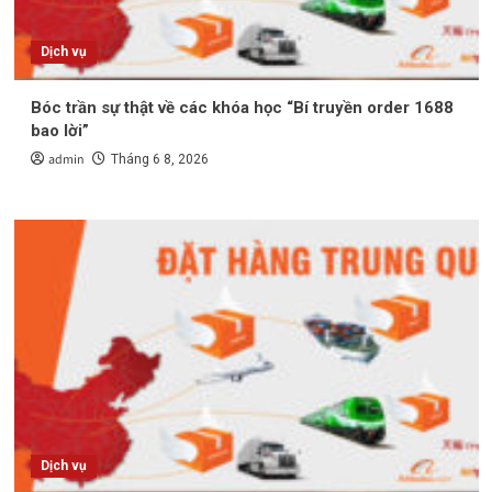
Dịch vụ
Bóc trần sự thật về các khóa học “Bí truyền order 1688
bao lời”
admin
Tháng 6 8, 2026
Dịch vụ