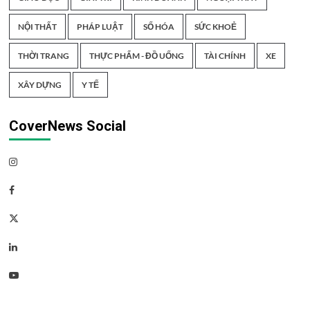
NỘI THẤT
PHÁP LUẬT
SỐ HÓA
SỨC KHOẺ
THỜI TRANG
THỰC PHẨM - ĐỒ UỐNG
TÀI CHÍNH
XE
XÂY DỰNG
Y TẾ
CoverNews Social
Instagram
Facebook
Twitter
Linkedin
Youtube