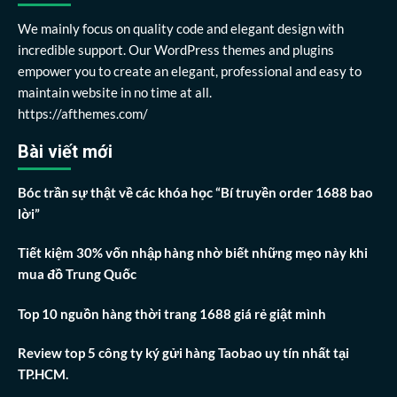
We mainly focus on quality code and elegant design with
incredible support. Our WordPress themes and plugins
empower you to create an elegant, professional and easy to
maintain website in no time at all.
https://afthemes.com/
Bài viết mới
Bóc trần sự thật về các khóa học “Bí truyền order 1688 bao
lời”
Tiết kiệm 30% vốn nhập hàng nhờ biết những mẹo này khi
mua đồ Trung Quốc
Top 10 nguồn hàng thời trang 1688 giá rẻ giật mình
Review top 5 công ty ký gửi hàng Taobao uy tín nhất tại
TP.HCM.