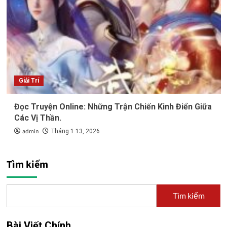
Giải Trí
Đọc Truyện Online: Những Trận Chiến Kinh Điển Giữa
Các Vị Thần.
admin
Tháng 1 13, 2026
Tìm kiếm
Tìm kiếm
Bài Viết Chính