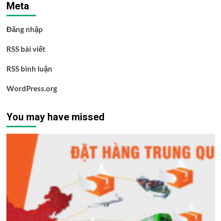
Meta
Đăng nhập
RSS bài viết
RSS bình luận
WordPress.org
You may have missed