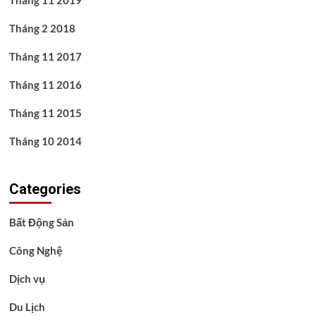
Tháng 2 2018
Tháng 11 2017
Tháng 11 2016
Tháng 11 2015
Tháng 10 2014
Categories
Bất Động Sản
Công Nghệ
Dịch vụ
Du Lịch