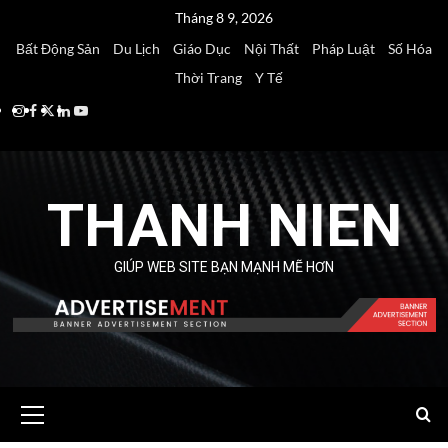
Skip
Tháng 8 9, 2026
to
Bất Động Sản
Du Lịch
Giáo Dục
Nội Thất
Pháp Luật
Số Hóa
content
Thời Trang
Y Tế
Instagram
Facebook
Twitter
Linkedin
Youtube
THANH NIEN
GIÚP WEB SITE BẠN MẠNH MẼ HƠN
Primary
Menu