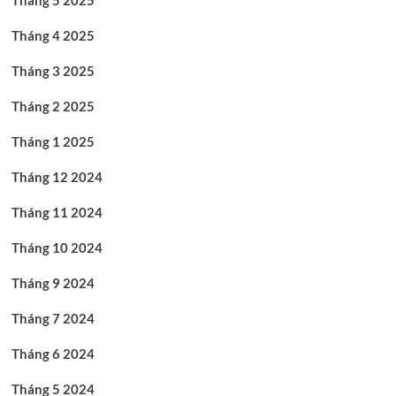
Tháng 4 2025
Tháng 3 2025
Tháng 2 2025
Tháng 1 2025
Tháng 12 2024
Tháng 11 2024
Tháng 10 2024
Tháng 9 2024
Tháng 7 2024
Tháng 6 2024
Tháng 5 2024