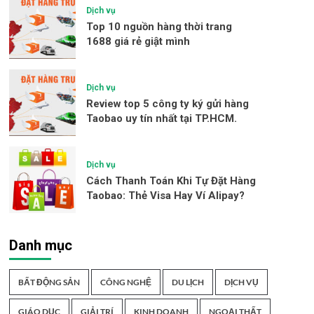
Dịch vụ
Top 10 nguồn hàng thời trang
1688 giá rẻ giật mình
Dịch vụ
Review top 5 công ty ký gửi hàng
Taobao uy tín nhất tại TP.HCM.
Dịch vụ
Cách Thanh Toán Khi Tự Đặt Hàng
Taobao: Thẻ Visa Hay Ví Alipay?
Danh mục
BẤT ĐỘNG SẢN
CÔNG NGHỆ
DU LỊCH
DỊCH VỤ
GIÁO DỤC
GIẢI TRÍ
KINH DOANH
NGOẠI THẤT