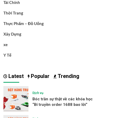
Tài Chính
Thời Trang
Thực Phẩm – Đồ Uống
Xây Dựng
xe
Y Tế
Latest
Popular
Trending
Dịch vụ
Bóc trần sự thật về các khóa học
“Bí truyền order 1688 bao lời”