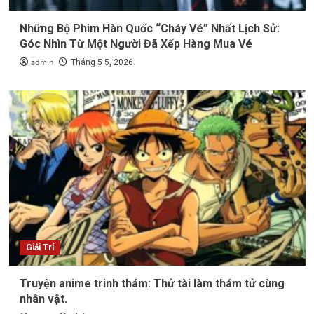
Những Bộ Phim Hàn Quốc “Cháy Vé” Nhất Lịch Sử:
Góc Nhìn Từ Một Người Đã Xếp Hàng Mua Vé
admin
Tháng 5 5, 2026
Giải Trí
Truyện anime trinh thám: Thử tài làm thám tử cùng
nhân vật.