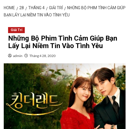
HOME
28
THÁNG 4
GIẢI TRÍ
NHỮNG BỘ PHIM TÌNH CẢM GIÚP
BẠN LẤY LẠI NIỀM TIN VÀO TÌNH YÊU
Giải Trí
Những Bộ Phim Tình Cảm Giúp Bạn
Lấy Lại Niềm Tin Vào Tình Yêu
admin
Tháng 4 28, 2020