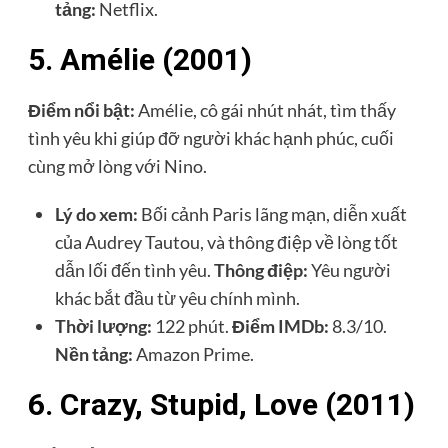
tảng:
Netflix.
5. Amélie (2001)
Điểm nổi bật:
Amélie, cô gái nhút nhát, tìm thấy
tình yêu khi giúp đỡ người khác hạnh phúc, cuối
cùng mở lòng với Nino.
Lý do xem:
Bối cảnh Paris lãng mạn, diễn xuất
của Audrey Tautou, và thông điệp về lòng tốt
dẫn lối đến tình yêu.
Thông điệp:
Yêu người
khác bắt đầu từ yêu chính mình.
Thời lượng:
122 phút.
Điểm IMDb:
8.3/10.
Nền tảng:
Amazon Prime.
6. Crazy, Stupid, Love (2011)