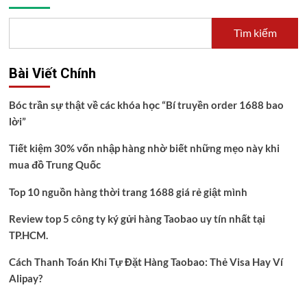
Tìm kiếm
Bài Viết Chính
Bóc trần sự thật về các khóa học “Bí truyền order 1688 bao
lời”
Tiết kiệm 30% vốn nhập hàng nhờ biết những mẹo này khi
mua đồ Trung Quốc
Top 10 nguồn hàng thời trang 1688 giá rẻ giật mình
Review top 5 công ty ký gửi hàng Taobao uy tín nhất tại
TP.HCM.
Cách Thanh Toán Khi Tự Đặt Hàng Taobao: Thẻ Visa Hay Ví
Alipay?