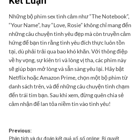
Kết Luận
Những bộ
phim sex
tình cảm như “The Notebook”,
“Your Name”, hay “Love, Rosie” không chỉ mang đến
những câu chuyện tình yêu đẹp mà còn truyền cảm
hứng để bạn tin rằng tình yêu đích thực luôn tồn
tại, dù phải trải qua bao khó khăn. Với thông điệp
về hy vọng, sự kiên trì và lòng vị tha, các phim này
sẽ giúp bạn mở lòng và sẵn sàng yêu lại. Hãy bật
Netflix hoặc Amazon Prime, chọn một bộ phim từ
danh sách trên, và để những câu chuyện tình chạm
đến trái tim bạn. Sau khi xem, đừng quên chia sẻ
cảm nhận để lan tỏa niềm tin vào tình yêu!
Post
Previous:
Phân tích và dự đoán kết quả xổ số online: Bí quyết