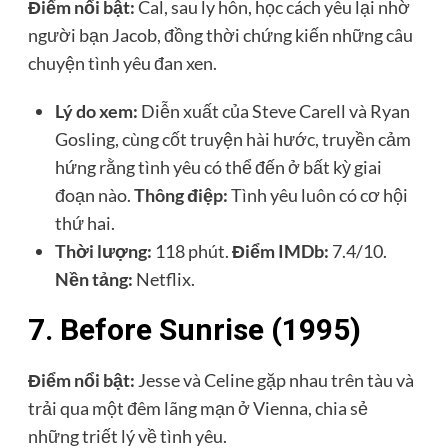
Điểm nổi bật:
Cal, sau ly hôn, học cách yêu lại nhờ
người bạn Jacob, đồng thời chứng kiến những câu
chuyện tình yêu đan xen.
Lý do xem:
Diễn xuất của Steve Carell và Ryan
Gosling, cùng cốt truyện hài hước, truyền cảm
hứng rằng tình yêu có thể đến ở bất kỳ giai
đoạn nào.
Thông điệp:
Tình yêu luôn có cơ hội
thứ hai.
Thời lượng:
118 phút.
Điểm IMDb:
7.4/10.
Nền tảng:
Netflix.
7. Before Sunrise (1995)
Điểm nổi bật:
Jesse và Celine gặp nhau trên tàu và
trải qua một đêm lãng mạn ở Vienna, chia sẻ
những triết lý về tình yêu.