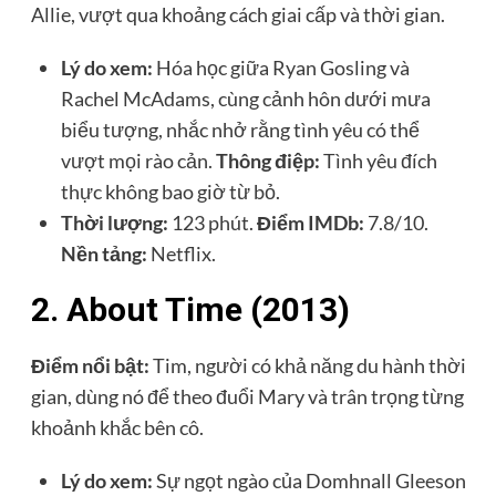
Allie, vượt qua khoảng cách giai cấp và thời gian.
Lý do xem:
Hóa học giữa Ryan Gosling và
Rachel McAdams, cùng cảnh hôn dưới mưa
biểu tượng, nhắc nhở rằng tình yêu có thể
vượt mọi rào cản.
Thông điệp:
Tình yêu đích
thực không bao giờ từ bỏ.
Thời lượng:
123 phút.
Điểm IMDb:
7.8/10.
Nền tảng:
Netflix.
2. About Time (2013)
Điểm nổi bật:
Tim, người có khả năng du hành thời
gian, dùng nó để theo đuổi Mary và trân trọng từng
khoảnh khắc bên cô.
Lý do xem:
Sự ngọt ngào của Domhnall Gleeson