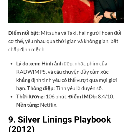
Điểm nổi bật:
Mitsuha và Taki, hai người hoán đổi
cơ thể, yêu nhau qua thời gian và không gian, bất
chấp định mệnh.
Lý do xem:
Hình ảnh đẹp, nhạc phim của
RADWIMPS, và câu chuyện đầy cảm xúc,
khẳng định tình yêu có thể vượt qua mọi giới
hạn.
Thông điệp:
Tình yêu là duyên số.
Thời lượng:
106 phút.
Điểm IMDb:
8.4/10.
Nền tảng:
Netflix.
9. Silver Linings Playbook
(2012)