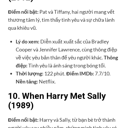
Điểm nổi bật:
Pat và Tiffany, hai người mang vết
thương tâm lý, tìm thấy tình yêu và sự chữa lành
qua khiêu vũ.
Lý do xem:
Diễn xuất xuất sắc của Bradley
Cooper và Jennifer Lawrence, cùng thông điệp
về việc yêu bản thân để yêu người khác.
Thông
điệp:
Tình yêu là ánh sáng trong bóng tối.
Thời lượng:
122 phút.
Điểm IMDb:
7.7/10.
Nền tảng:
Netflix.
10. When Harry Met Sally
(1989)
Điểm nổi bật:
Harry và Sally, từ bạn bè trở thành
người yêu sau nhiều năm, chứng minh tình yêu có