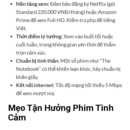
Nền tảng xem:
Đảm bảo đăng ký Netflix (gói
Standard 220.000 VNĐ/tháng) hoặc Amazon
Prime để xem Full HD. Kiểm tra phụ đề tiếng
Việt.
Thời điểm lý tưởng:
Xem vào buổi tối hoặc
cuối tuần, trong không gian yên tĩnh để thấm
trọn cảm xúc.
Chuẩn bị tinh thần:
Một số phim như “The
Notebook” có thể khiến bạn khóc, hãy chuẩn bị
khăn giấy.
Kết nối internet:
Tốc độ mạng tối thiểu 5 Mbps
để xem mượt mà.
Mẹo Tận Hưởng Phim Tình
Cảm