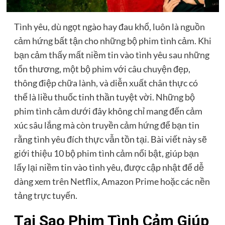
Tình yêu, dù ngọt ngào hay đau khổ, luôn là nguồn
cảm hứng bất tận cho những bộ phim tình cảm. Khi
bạn cảm thấy mất niềm tin vào tình yêu sau những
tổn thương, một bộ phim với câu chuyện đẹp,
thông điệp chữa lành, và diễn xuất chân thực có
thể là liều thuốc tinh thần tuyệt vời. Những bộ
phim tình cảm dưới đây không chỉ mang đến cảm
xúc sâu lắng mà còn truyền cảm hứng để bạn tin
rằng tình yêu đích thực vẫn tồn tại. Bài viết này sẽ
giới thiệu 10 bộ phim tình cảm nổi bật, giúp bạn
lấy lại niềm tin vào tình yêu, được cập nhật để dễ
dàng xem trên Netflix, Amazon Prime hoặc các nền
tảng trực tuyến.
Tại Sao Phim Tình Cảm Giúp