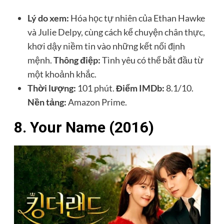
Lý do xem:
Hóa học tự nhiên của Ethan Hawke
và Julie Delpy, cùng cách kể chuyện chân thực,
khơi dậy niềm tin vào những kết nối định
mệnh.
Thông điệp:
Tình yêu có thể bắt đầu từ
một khoảnh khắc.
Thời lượng:
101 phút.
Điểm IMDb:
8.1/10.
Nền tảng:
Amazon Prime.
8. Your Name (2016)