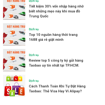
Dịch vụ
Tiết kiệm 30% vốn nhập hàng nhờ
biết những mẹo này khi mua đồ
Trung Quốc
Dịch vụ
Top 10 nguồn hàng thời trang
1688 giá rẻ giật mình
Dịch vụ
Review top 5 công ty ký gửi hàng
Taobao uy tín nhất tại TP.HCM.
Dịch vụ
Cách Thanh Toán Khi Tự Đặt Hàng
Taobao: Thẻ Visa Hay Ví Alipay?