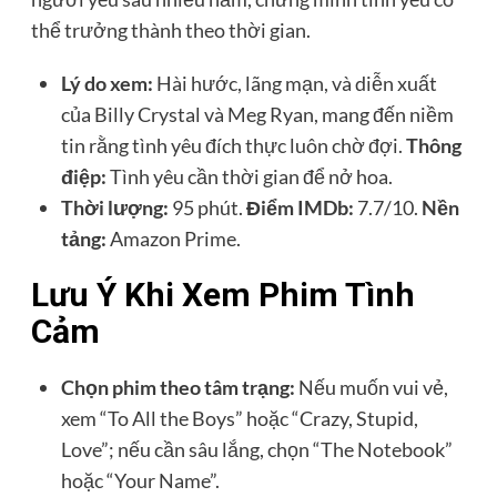
thể trưởng thành theo thời gian.
Lý do xem:
Hài hước, lãng mạn, và diễn xuất
của Billy Crystal và Meg Ryan, mang đến niềm
tin rằng tình yêu đích thực luôn chờ đợi.
Thông
điệp:
Tình yêu cần thời gian để nở hoa.
Thời lượng:
95 phút.
Điểm IMDb:
7.7/10.
Nền
tảng:
Amazon Prime.
Lưu Ý Khi Xem Phim Tình
Cảm
Chọn phim theo tâm trạng:
Nếu muốn vui vẻ,
xem “To All the Boys” hoặc “Crazy, Stupid,
Love”; nếu cần sâu lắng, chọn “The Notebook”
hoặc “Your Name”.