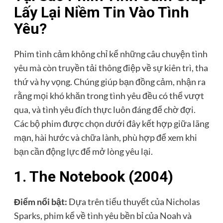
Lấy Lại Niềm Tin Vào Tình
Yêu?
Phim tình cảm không chỉ kể những câu chuyện tình
yêu mà còn truyền tải thông điệp về sự kiên trì, tha
thứ và hy vọng. Chúng giúp bạn đồng cảm, nhận ra
rằng mọi khó khăn trong tình yêu đều có thể vượt
qua, và tình yêu đích thực luôn đáng để chờ đợi.
Các bộ phim được chọn dưới đây kết hợp giữa lãng
mạn, hài hước và chữa lành, phù hợp để xem khi
bạn cần động lực để mở lòng yêu lại.
1. The Notebook (2004)
Điểm nổi bật:
Dựa trên tiểu thuyết của Nicholas
Sparks, phim kể về tình yêu bền bỉ của Noah và