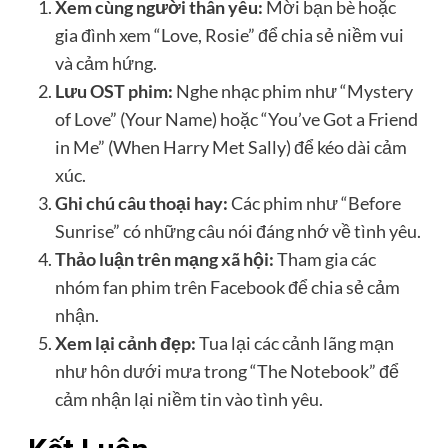
Xem cùng người thân yêu:
Mời bạn bè hoặc
gia đình xem “Love, Rosie” để chia sẻ niềm vui
và cảm hứng.
Lưu OST phim:
Nghe nhạc phim như “Mystery
of Love” (Your Name) hoặc “You’ve Got a Friend
in Me” (When Harry Met Sally) để kéo dài cảm
xúc.
Ghi chú câu thoại hay:
Các phim như “Before
Sunrise” có những câu nói đáng nhớ về tình yêu.
Thảo luận trên mạng xã hội:
Tham gia các
nhóm fan phim trên Facebook để chia sẻ cảm
nhận.
Xem lại cảnh đẹp:
Tua lại các cảnh lãng mạn
như hôn dưới mưa trong “The Notebook” để
cảm nhận lại niềm tin vào tình yêu.