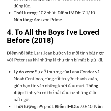
đúng lúc.
Thời lượng:
102 phút.
Điểm IMDb:
7.1/10.
Nền tảng:
Amazon Prime.
4. To All the Boys I’ve Loved
Before (2018)
Điểm nổi bật:
Lara Jean bước vào mối tình bất ngờ
với Peter sau khi những lá thư tình bí mật bị gửi đi.
Lý do xem:
Sự dễ thương của Lana Condor và
Noah Centineo, cùng cốt truyện thanh xuân,
giúp bạn tin vào những khởi đầu mới.
Thông
điệp:
Tình yêu có thể bắt đầu từ những điều
bất ngờ.
Thời lượng:
99 phút.
Điểm IMDb:
7.0/10.
Nền