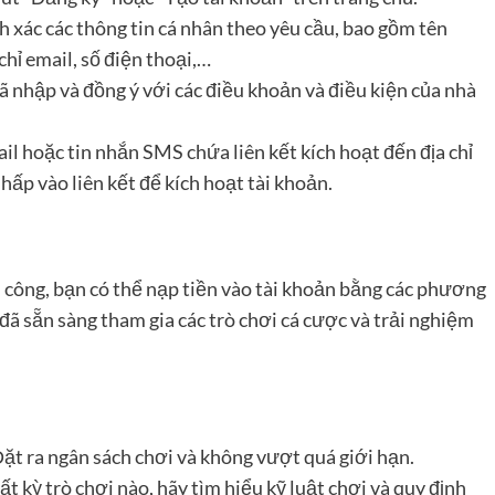
h xác các thông tin cá nhân theo yêu cầu, bao gồm tên
chỉ email, số điện thoại,…
đã nhập và đồng ý với các điều khoản và điều kiện của nhà
il hoặc tin nhắn SMS chứa liên kết kích hoạt đến địa chỉ
hấp vào liên kết để kích hoạt tài khoản.
h công, bạn có thể nạp tiền vào tài khoản bằng các phương
đã sẵn sàng tham gia các trò chơi cá cược và trải nghiệm
ặt ra ngân sách chơi và không vượt quá giới hạn.
t kỳ trò chơi nào, hãy tìm hiểu kỹ luật chơi và quy định