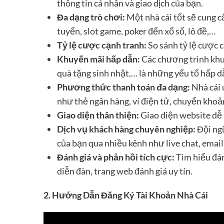
thông tin cá nhân và giao dịch của bạn.
Đa dạng trò chơi:
Một nhà cái tốt sẽ cung cấ
tuyến, slot game, poker đến xổ số, lô đề,…
Tỷ lệ cược cạnh tranh:
So sánh tỷ lệ cược c
Khuyến mãi hấp dẫn:
Các chương trình khu
quà tặng sinh nhật,… là những yếu tố hấp d
Phương thức thanh toán đa dạng:
Nhà cái 
như thẻ ngân hàng, ví điện tử, chuyển kho
Giao diện thân thiện:
Giao diện website dễ 
Dịch vụ khách hàng chuyên nghiệp:
Đội ngũ
của bạn qua nhiều kênh như live chat, email,
Đánh giá và phản hồi tích cực:
Tìm hiểu đán
diễn đàn, trang web đánh giá uy tín.
2. Hướng Dẫn Đăng Ký Tài Khoản Nhà Cái