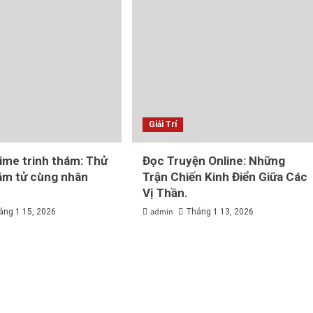
Giải Trí
ime trinh thám: Thử
Đọc Truyện Online: Những
hám tử cùng nhân
Trận Chiến Kinh Điển Giữa Các
Vị Thần.
admin
áng 1 15, 2026
Tháng 1 13, 2026