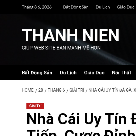
Skip
Tháng 8 6, 2026
Bất Động Sản
Du Lịch
Giáo Dục
to
content
THANH NIEN
GIÚP WEB SITE BẠN MẠNH MẼ HƠN
Bất Động Sản
Du Lịch
Giáo Dục
Nội Thất
HOME
28
THÁNG 6
GIẢI TRÍ
NHÀ CÁI UY TÍN ĐÁ GÀ:
Giải Trí
Nhà Cái Uy Tín 
Tiếp, Cược Đỉn