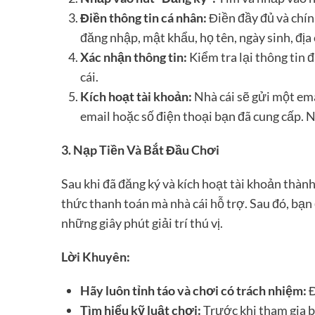
Điền thông tin cá nhân:
Điền đầy đủ và chín
đăng nhập, mật khẩu, họ tên, ngày sinh, địa 
Xác nhận thông tin:
Kiểm tra lại thông tin 
cái.
Kích hoạt tài khoản:
Nhà cái sẽ gửi một ema
email hoặc số điện thoại bạn đã cung cấp. N
3. Nạp Tiền Và Bắt Đầu Chơi
Sau khi đã đăng ký và kích hoạt tài khoản thàn
thức thanh toán mà nhà cái hỗ trợ. Sau đó, bạn 
những giây phút giải trí thú vị.
Lời Khuyên:
Hãy luôn tỉnh táo và chơi có trách nhiệm:
Đ
Tìm hiểu kỹ luật chơi:
Trước khi tham gia bấ