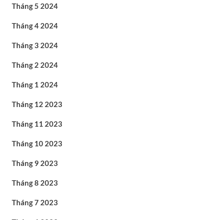
Tháng 5 2024
Tháng 4 2024
Tháng 3 2024
Tháng 2 2024
Tháng 1 2024
Tháng 12 2023
Tháng 11 2023
Tháng 10 2023
Tháng 9 2023
Tháng 8 2023
Tháng 7 2023