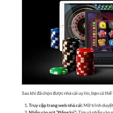
Sau khi đã chọn được nhà cái uy tín, bạn có thể
Truy cập trang web nhà cái:
Mở trình duyệt 
Nhấp vào nút “Đăng ký”:
Tìm và nhấp vào n