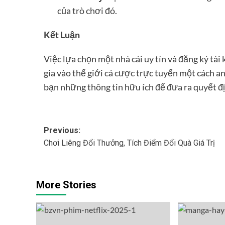
của trò chơi đó.
Kết Luận
Việc lựa chọn một nhà cái uy tín và đăng ký tà
gia vào thế giới cá cược trực tuyến một cách an
bạn những thông tin hữu ích để đưa ra quyết 
Post
Previous:
Chơi Liêng Đổi Thưởng, Tích Điểm Đổi Quà Giá Trị
navigation
More Stories