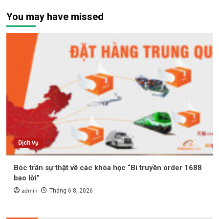
You may have missed
Dịch vụ
Bóc trần sự thật về các khóa học “Bí truyền order 1688
bao lời”
admin
Tháng 6 8, 2026