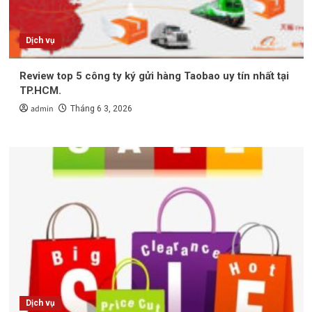
Dịch vụ
Review top 5 công ty ký gửi hàng Taobao uy tín nhất tại
TP.HCM.
admin
Tháng 6 3, 2026
Dịch vụ