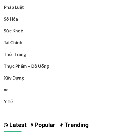
Pháp Luật
Số Hóa
Sức Khoẻ
Tài Chính
Thời Trang
Thực Phẩm – Đồ Uống
Xây Dựng
xe
Y Tế
Latest
Popular
Trending