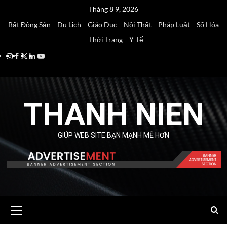
Skip
Tháng 8 9, 2026
to
Bất Động Sản
Du Lịch
Giáo Dục
Nội Thất
Pháp Luật
Số Hóa
content
Thời Trang
Y Tế
Instagram
Facebook
Twitter
Linkedin
Youtube
THANH NIEN
GIÚP WEB SITE BẠN MẠNH MẼ HƠN
Primary
Menu