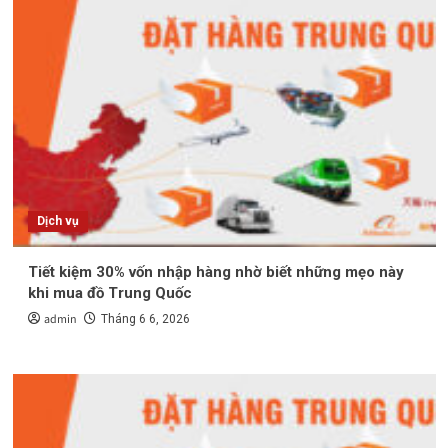
Dịch vụ
Tiết kiệm 30% vốn nhập hàng nhờ biết những mẹo này
khi mua đồ Trung Quốc
admin
Tháng 6 6, 2026