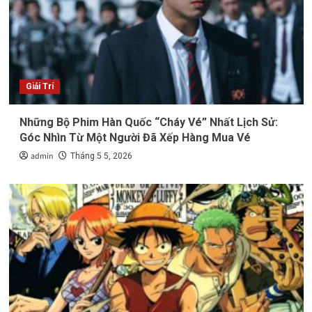
Giải Trí
Những Bộ Phim Hàn Quốc “Cháy Vé” Nhất Lịch Sử:
Góc Nhìn Từ Một Người Đã Xếp Hàng Mua Vé
admin
Tháng 5 5, 2026