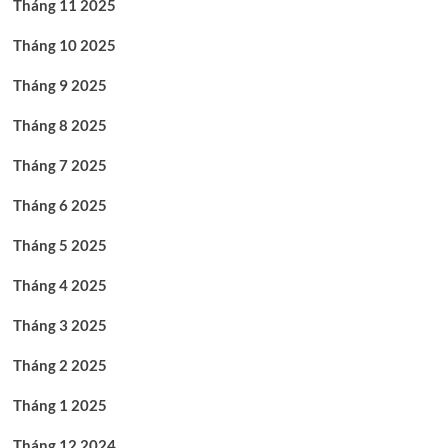
Tháng 11 2025
Tháng 10 2025
Tháng 9 2025
Tháng 8 2025
Tháng 7 2025
Tháng 6 2025
Tháng 5 2025
Tháng 4 2025
Tháng 3 2025
Tháng 2 2025
Tháng 1 2025
Tháng 12 2024