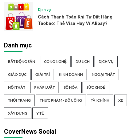
Dịch vụ
Cách Thanh Toán Khi Tự Đặt Hàng
Taobao: Thẻ Visa Hay Ví Alipay?
Danh mục
BẤT ĐỘNG SẢN
CÔNG NGHỆ
DU LỊCH
DỊCH VỤ
GIÁO DỤC
GIẢI TRÍ
KINH DOANH
NGOẠI THẤT
NỘI THẤT
PHÁP LUẬT
SỐ HÓA
SỨC KHOẺ
THỜI TRANG
THỰC PHẨM - ĐỒ UỐNG
TÀI CHÍNH
XE
XÂY DỰNG
Y TẾ
CoverNews Social