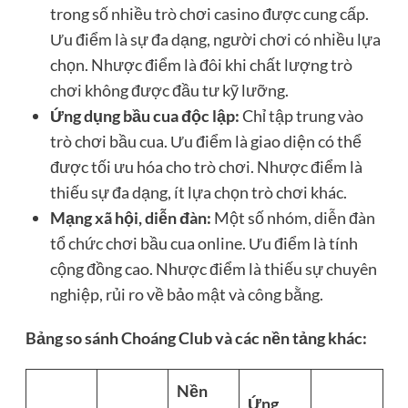
trong số nhiều trò chơi casino được cung cấp.
Ưu điểm là sự đa dạng, người chơi có nhiều lựa
chọn. Nhược điểm là đôi khi chất lượng trò
chơi không được đầu tư kỹ lưỡng.
Ứng dụng bầu cua độc lập:
Chỉ tập trung vào
trò chơi bầu cua. Ưu điểm là giao diện có thể
được tối ưu hóa cho trò chơi. Nhược điểm là
thiếu sự đa dạng, ít lựa chọn trò chơi khác.
Mạng xã hội, diễn đàn:
Một số nhóm, diễn đàn
tổ chức chơi bầu cua online. Ưu điểm là tính
cộng đồng cao. Nhược điểm là thiếu sự chuyên
nghiệp, rủi ro về bảo mật và công bằng.
Bảng so sánh Choáng Club và các nền tảng khác:
Nền
Ứng