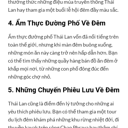
thưởng thức những điệu múa truyền thống Thái
Lan hay tham gia một buổi lễ hội đêm đầy màu sắc.
4. Ẩm Thực Đường Phố Về Đêm
Ẩm thực đường phố Thái Lan vốn đã nổi tiếng trên
toàn thế giới, nhưng khi màn đêm buông xuống,
những món ăn này càng trở nên hấp dẫn hơn. Bạn
có thể tìm thấy những quầy hàng bán đồ ăn đêm ở
khắp mọi nơi, từ những con phố đông đúc đến
những góc chợ nhỏ.
5. Những Chuyến Phiêu Lưu Về Đêm
Thái Lan cũng là điểm đến lý tưởng cho những ai
yêu thích phiêu lưu. Bạn có thể tham gia một tour
du lịch đêm khám phá những khu rừng nhiệt đới, đi
thuyền kayak trên sông Chao Phraya hay thậm chí