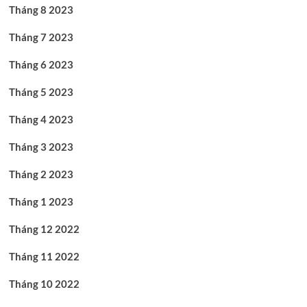
Tháng 8 2023
Tháng 7 2023
Tháng 6 2023
Tháng 5 2023
Tháng 4 2023
Tháng 3 2023
Tháng 2 2023
Tháng 1 2023
Tháng 12 2022
Tháng 11 2022
Tháng 10 2022