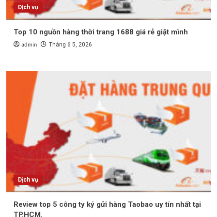
Dịch vụ
Top 10 nguồn hàng thời trang 1688 giá rẻ giật mình
admin
Tháng 6 5, 2026
Dịch vụ
Review top 5 công ty ký gửi hàng Taobao uy tín nhất tại
TP.HCM.