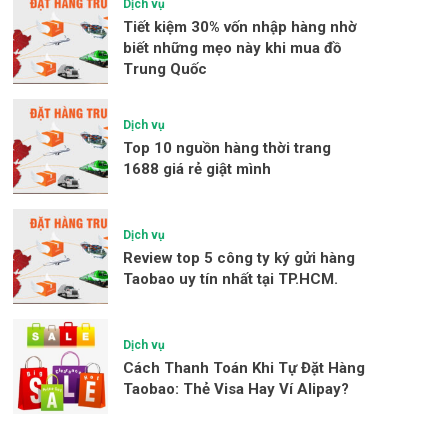
Dịch vụ
Tiết kiệm 30% vốn nhập hàng nhờ
biết những mẹo này khi mua đồ
Trung Quốc
Dịch vụ
Top 10 nguồn hàng thời trang
1688 giá rẻ giật mình
Dịch vụ
Review top 5 công ty ký gửi hàng
Taobao uy tín nhất tại TP.HCM.
Dịch vụ
Cách Thanh Toán Khi Tự Đặt Hàng
Taobao: Thẻ Visa Hay Ví Alipay?