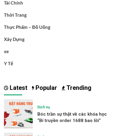
Tài Chính
Thời Trang
Thực Phẩm – Đồ Uống
Xây Dựng
xe
Y Tế
Latest
Popular
Trending
Dịch vụ
Bóc trần sự thật về các khóa học
“Bí truyền order 1688 bao lời”