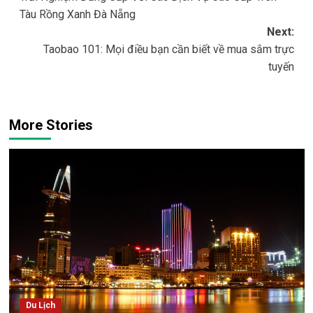
navigation
Tàu Rồng Xanh Đà Nẵng
Next:
Taobao 101: Mọi điều bạn cần biết về mua sắm trực
tuyến
More Stories
Du Lịch