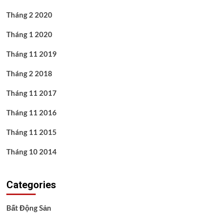
Tháng 2 2020
Tháng 1 2020
Tháng 11 2019
Tháng 2 2018
Tháng 11 2017
Tháng 11 2016
Tháng 11 2015
Tháng 10 2014
Categories
Bất Động Sản