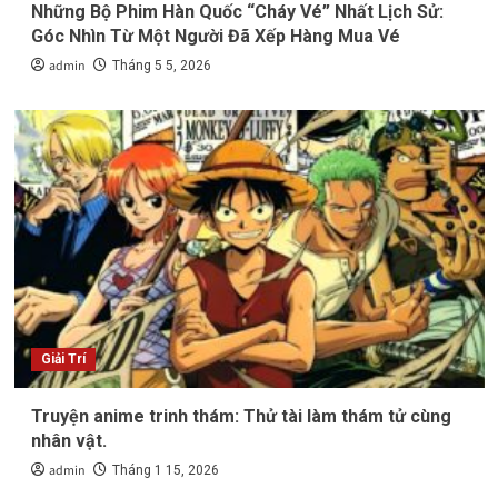
Những Bộ Phim Hàn Quốc “Cháy Vé” Nhất Lịch Sử:
Góc Nhìn Từ Một Người Đã Xếp Hàng Mua Vé
admin
Tháng 5 5, 2026
Giải Trí
Truyện anime trinh thám: Thử tài làm thám tử cùng
nhân vật.
admin
Tháng 1 15, 2026