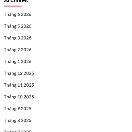
Archives
Tháng 6 2026
Tháng 5 2026
Tháng 3 2026
Tháng 2 2026
Tháng 1 2026
Tháng 12 2025
Tháng 11 2025
Tháng 10 2025
Tháng 9 2025
Tháng 8 2025