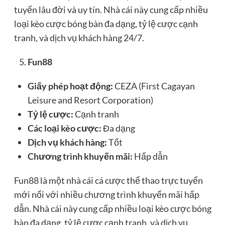
tuyến lâu đời và uy tín. Nhà cái này cung cấp nhiều
loại kèo cược bóng bàn đa dạng, tỷ lệ cược cạnh
tranh, và dịch vụ khách hàng 24/7.
Fun88
Giấy phép hoạt động:
CEZA (First Cagayan
Leisure and Resort Corporation)
Tỷ lệ cược:
Cạnh tranh
Các loại kèo cược:
Đa dạng
Dịch vụ khách hàng:
Tốt
Chương trình khuyến mãi:
Hấp dẫn
Fun88 là một nhà cái cá cược thể thao trực tuyến
mới nổi với nhiều chương trình khuyến mãi hấp
dẫn. Nhà cái này cung cấp nhiều loại kèo cược bóng
bàn đa dạng, tỷ lệ cược cạnh tranh, và dịch vụ