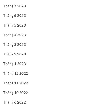
Tháng 7 2023
Tháng 6 2023
Tháng 5 2023
Tháng 4 2023
Tháng 3 2023
Tháng 2 2023
Tháng 1 2023
Tháng 12 2022
Tháng 11 2022
Tháng 10 2022
Tháng 6 2022