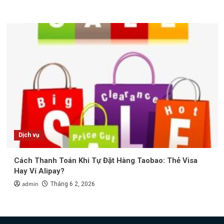
Dịch vụ
Cách Thanh Toán Khi Tự Đặt Hàng Taobao: Thẻ Visa
Hay Ví Alipay?
admin
Tháng 6 2, 2026