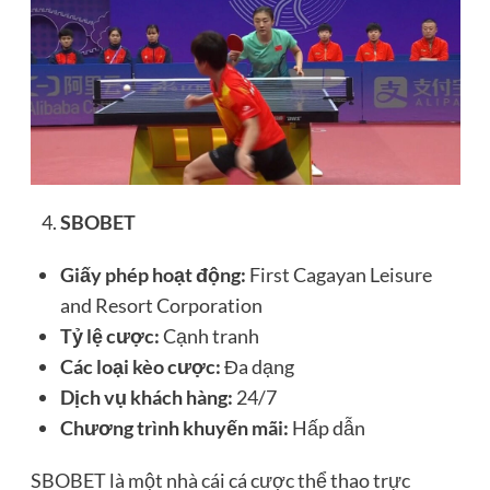
SBOBET
Giấy phép hoạt động:
First Cagayan Leisure
and Resort Corporation
Tỷ lệ cược:
Cạnh tranh
Các loại kèo cược:
Đa dạng
Dịch vụ khách hàng:
24/7
Chương trình khuyến mãi:
Hấp dẫn
SBOBET là một nhà cái cá cược thể thao trực