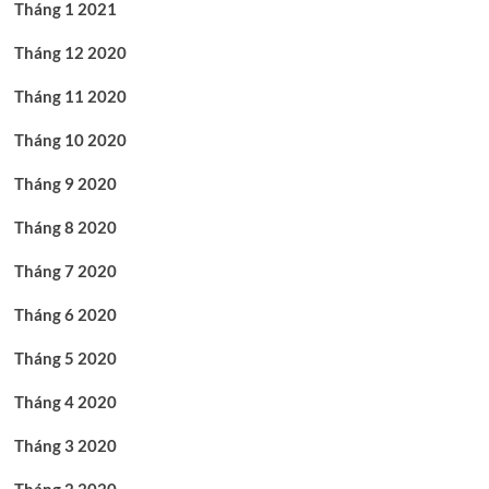
Tháng 1 2021
Tháng 12 2020
Tháng 11 2020
Tháng 10 2020
Tháng 9 2020
Tháng 8 2020
Tháng 7 2020
Tháng 6 2020
Tháng 5 2020
Tháng 4 2020
Tháng 3 2020