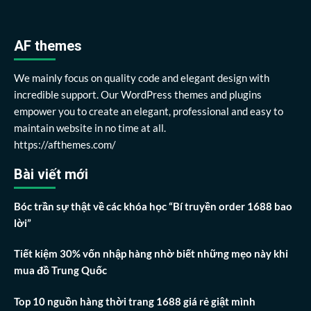
AF themes
We mainly focus on quality code and elegant design with
incredible support. Our WordPress themes and plugins
empower you to create an elegant, professional and easy to
maintain website in no time at all.
https://afthemes.com/
Bài viết mới
Bóc trần sự thật về các khóa học “Bí truyền order 1688 bao
lời”
Tiết kiệm 30% vốn nhập hàng nhờ biết những mẹo này khi
mua đồ Trung Quốc
Top 10 nguồn hàng thời trang 1688 giá rẻ giật mình