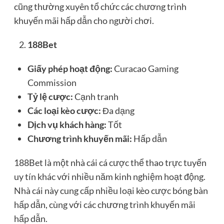
cũng thường xuyên tổ chức các chương trình
khuyến mãi hấp dẫn cho người chơi.
188Bet
Giấy phép hoạt động:
Curacao Gaming
Commission
Tỷ lệ cược:
Cạnh tranh
Các loại kèo cược:
Đa dạng
Dịch vụ khách hàng:
Tốt
Chương trình khuyến mãi:
Hấp dẫn
188Bet là một nhà cái cá cược thể thao trực tuyến
uy tín khác với nhiều năm kinh nghiệm hoạt động.
Nhà cái này cung cấp nhiều loại kèo cược bóng bàn
hấp dẫn, cùng với các chương trình khuyến mãi
hấp dẫn.