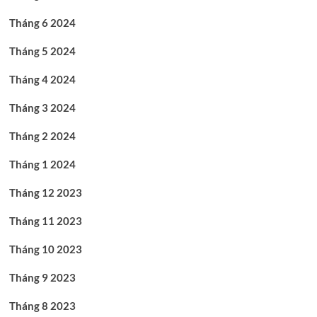
Tháng 6 2024
Tháng 5 2024
Tháng 4 2024
Tháng 3 2024
Tháng 2 2024
Tháng 1 2024
Tháng 12 2023
Tháng 11 2023
Tháng 10 2023
Tháng 9 2023
Tháng 8 2023