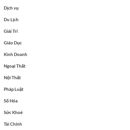
Dịch vụ
Du Lịch
Giải Trí
Giáo Dục
Kinh Doanh
Ngoại Thất
Nội Thất
Pháp Luật
Số Hóa
Sức Khoẻ
Tài Chính