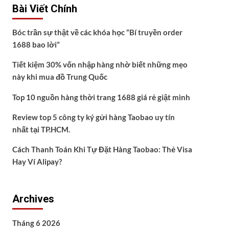
Bài Viết Chính
Bóc trần sự thật về các khóa học “Bí truyền order
1688 bao lời”
Tiết kiệm 30% vốn nhập hàng nhờ biết những mẹo
này khi mua đồ Trung Quốc
Top 10 nguồn hàng thời trang 1688 giá rẻ giật mình
Review top 5 công ty ký gửi hàng Taobao uy tín
nhất tại TP.HCM.
Cách Thanh Toán Khi Tự Đặt Hàng Taobao: Thẻ Visa
Hay Ví Alipay?
Archives
Tháng 6 2026