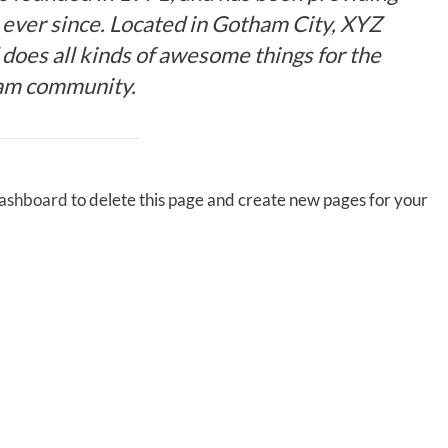
c ever since. Located in Gotham City, XYZ
does all kinds of awesome things for the
am community.
dashboard
to delete this page and create new pages for your