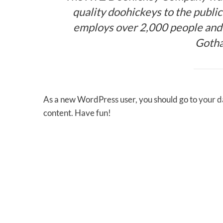
quality doohickeys to the publi
employs over 2,000 people and 
Goth
As a new WordPress user, you should go to
your 
content. Have fun!