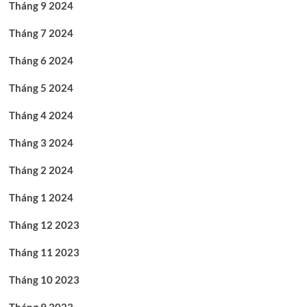
Tháng 9 2024
Tháng 7 2024
Tháng 6 2024
Tháng 5 2024
Tháng 4 2024
Tháng 3 2024
Tháng 2 2024
Tháng 1 2024
Tháng 12 2023
Tháng 11 2023
Tháng 10 2023
Tháng 9 2023