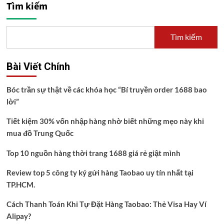
Tìm kiếm
Tìm kiếm
Bài Viết Chính
Bóc trần sự thật về các khóa học “Bí truyền order 1688 bao
lời”
Tiết kiệm 30% vốn nhập hàng nhờ biết những mẹo này khi
mua đồ Trung Quốc
Top 10 nguồn hàng thời trang 1688 giá rẻ giật mình
Review top 5 công ty ký gửi hàng Taobao uy tín nhất tại
TP.HCM.
Cách Thanh Toán Khi Tự Đặt Hàng Taobao: Thẻ Visa Hay Ví
Alipay?