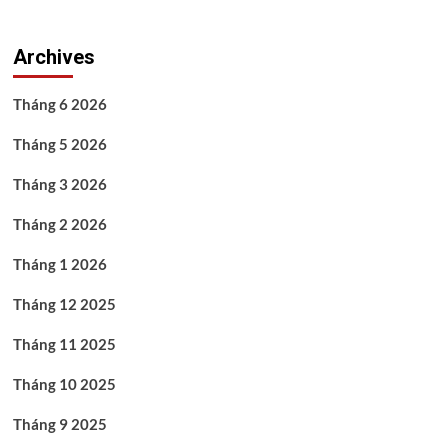
Archives
Tháng 6 2026
Tháng 5 2026
Tháng 3 2026
Tháng 2 2026
Tháng 1 2026
Tháng 12 2025
Tháng 11 2025
Tháng 10 2025
Tháng 9 2025