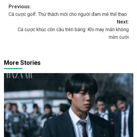
Post
Previous:
Cá cược golf: Thử thách mới cho người đam mê thể thao
navigation
Next:
Cá cược khúc côn cầu trên băng: Khi may mắn không
mỉm cười
More Stories