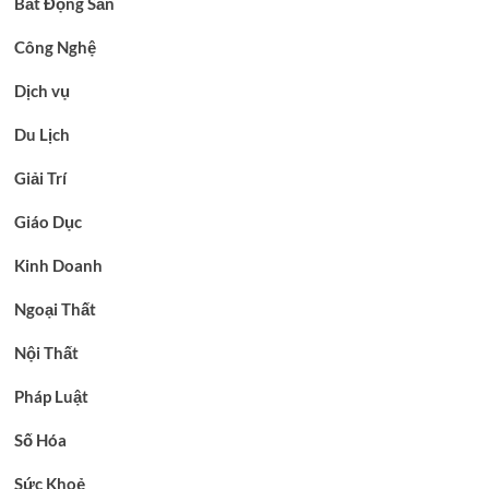
Bất Động Sản
Công Nghệ
Dịch vụ
Du Lịch
Giải Trí
Giáo Dục
Kinh Doanh
Ngoại Thất
Nội Thất
Pháp Luật
Số Hóa
Sức Khoẻ