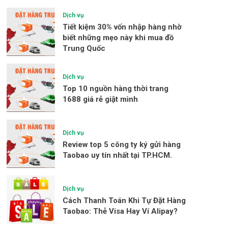
Dịch vụ
Tiết kiệm 30% vốn nhập hàng nhờ
biết những mẹo này khi mua đồ
Trung Quốc
Dịch vụ
Top 10 nguồn hàng thời trang
1688 giá rẻ giật mình
Dịch vụ
Review top 5 công ty ký gửi hàng
Taobao uy tín nhất tại TP.HCM.
Dịch vụ
Cách Thanh Toán Khi Tự Đặt Hàng
Taobao: Thẻ Visa Hay Ví Alipay?