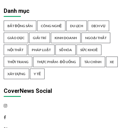
Danh mục
BẤT ĐỘNG SẢN
CÔNG NGHỆ
DU LỊCH
DỊCH VỤ
GIÁO DỤC
GIẢI TRÍ
KINH DOANH
NGOẠI THẤT
NỘI THẤT
PHÁP LUẬT
SỐ HÓA
SỨC KHOẺ
THỜI TRANG
THỰC PHẨM - ĐỒ UỐNG
TÀI CHÍNH
XE
XÂY DỰNG
Y TẾ
CoverNews Social
Instagram
Facebook