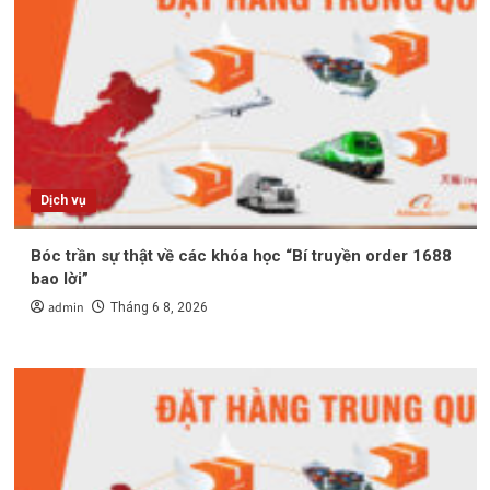
Dịch vụ
Bóc trần sự thật về các khóa học “Bí truyền order 1688
bao lời”
admin
Tháng 6 8, 2026