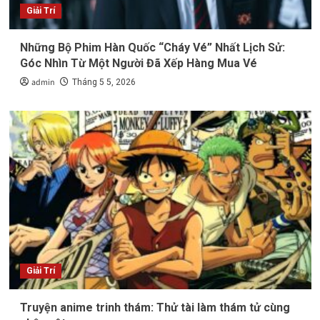
Giải Trí
Những Bộ Phim Hàn Quốc “Cháy Vé” Nhất Lịch Sử:
Góc Nhìn Từ Một Người Đã Xếp Hàng Mua Vé
admin
Tháng 5 5, 2026
Giải Trí
Truyện anime trinh thám: Thử tài làm thám tử cùng