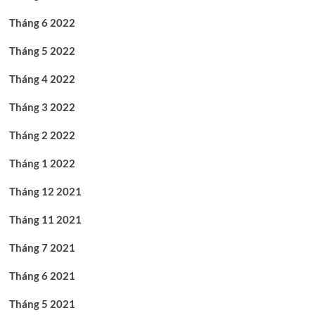
Tháng 6 2022
Tháng 5 2022
Tháng 4 2022
Tháng 3 2022
Tháng 2 2022
Tháng 1 2022
Tháng 12 2021
Tháng 11 2021
Tháng 7 2021
Tháng 6 2021
Tháng 5 2021