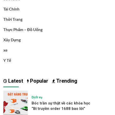
Tài Chính
Thời Trang
Thực Phẩm – Đồ Uống
Xây Dựng
xe
Y Tế
Latest
Popular
Trending
Dịch vụ
Bóc trần sự thật về các khóa học
“Bí truyền order 1688 bao lời”