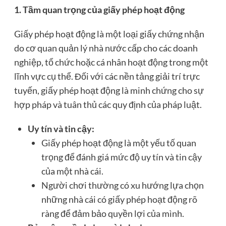
1. Tầm quan trọng của giấy phép hoạt động
Giấy phép hoạt động là một loại giấy chứng nhận
do cơ quan quản lý nhà nước cấp cho các doanh
nghiệp, tổ chức hoặc cá nhân hoạt động trong một
lĩnh vực cụ thể. Đối với các nền tảng giải trí trực
tuyến, giấy phép hoạt động là minh chứng cho sự
hợp pháp và tuân thủ các quy định của pháp luật.
Uy tín và tin cậy:
Giấy phép hoạt động là một yếu tố quan
trọng để đánh giá mức độ uy tín và tin cậy
của một nhà cái.
Người chơi thường có xu hướng lựa chọn
những nhà cái có giấy phép hoạt động rõ
ràng để đảm bảo quyền lợi của mình.