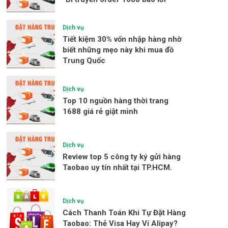
Dịch vụ
Tiết kiệm 30% vốn nhập hàng nhờ
biết những mẹo này khi mua đồ
Trung Quốc
Dịch vụ
Top 10 nguồn hàng thời trang
1688 giá rẻ giật mình
Dịch vụ
Review top 5 công ty ký gửi hàng
Taobao uy tín nhất tại TP.HCM.
Dịch vụ
Cách Thanh Toán Khi Tự Đặt Hàng
Taobao: Thẻ Visa Hay Ví Alipay?