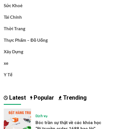
Sức Khoẻ
Tài Chính
Thời Trang
Thực Phẩm – Đồ Uống
Xây Dựng
xe
Y Tế
Latest
Popular
Trending
Dịch vụ
Bóc trần sự thật về các khóa học
“Bí truyền order 1688 bao lời”