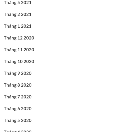
Tháng 5 2021
Tháng 2 2021
Tháng 1 2021
Tháng 12 2020
Tháng 11 2020
Tháng 10 2020
Tháng 9 2020
Tháng 8 2020
Tháng 7 2020
Tháng 6 2020
Tháng 5 2020
Tháng 4 2020