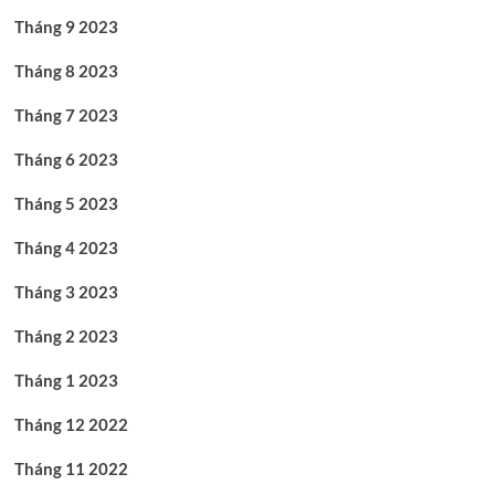
Tháng 9 2023
Tháng 8 2023
Tháng 7 2023
Tháng 6 2023
Tháng 5 2023
Tháng 4 2023
Tháng 3 2023
Tháng 2 2023
Tháng 1 2023
Tháng 12 2022
Tháng 11 2022