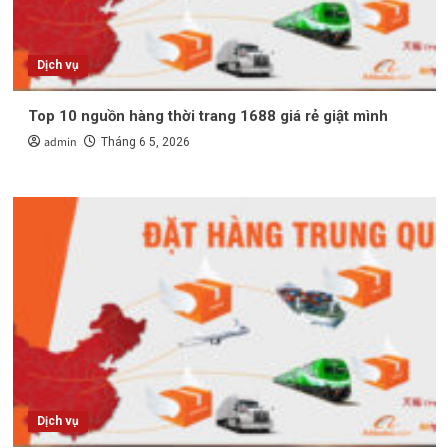
Dịch vụ
Top 10 nguồn hàng thời trang 1688 giá rẻ giật mình
admin
Tháng 6 5, 2026
Dịch vụ