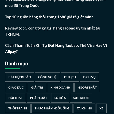
mua đồ Trung Quốc
Top 10 nguồn hàng thời trang 1688 giá rẻ giật mình
Review top 5 công ty ký gửi hàng Taobao uy tín nhất tại
TP.HCM.
Cách Thanh Toán Khi Tự Đặt Hàng Taobao: Thẻ Visa Hay Ví
Alipay?
Danh mục
BẤT ĐỘNG SẢN
CÔNG NGHỆ
DU LỊCH
DỊCH VỤ
GIÁO DỤC
GIẢI TRÍ
KINH DOANH
NGOẠI THẤT
NỘI THẤT
PHÁP LUẬT
SỐ HÓA
SỨC KHOẺ
THỜI TRANG
THỰC PHẨM - ĐỒ UỐNG
TÀI CHÍNH
XE