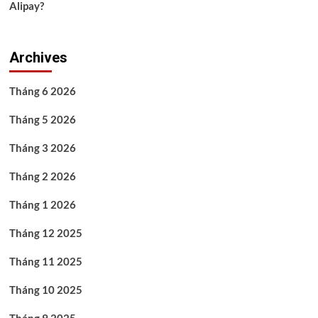
Alipay?
Archives
Tháng 6 2026
Tháng 5 2026
Tháng 3 2026
Tháng 2 2026
Tháng 1 2026
Tháng 12 2025
Tháng 11 2025
Tháng 10 2025
Tháng 9 2025