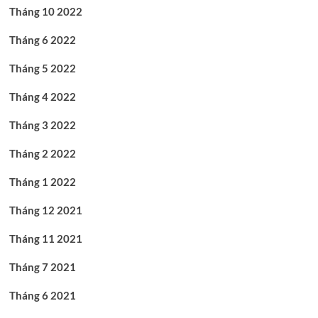
Tháng 10 2022
Tháng 6 2022
Tháng 5 2022
Tháng 4 2022
Tháng 3 2022
Tháng 2 2022
Tháng 1 2022
Tháng 12 2021
Tháng 11 2021
Tháng 7 2021
Tháng 6 2021