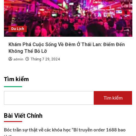
Du Lịch
Khám Phá Cuộc Sống Về Đêm Ở Thái Lan: Điểm Đến
Không Thể Bỏ Lỡ
admin
Tháng 7 29, 2024
Tìm kiếm
Tìm kiếm
Bài Viết Chính
Bóc trần sự thật về các khóa học “Bí truyền order 1688 bao