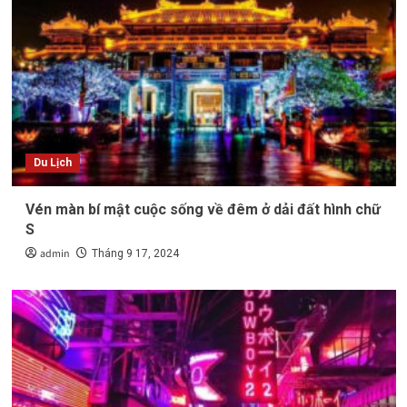
Du Lịch
Vén màn bí mật cuộc sống về đêm ở dải đất hình chữ
S
admin
Tháng 9 17, 2024