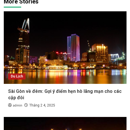
More Stories
Du Lịch
Sài Gòn về đêm: Gợi ý điểm hẹn hò lãng mạn cho các
cặp đôi
admin
Tháng 2 4, 2025