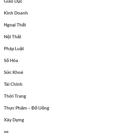
Giáo Dục
Kinh Doanh
Ngoại Thất
Nội Thất
Pháp Luật
Số Hóa
Sức Khoẻ
Tài Chính
Thời Trang
Thực Phẩm – Đồ Uống
Xây Dựng
xe