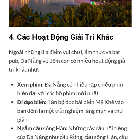
4. Các Hoạt Động Giải Trí Khác
Ngoài những địa điểm vui chơi, ẩm thực và bar
pub, Đà Nẵng về đêm còn có nhiều hoạt động giải
trí khác như:
Xem phim:
Đà Nẵng có nhiều rạp chiếu phim
hiện đại với các bộ phim mới nhất.
Đi dạo biển:
Tản bộ dọc bãi biển Mỹ Khê vào
ban đêm là một trải nghiệm lãng mạn và thư
giãn.
Ngắm cầu sông Hàn:
Những cây cầu nổi tiếng
của Đà Nẵng như cầu Rồng, cầu sông Hàn, cầu