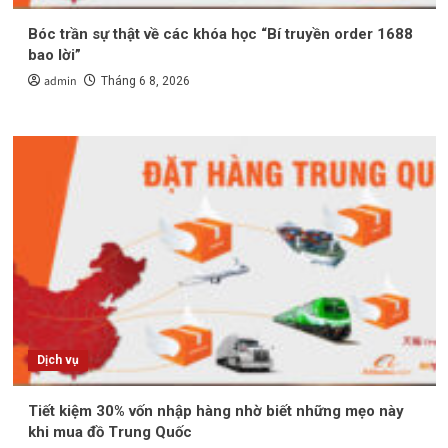
Bóc trần sự thật về các khóa học “Bí truyền order 1688
bao lời”
admin
Tháng 6 8, 2026
Dịch vụ
Tiết kiệm 30% vốn nhập hàng nhờ biết những mẹo này
khi mua đồ Trung Quốc