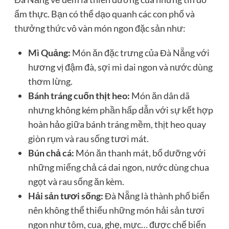
ẩm thực. Bạn có thể dạo quanh các con phố và
thưởng thức vô vàn món ngon đặc sản như:
Mì Quảng:
Món ăn đặc trưng của Đà Nẵng với
hương vị đậm đà, sợi mì dai ngon và nước dùng
thơm lừng.
Bánh tráng cuốn thịt heo:
Món ăn dân dã
nhưng không kém phần hấp dẫn với sự kết hợp
hoàn hảo giữa bánh tráng mềm, thịt heo quay
giòn rụm và rau sống tươi mát.
Bún chả cá:
Món ăn thanh mát, bổ dưỡng với
những miếng chả cá dai ngon, nước dùng chua
ngọt và rau sống ăn kèm.
Hải sản tươi sống:
Đà Nẵng là thành phố biển
nên không thể thiếu những món hải sản tươi
ngon như tôm, cua, ghẹ, mực… được chế biến