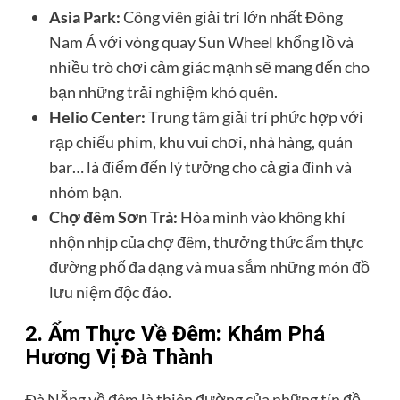
Asia Park:
Công viên giải trí lớn nhất Đông
Nam Á với vòng quay Sun Wheel khổng lồ và
nhiều trò chơi cảm giác mạnh sẽ mang đến cho
bạn những trải nghiệm khó quên.
Helio Center:
Trung tâm giải trí phức hợp với
rạp chiếu phim, khu vui chơi, nhà hàng, quán
bar… là điểm đến lý tưởng cho cả gia đình và
nhóm bạn.
Chợ đêm Sơn Trà:
Hòa mình vào không khí
nhộn nhịp của chợ đêm, thưởng thức ẩm thực
đường phố đa dạng và mua sắm những món đồ
lưu niệm độc đáo.
2. Ẩm Thực Về Đêm: Khám Phá
Hương Vị Đà Thành
Đà Nẵng về đêm là thiên đường của những tín đồ