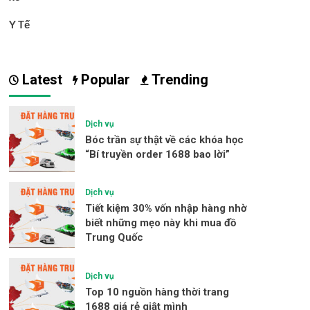
Y Tế
Latest
Popular
Trending
Dịch vụ
Bóc trần sự thật về các khóa học
“Bí truyền order 1688 bao lời”
Dịch vụ
Tiết kiệm 30% vốn nhập hàng nhờ
biết những mẹo này khi mua đồ
Trung Quốc
Dịch vụ
Top 10 nguồn hàng thời trang
1688 giá rẻ giật mình