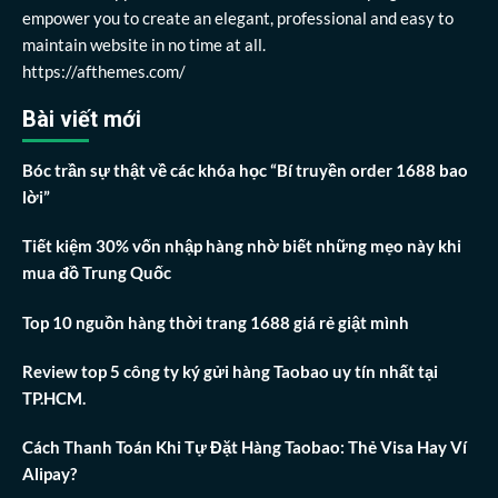
empower you to create an elegant, professional and easy to
maintain website in no time at all.
https://afthemes.com/
Bài viết mới
Bóc trần sự thật về các khóa học “Bí truyền order 1688 bao
lời”
Tiết kiệm 30% vốn nhập hàng nhờ biết những mẹo này khi
mua đồ Trung Quốc
Top 10 nguồn hàng thời trang 1688 giá rẻ giật mình
Review top 5 công ty ký gửi hàng Taobao uy tín nhất tại
TP.HCM.
Cách Thanh Toán Khi Tự Đặt Hàng Taobao: Thẻ Visa Hay Ví
Alipay?