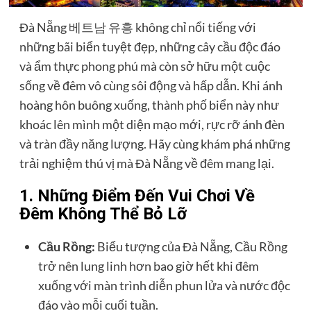
Đà Nẵng
베트남 유흥
không chỉ nổi tiếng với
những bãi biển tuyệt đẹp, những cây cầu độc đáo
và ẩm thực phong phú mà còn sở hữu một cuộc
sống về đêm vô cùng sôi động và hấp dẫn. Khi ánh
hoàng hôn buông xuống, thành phố biển này như
khoác lên mình một diện mạo mới, rực rỡ ánh đèn
và tràn đầy năng lượng. Hãy cùng khám phá những
trải nghiệm thú vị mà Đà Nẵng về đêm mang lại.
1. Những Điểm Đến Vui Chơi Về
Đêm Không Thể Bỏ Lỡ
Cầu Rồng:
Biểu tượng của Đà Nẵng, Cầu Rồng
trở nên lung linh hơn bao giờ hết khi đêm
xuống với màn trình diễn phun lửa và nước độc
đáo vào mỗi cuối tuần.