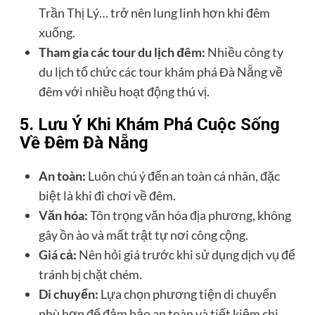
Trần Thị Lý… trở nên lung linh hơn khi đêm
xuống.
Tham gia các tour du lịch đêm:
Nhiều công ty
du lịch tổ chức các tour khám phá Đà Nẵng về
đêm với nhiều hoạt động thú vị.
5. Lưu Ý Khi Khám Phá Cuộc Sống
Về Đêm Đà Nẵng
An toàn:
Luôn chú ý đến an toàn cá nhân, đặc
biệt là khi đi chơi về đêm.
Văn hóa:
Tôn trọng văn hóa địa phương, không
gây ồn ào và mất trật tự nơi công cộng.
Giá cả:
Nên hỏi giá trước khi sử dụng dịch vụ để
tránh bị chặt chém.
Di chuyển:
Lựa chọn phương tiện di chuyển
phù hợp để đảm bảo an toàn và tiết kiệm chi