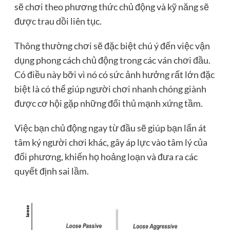
sẽ chơi theo phương thức chủ động và kỹ năng sẽ
được trau dồi liên tục.
Thông thường chơi sẽ đặc biệt chú ý đến việc vận
dụng phong cách chủ động trong các ván chơi đầu.
Có điều này bỡi vì nó có sức ảnh hưởng rất lớn đặc
biệt là có thể giúp người chơi nhanh chóng giành
được cơ hội gặp những đối thủ mạnh xứng tầm.
Việc bạn chủ động ngay từ đầu sẽ giúp bạn lấn át
tâm ký người chơi khác, gây áp lực vào tâm lý của
đối phương, khiến họ hoảng loạn và đưa ra các
quyết định sai lầm.