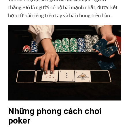
thắng. Đó là người có bộ bài mạnh nhất, được kết
hợp từ bài riêng trên tay và bài chung trên bàn.
Những phong cách chơi
poker