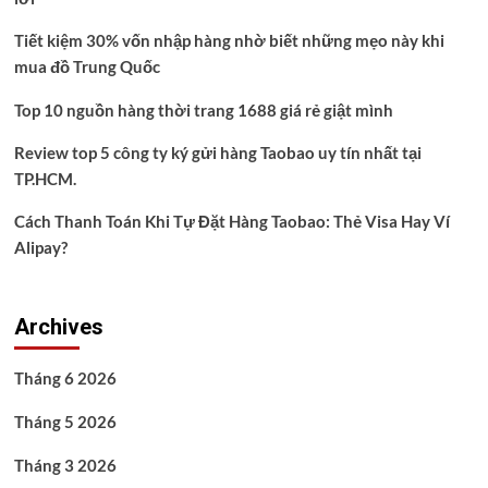
Tiết kiệm 30% vốn nhập hàng nhờ biết những mẹo này khi
mua đồ Trung Quốc
Top 10 nguồn hàng thời trang 1688 giá rẻ giật mình
Review top 5 công ty ký gửi hàng Taobao uy tín nhất tại
TP.HCM.
Cách Thanh Toán Khi Tự Đặt Hàng Taobao: Thẻ Visa Hay Ví
Alipay?
Archives
Tháng 6 2026
Tháng 5 2026
Tháng 3 2026