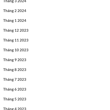
Tháng 3 2024
Tháng 2 2024
Tháng 1 2024
Tháng 12 2023
Tháng 11 2023
Tháng 10 2023
Tháng 9 2023
Tháng 8 2023
Tháng 7 2023
Tháng 6 2023
Tháng 5 2023
Tháng 4 2023