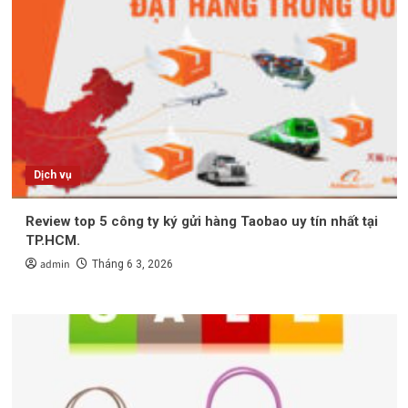
Dịch vụ
Review top 5 công ty ký gửi hàng Taobao uy tín nhất tại
TP.HCM.
admin
Tháng 6 3, 2026