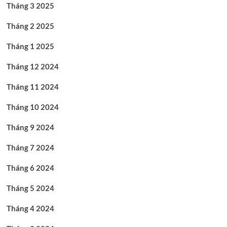
Tháng 3 2025
Tháng 2 2025
Tháng 1 2025
Tháng 12 2024
Tháng 11 2024
Tháng 10 2024
Tháng 9 2024
Tháng 7 2024
Tháng 6 2024
Tháng 5 2024
Tháng 4 2024