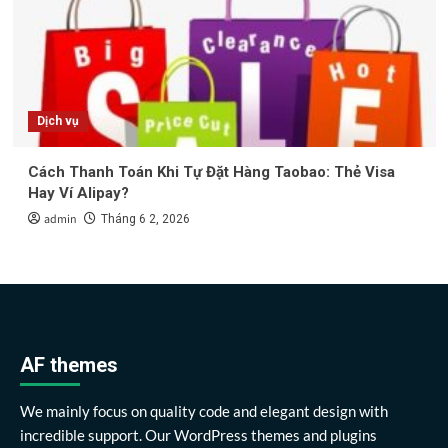
Dịch vụ
Cách Thanh Toán Khi Tự Đặt Hàng Taobao: Thẻ Visa
Hay Ví Alipay?
admin
Tháng 6 2, 2026
AF themes
We mainly focus on quality code and elegant design with
incredible support. Our WordPress themes and plugins