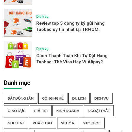
Dịch vụ
Review top 5 công ty ký gửi hàng
Taobao uy tín nhất tại TP.HCM.
Dịch vụ
Cách Thanh Toán Khi Tự Đặt Hàng
Taobao: Thẻ Visa Hay Ví Alipay?
Danh mục
BẤT ĐỘNG SẢN
CÔNG NGHỆ
DU LỊCH
DỊCH VỤ
GIÁO DỤC
GIẢI TRÍ
KINH DOANH
NGOẠI THẤT
NỘI THẤT
PHÁP LUẬT
SỐ HÓA
SỨC KHOẺ